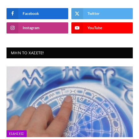
Facebook
Twitter
Instagram
YouTube
ΜΗΝ ΤΟ ΧΆΣΕΤΕ!
ΕΙΔΉΣΕΙΣ