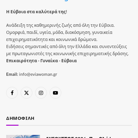
Η Εύβοια στα καλύτερά της!
Ανάδειξη της καθημερινής ζωής από όλη την Εύβοια.
Ομορφιά, παιδί, υγεία, μόδα, διακόσμηση, γυναικεία
επιχειρηματικότητα και κοινωνικά δρώμενα.
Ειδήσεις σημαντικές από όλη την Ελλάδα και συνεντεύξεις
με πρωταγωνιστές της κοινωνικής επιχειρηματικής δράσης.
Επικαιρότητα - Γυναίκα - Εύβοια
Email:
info@eviawoman.gr
Facebook
X
Instagram
YouTube
(Twitter)
ΔΗΜΟΦΙΛΉ