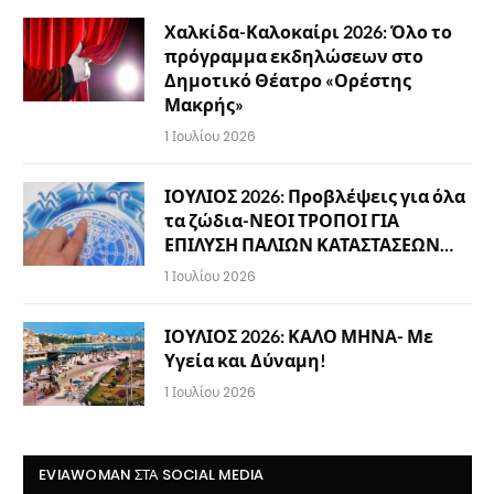
Χαλκίδα-Καλοκαίρι 2026: Όλο το
πρόγραμμα εκδηλώσεων στο
Δημοτικό Θέατρο «Ορέστης
Μακρής»
1 Ιουλίου 2026
ΙΟΥΛΙΟΣ 2026: Προβλέψεις για όλα
τα ζώδια-ΝΕΟΙ ΤΡΟΠΟΙ ΓΙΑ
ΕΠΙΛΥΣΗ ΠΑΛΙΩΝ ΚΑΤΑΣΤΑΣΕΩΝ…
1 Ιουλίου 2026
ΙΟΥΛΙΟΣ 2026: ΚΑΛΟ ΜΗΝΑ- Με
Υγεία και Δύναμη!
1 Ιουλίου 2026
EVIAWOMAN ΣΤΑ SOCIAL MEDIA