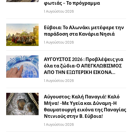
φωτιάς – Το πρόγραμμα
1 Αυγούστου 2026
Εύβοια: Το Αλωνάκι μετέφερε την
παράδοση στα Κανάρια Νησιά
1 Αυγούστου 2026
ΑΥΓΟΥΣΤΟΣ 2026 : Προβλέψεις για
όλα τα ζώδια-Ο ΑΠΕΓΚΛΩΒΙΣΜΟΣ
ΑΠΟ ΤΗΝ ΕΞΩΤΕΡΙΚΗ ΕΙΚΟΝΑ…
1 Αυγούστου 2026
Αύγουστος: Καλή Παναγιά! Καλό
Μήνα! -Με Υγεία και Δύναμη-Η
θαυματουργή εικόνα της Παναγίας
Ντινιούς στην Β. Εύβοια!
1 Αυγούστου 2026