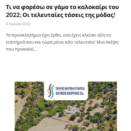
Τι να φορέσω σε γάμο το καλοκαίρι του
2022; Οι τελευταίες τάσεις της μόδας!
3 Ιουλίου 2022
Το προσκλητήριο έχει έρθει, εσύ έχεις κλείσει ήδη τα
εισιτήριά σου και τώρα μένει κάτι τελευταίο! Μια σκέψη
που προκαλεί…