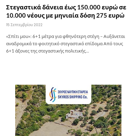
Στεγαστικά δάνεια έως 150.000 ευρώ σε
10.000 νέους με μηνιαία δόση 275 ευρώ
15 Σεπτεμβρίου 2022
«Σπίτι μου»: 6+1 μέτρα για φθηνότερη στέγη – Αυξάνεται
αναδρομικά το φοιτητικό στεγαστικό επίδομα Από τους
6+1 άξονες της στεγαστικής πολιτικής…