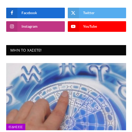
Facebook
Twitter
Instagram
YouTube
ΜΗΝ ΤΟ ΧΆΣΕΤΕ!
ΕΙΔΉΣΕΙΣ