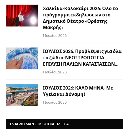
Χαλκίδα-Καλοκαίρι 2026: Όλο το
πρόγραμμα εκδηλώσεων στο
Δημοτικό Θέατρο «Ορέστης
Μακρής»
1 Ιουλίου 2026
ΙΟΥΛΙΟΣ 2026: Προβλέψεις για όλα
τα ζώδια-ΝΕΟΙ ΤΡΟΠΟΙ ΓΙΑ
ΕΠΙΛΥΣΗ ΠΑΛΙΩΝ ΚΑΤΑΣΤΑΣΕΩΝ…
1 Ιουλίου 2026
ΙΟΥΛΙΟΣ 2026: ΚΑΛΟ ΜΗΝΑ- Με
Υγεία και Δύναμη!
1 Ιουλίου 2026
EVIAWOMAN ΣΤΑ SOCIAL MEDIA