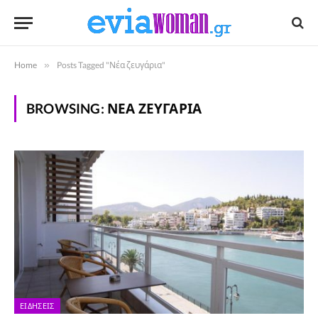
Home
»
Posts Tagged "Νέα ζευγάρια"
BROWSING:
ΝΈΑ ΖΕΥΓΆΡΙΑ
ΕΙΔΉΣΕΙΣ