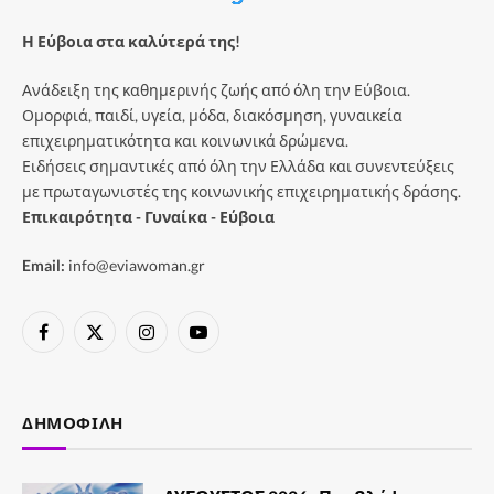
Η Εύβοια στα καλύτερά της!
Ανάδειξη της καθημερινής ζωής από όλη την Εύβοια.
Ομορφιά, παιδί, υγεία, μόδα, διακόσμηση, γυναικεία
επιχειρηματικότητα και κοινωνικά δρώμενα.
Ειδήσεις σημαντικές από όλη την Ελλάδα και συνεντεύξεις
με πρωταγωνιστές της κοινωνικής επιχειρηματικής δράσης.
Επικαιρότητα - Γυναίκα - Εύβοια
Email:
info@eviawoman.gr
Facebook
X
Instagram
YouTube
(Twitter)
ΔΗΜΟΦΙΛΉ