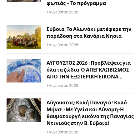
φωτιάς – Το πρόγραμμα
1 Αυγούστου 2026
Εύβοια: Το Αλωνάκι μετέφερε την
παράδοση στα Κανάρια Νησιά
1 Αυγούστου 2026
ΑΥΓΟΥΣΤΟΣ 2026 : Προβλέψεις για
όλα τα ζώδια-Ο ΑΠΕΓΚΛΩΒΙΣΜΟΣ
ΑΠΟ ΤΗΝ ΕΞΩΤΕΡΙΚΗ ΕΙΚΟΝΑ…
1 Αυγούστου 2026
Αύγουστος: Καλή Παναγιά! Καλό
Μήνα! -Με Υγεία και Δύναμη-Η
θαυματουργή εικόνα της Παναγίας
Ντινιούς στην Β. Εύβοια!
1 Αυγούστου 2026