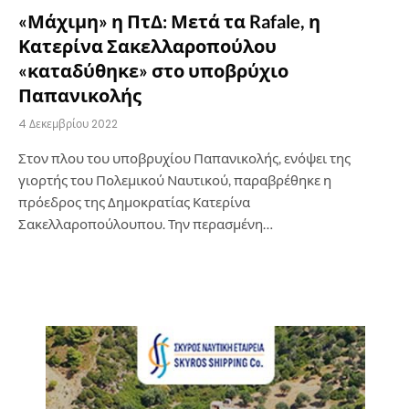
«Μάχιμη» η ΠτΔ: Μετά τα Rafale, η
Κατερίνα Σακελλαροπούλου
«καταδύθηκε» στο υποβρύχιο
Παπανικολής
4 Δεκεμβρίου 2022
Στον πλου του υποβρυχίου Παπανικολής, ενόψει της
γιορτής του Πολεμικού Ναυτικού, παραβρέθηκε η
πρόεδρος της Δημοκρατίας Κατερίνα
Σακελλαροπούλουπου. Την περασμένη…