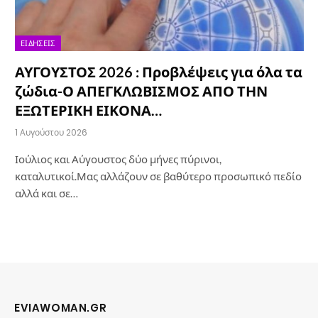
ΕΙΔΉΣΕΙΣ
ΑΥΓΟΥΣΤΟΣ 2026 : Προβλέψεις για όλα τα
ζώδια-Ο ΑΠΕΓΚΛΩΒΙΣΜΟΣ ΑΠΟ ΤΗΝ
ΕΞΩΤΕΡΙΚΗ ΕΙΚΟΝΑ…
1 Αυγούστου 2026
Ιούλιος και Αύγουστος δύο μήνες πύρινοι,
καταλυτικοί.Μας αλλάζουν σε βαθύτερο προσωπικό πεδίο
αλλά και σε…
EVIAWOMAN.GR