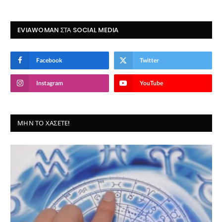
EVIAWOMAN ΣΤΑ SOCIAL MEDIA
Facebook
Twitter
Instagram
YouTube
ΜΗΝ ΤΟ ΧΆΣΕΤΕ!