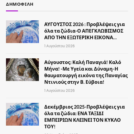
ΔΗΜΟΦΙΛΉ
ΑΥΓΟΥΣΤΟΣ 2026 : Προβλέψεις για
όλα τα ζώδια-Ο ΑΠΕΓΚΛΩΒΙΣΜΟΣ
ΑΠΟ ΤΗΝ ΕΞΩΤΕΡΙΚΗ ΕΙΚΟΝΑ…
1 Αυγούστου 2026
Αύγουστος: Καλή Παναγιά! Καλό
Μήνα! -Με Υγεία και Δύναμη-Η
θαυματουργή εικόνα της Παναγίας
Ντινιούς στην Β. Εύβοια!
1 Αυγούστου 2026
Δεκέμβριος 2025-Προβλέψεις για
όλα τα ζώδια: ΕΝΑ ΤΑΞΙΔΙ
ΕΜΠΕΙΡΙΩΝ ΚΛΕΙΝΕΙ ΤΟΝ ΚΥΚΛΟ
ΤΟΥ!