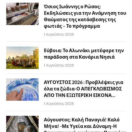
Όσιος Ιωάννης ο Ρώσος:
Εκδηλώσεις για την Ανάμνηση του
Θαύματος της κατάσβεσης της
φωτιάς – Το πρόγραμμα
1 Αυγούστου 2026
Εύβοια: Το Αλωνάκι μετέφερε την
παράδοση στα Κανάρια Νησιά
1 Αυγούστου 2026
ΑΥΓΟΥΣΤΟΣ 2026 : Προβλέψεις για
όλα τα ζώδια-Ο ΑΠΕΓΚΛΩΒΙΣΜΟΣ
ΑΠΟ ΤΗΝ ΕΞΩΤΕΡΙΚΗ ΕΙΚΟΝΑ…
1 Αυγούστου 2026
Αύγουστος: Καλή Παναγιά! Καλό
Μήνα! -Με Υγεία και Δύναμη-Η