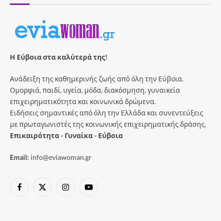
Η Εύβοια στα καλύτερά της!
Ανάδειξη της καθημερινής ζωής από όλη την Εύβοια.
Ομορφιά, παιδί, υγεία, μόδα, διακόσμηση, γυναικεία
επιχειρηματικότητα και κοινωνικά δρώμενα.
Ειδήσεις σημαντικές από όλη την Ελλάδα και συνεντεύξεις
με πρωταγωνιστές της κοινωνικής επιχειρηματικής δράσης.
Επικαιρότητα - Γυναίκα - Εύβοια
Email:
info@eviawoman.gr
Facebook
X
Instagram
YouTube
(Twitter)