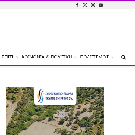
Facebook
X
Instagram
YouTube
(Twitter)
ΣΠΊΤΙ
ΚΟΙΝΩΝΊΑ & ΠΟΛΙΤΙΚΉ
ΠΟΛΙΤΙΣΜΌΣ