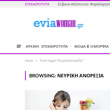
ΕΠΙΚΑΙΡΌΤΗΤΑ
ΑΡΧΙΚΉ
ΕΠΙΚΑΙΡΌΤΗΤΑ
ΜΌΔΑ & ΟΜΟΡΦΙΆ
Home
»
Posts Tagged "Νευρική ανορεξία"
BROWSING:
ΝΕΥΡΙΚΉ ΑΝΟΡΕΞΊΑ