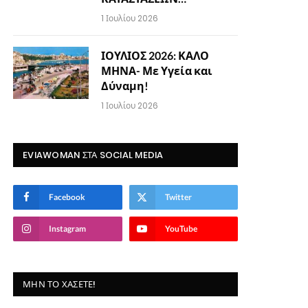
1 Ιουλίου 2026
ΙΟΥΛΙΟΣ 2026: ΚΑΛΟ
ΜΗΝΑ- Με Υγεία και
Δύναμη!
1 Ιουλίου 2026
EVIAWOMAN ΣΤΑ SOCIAL MEDIA
Facebook
Twitter
Instagram
YouTube
ΜΗΝ ΤΟ ΧΆΣΕΤΕ!