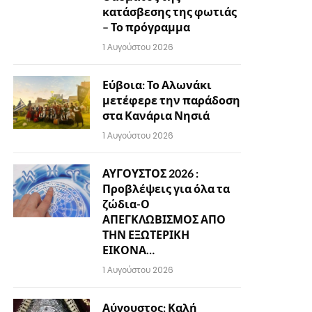
κατάσβεσης της φωτιάς
– Το πρόγραμμα
1 Αυγούστου 2026
Εύβοια: Το Αλωνάκι
μετέφερε την παράδοση
στα Κανάρια Νησιά
1 Αυγούστου 2026
ΑΥΓΟΥΣΤΟΣ 2026 :
Προβλέψεις για όλα τα
ζώδια-Ο
ΑΠΕΓΚΛΩΒΙΣΜΟΣ ΑΠΟ
ΤΗΝ ΕΞΩΤΕΡΙΚΗ
ΕΙΚΟΝΑ…
1 Αυγούστου 2026
Αύγουστος: Καλή