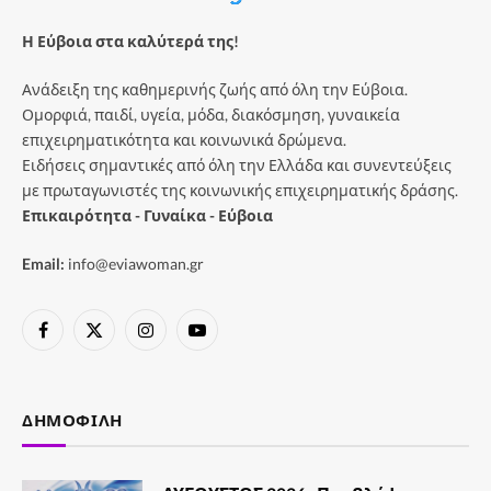
Η Εύβοια στα καλύτερά της!
Ανάδειξη της καθημερινής ζωής από όλη την Εύβοια.
Ομορφιά, παιδί, υγεία, μόδα, διακόσμηση, γυναικεία
επιχειρηματικότητα και κοινωνικά δρώμενα.
Ειδήσεις σημαντικές από όλη την Ελλάδα και συνεντεύξεις
με πρωταγωνιστές της κοινωνικής επιχειρηματικής δράσης.
Επικαιρότητα - Γυναίκα - Εύβοια
Email:
info@eviawoman.gr
Facebook
X
Instagram
YouTube
(Twitter)
ΔΗΜΟΦΙΛΉ