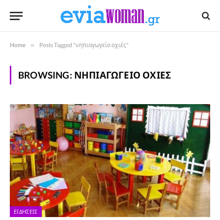
Home
»
Posts Tagged "νηπιαγωγείο οχιές"
BROWSING:
ΝΗΠΙΑΓΩΓΕΊΟ ΟΧΙΈΣ
ΕΙΔΉΣΕΙΣ