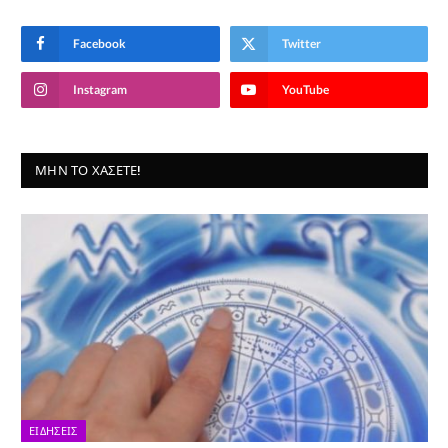
Facebook
Twitter
Instagram
YouTube
ΜΗΝ ΤΟ ΧΆΣΕΤΕ!
ΕΙΔΉΣΕΙΣ