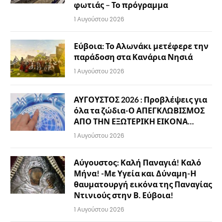
φωτιάς – Το πρόγραμμα
1 Αυγούστου 2026
Εύβοια: Το Αλωνάκι μετέφερε την
παράδοση στα Κανάρια Νησιά
1 Αυγούστου 2026
ΑΥΓΟΥΣΤΟΣ 2026 : Προβλέψεις για
όλα τα ζώδια-Ο ΑΠΕΓΚΛΩΒΙΣΜΟΣ
ΑΠΟ ΤΗΝ ΕΞΩΤΕΡΙΚΗ ΕΙΚΟΝΑ…
1 Αυγούστου 2026
Αύγουστος: Καλή Παναγιά! Καλό
Μήνα! -Με Υγεία και Δύναμη-Η
θαυματουργή εικόνα της Παναγίας
Ντινιούς στην Β. Εύβοια!
1 Αυγούστου 2026