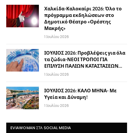
Χαλκίδα-Καλοκαίρι 2026: Όλο το
πρόγραμμα εκδηλώσεων στο
Δημοτικό Θέατρο «Ορέστης
Μακρής»
1 Ιουλίου 2026
ΙΟΥΛΙΟΣ 2026: Προβλέψεις για όλα
τα ζώδια-ΝΕΟΙ ΤΡΟΠΟΙ ΓΙΑ
ΕΠΙΛΥΣΗ ΠΑΛΙΩΝ ΚΑΤΑΣΤΑΣΕΩΝ…
1 Ιουλίου 2026
ΙΟΥΛΙΟΣ 2026: ΚΑΛΟ ΜΗΝΑ- Με
Υγεία και Δύναμη!
1 Ιουλίου 2026
EVIAWOMAN ΣΤΑ SOCIAL MEDIA