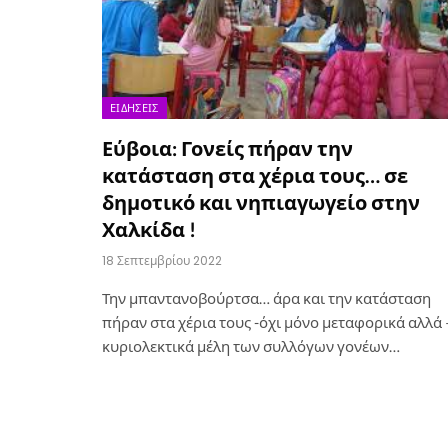
ΕΙΔΉΣΕΙΣ
Εύβοια: Γονείς πήραν την
κατάσταση στα χέρια τους… σε
δημοτικό και νηπιαγωγείο στην
Χαλκίδα !
18 Σεπτεμβρίου 2022
Την μπαντανοβούρτσα… άρα και την κατάσταση
πήραν στα χέρια τους -όχι μόνο μεταφορικά αλλά 
κυριολεκτικά μέλη των συλλόγων γονέων…