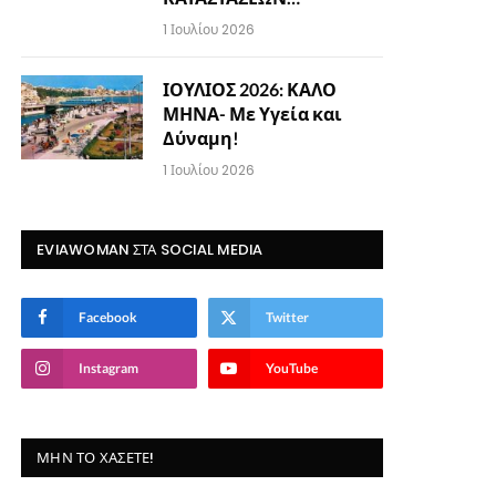
1 Ιουλίου 2026
ΙΟΥΛΙΟΣ 2026: ΚΑΛΟ
ΜΗΝΑ- Με Υγεία και
Δύναμη!
1 Ιουλίου 2026
EVIAWOMAN ΣΤΑ SOCIAL MEDIA
Facebook
Twitter
Instagram
YouTube
ΜΗΝ ΤΟ ΧΆΣΕΤΕ!