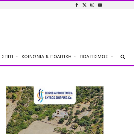
Facebook
X
Instagram
YouTube
(Twitter)
ΣΠΊΤΙ
ΚΟΙΝΩΝΊΑ & ΠΟΛΙΤΙΚΉ
ΠΟΛΙΤΙΣΜΌΣ