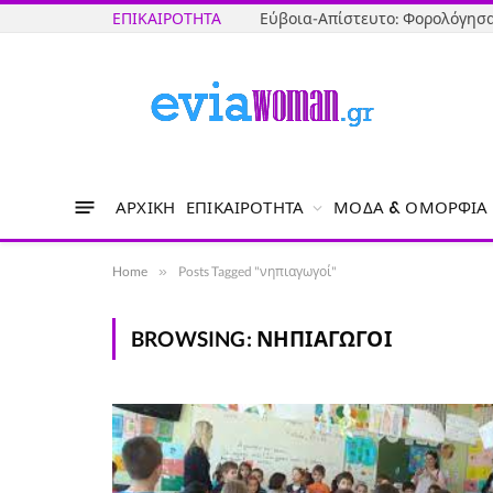
ΕΠΙΚΑΙΡΌΤΗΤΑ
ΑΡΧΙΚΉ
ΕΠΙΚΑΙΡΌΤΗΤΑ
ΜΌΔΑ & ΟΜΟΡΦΙΆ
Home
»
Posts Tagged "νηπιαγωγοί"
BROWSING:
ΝΗΠΙΑΓΩΓΟΊ