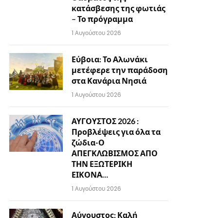
κατάσβεσης της φωτιάς
– Το πρόγραμμα
1 Αυγούστου 2026
Εύβοια: Το Αλωνάκι
μετέφερε την παράδοση
στα Κανάρια Νησιά
1 Αυγούστου 2026
ΑΥΓΟΥΣΤΟΣ 2026 :
Προβλέψεις για όλα τα
ζώδια-Ο
ΑΠΕΓΚΛΩΒΙΣΜΟΣ ΑΠΟ
ΤΗΝ ΕΞΩΤΕΡΙΚΗ
ΕΙΚΟΝΑ…
1 Αυγούστου 2026
Αύγουστος: Καλή