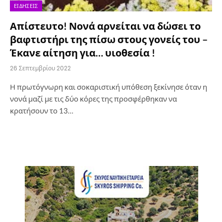
ΕΙΔΉΣΕΙΣ
Απίστευτο! Νονά αρνείται να δώσει το
βαφτιστήρι της πίσω στους γονείς του –
Έκανε αίτηση για… υιοθεσία !
26 Σεπτεμβρίου 2022
Η πρωτόγνωρη και σοκαριστική υπόθεση ξεκίνησε όταν η
νονά μαζί με τις δύο κόρες της προσφέρθηκαν να
κρατήσουν το 13…