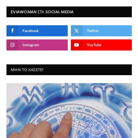
EVIAWOMAN ΣΤΑ SOCIAL MEDIA
Facebook
Twitter
Instagram
YouTube
ΜΗΝ ΤΟ ΧΆΣΕΤΕ!