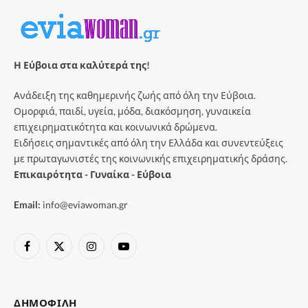
Η Εύβοια στα καλύτερά της!
Ανάδειξη της καθημερινής ζωής από όλη την Εύβοια.
Ομορφιά, παιδί, υγεία, μόδα, διακόσμηση, γυναικεία
επιχειρηματικότητα και κοινωνικά δρώμενα.
Ειδήσεις σημαντικές από όλη την Ελλάδα και συνεντεύξεις
με πρωταγωνιστές της κοινωνικής επιχειρηματικής δράσης.
Επικαιρότητα - Γυναίκα - Εύβοια
Email:
info@eviawoman.gr
Facebook
X
Instagram
YouTube
(Twitter)
ΔΗΜΟΦΙΛΉ