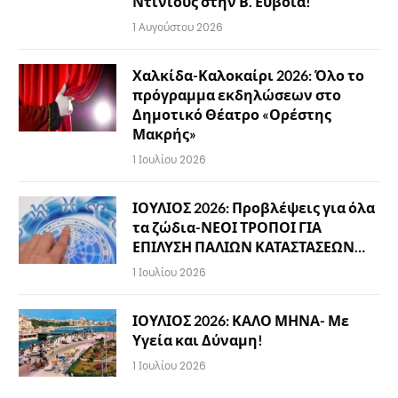
Ντινιούς στην Β. Εύβοια!
1 Αυγούστου 2026
Χαλκίδα-Καλοκαίρι 2026: Όλο το
πρόγραμμα εκδηλώσεων στο
Δημοτικό Θέατρο «Ορέστης
Μακρής»
1 Ιουλίου 2026
ΙΟΥΛΙΟΣ 2026: Προβλέψεις για όλα
τα ζώδια-ΝΕΟΙ ΤΡΟΠΟΙ ΓΙΑ
ΕΠΙΛΥΣΗ ΠΑΛΙΩΝ ΚΑΤΑΣΤΑΣΕΩΝ…
1 Ιουλίου 2026
ΙΟΥΛΙΟΣ 2026: ΚΑΛΟ ΜΗΝΑ- Με
Υγεία και Δύναμη!
1 Ιουλίου 2026