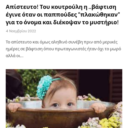
Απίστευτο! Του κουτρούλη η ..βάφτιση
έγινε όταν οι παππούδες “πλακώθηκαν”
για το όνομα και διέκοψαν το μυστήριο!
4 Νοεμβρίου 2022
Το απίστευτο και όμως αληθινό συνέβη πριν από μερικές
ημέρες σε βάφτιση όπου πρωταγωνιστές ήταν όχι το μωρό
αλλά οι…