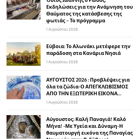
Εκδηλώσεις για την Ανάμνηση του
Θαύματος της κατάσβεσης της
φωτιάς – Το πρόγραμμα
1 Αυγούστου 2026
Εύβοια: Το Αλωνάκι μετέφερε την
παράδοση στα Κανάρια Νησιά
1 Αυγούστου 2026
ΑΥΓΟΥΣΤΟΣ 2026 : Προβλέψεις για
όλα τα ζώδια-Ο ΑΠΕΓΚΛΩΒΙΣΜΟΣ
ΑΠΟ ΤΗΝ ΕΞΩΤΕΡΙΚΗ ΕΙΚΟΝΑ…
1 Αυγούστου 2026
Αύγουστος: Καλή Παναγιά! Καλό
Μήνα! -Με Υγεία και Δύναμη-Η
θαυματουργή εικόνα της Παναγίας