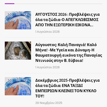
ΑΥΓΟΥΣΤΟΣ 2026 : Προβλέψεις για
όλα τα ζώδια-Ο ΑΠΕΓΚΛΩΒΙΣΜΟΣ
ΑΠΟ ΤΗΝ ΕΞΩΤΕΡΙΚΗ ΕΙΚΟΝΑ…
1 Αυγούστου 2026
Αύγουστος: Καλή Παναγιά! Καλό
Μήνα! -Με Υγεία και Δύναμη-Η
θαυματουργή εικόνα της Παναγίας
Ντινιούς στην Β. Εύβοια!
1 Αυγούστου 2026
Δεκέμβριος 2025-Προβλέψεις για
όλα τα ζώδια: ΕΝΑ ΤΑΞΙΔΙ
ΕΜΠΕΙΡΙΩΝ ΚΛΕΙΝΕΙ ΤΟΝ ΚΥΚΛΟ
ΤΟΥ!
29 Νοεμβρίου 2025