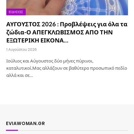
ΕΙΔΉΣΕΙΣ
ΑΥΓΟΥΣΤΟΣ 2026 : Προβλέψεις για όλα τα
ζώδια-Ο ΑΠΕΓΚΛΩΒΙΣΜΟΣ ΑΠΟ ΤΗΝ
ΕΞΩΤΕΡΙΚΗ ΕΙΚΟΝΑ…
1 Αυγούστου 2026
Ιούλιος και Αύγουστος δύο μήνες πύρινοι,
καταλυτικοί.Μας αλλάζουν σε βαθύτερο προσωπικό πεδίο
αλλά και σε…
EVIAWOMAN.GR