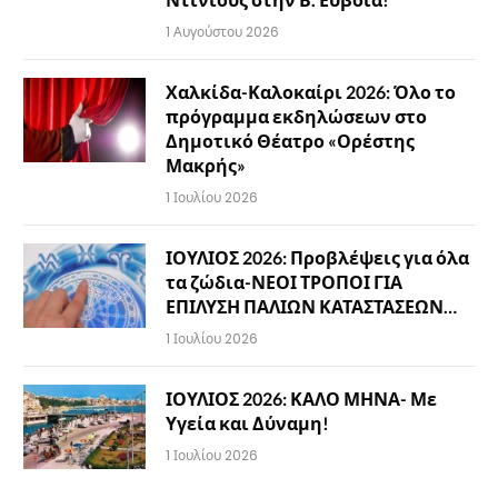
1 Αυγούστου 2026
Χαλκίδα-Καλοκαίρι 2026: Όλο το
πρόγραμμα εκδηλώσεων στο
Δημοτικό Θέατρο «Ορέστης
Μακρής»
1 Ιουλίου 2026
ΙΟΥΛΙΟΣ 2026: Προβλέψεις για όλα
τα ζώδια-ΝΕΟΙ ΤΡΟΠΟΙ ΓΙΑ
ΕΠΙΛΥΣΗ ΠΑΛΙΩΝ ΚΑΤΑΣΤΑΣΕΩΝ…
1 Ιουλίου 2026
ΙΟΥΛΙΟΣ 2026: ΚΑΛΟ ΜΗΝΑ- Με
Υγεία και Δύναμη!
1 Ιουλίου 2026