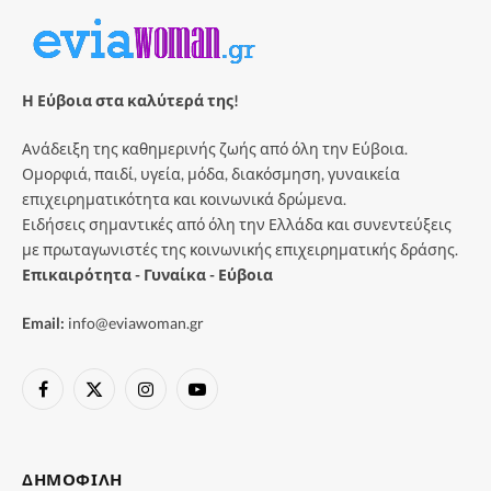
Η Εύβοια στα καλύτερά της!
Ανάδειξη της καθημερινής ζωής από όλη την Εύβοια.
Ομορφιά, παιδί, υγεία, μόδα, διακόσμηση, γυναικεία
επιχειρηματικότητα και κοινωνικά δρώμενα.
Ειδήσεις σημαντικές από όλη την Ελλάδα και συνεντεύξεις
με πρωταγωνιστές της κοινωνικής επιχειρηματικής δράσης.
Επικαιρότητα - Γυναίκα - Εύβοια
Email:
info@eviawoman.gr
Facebook
X
Instagram
YouTube
(Twitter)
ΔΗΜΟΦΙΛΉ