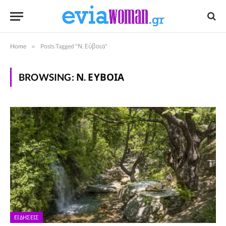
Home
»
Posts Tagged "Ν. Εύβοια"
BROWSING:
Ν. ΕΎΒΟΙΑ
ΕΙΔΉΣΕΙΣ