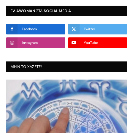
EVIAWOMAN ΣΤΑ SOCIAL MEDIA
Facebook
Twitter
Instagram
YouTube
ΜΗΝ ΤΟ ΧΆΣΕΤΕ!