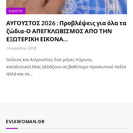
ΕΙΔΉΣΕΙΣ
ΑΥΓΟΥΣΤΟΣ 2026 : Προβλέψεις για όλα τα
ζώδια-Ο ΑΠΕΓΚΛΩΒΙΣΜΟΣ ΑΠΟ ΤΗΝ
ΕΞΩΤΕΡΙΚΗ ΕΙΚΟΝΑ…
1 Αυγούστου 2026
Ιούλιος και Αύγουστος δύο μήνες πύρινοι,
καταλυτικοί.Μας αλλάζουν σε βαθύτερο προσωπικό πεδίο
αλλά και σε…
EVIAWOMAN.GR