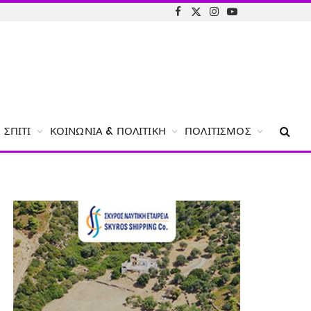
Facebook
X
Instagram
YouTube
(Twitter)
ΣΠΊΤΙ
ΚΟΙΝΩΝΊΑ & ΠΟΛΙΤΙΚΉ
ΠΟΛΙΤΙΣΜΌΣ