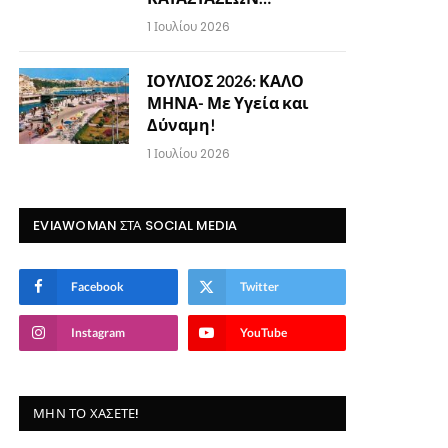
1 Ιουλίου 2026
ΙΟΥΛΙΟΣ 2026: ΚΑΛΟ
ΜΗΝΑ- Με Υγεία και
Δύναμη!
1 Ιουλίου 2026
EVIAWOMAN ΣΤΑ SOCIAL MEDIA
Facebook
Twitter
Instagram
YouTube
ΜΗΝ ΤΟ ΧΆΣΕΤΕ!