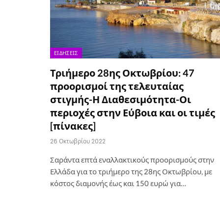
ΕΙΔΉΣΕΙΣ
Τριήμερο 28ης Οκτωβρίου: 47
προορισμοί της τελευταίας
στιγμής-Η Διαθεσιμότητα-Οι
περιοχές στην Εύβοια και οι τιμές
[πίνακες]
26 Οκτωβρίου 2022
Σαράντα επτά εναλλακτικούς προορισμούς στην
Ελλάδα για το τριήμερο της 28ης Οκτωβρίου, με
κόστος διαμονής έως και 150 ευρώ για…