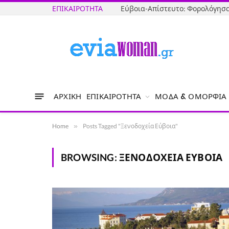
ΕΠΙΚΑΙΡΌΤΗΤΑ
ΑΡΧΙΚΉ
ΕΠΙΚΑΙΡΌΤΗΤΑ
ΜΌΔΑ & ΟΜΟΡΦΙΆ
Home
»
Posts Tagged "Ξενοδοχεία Εύβοια"
BROWSING:
ΞΕΝΟΔΟΧΕΊΑ ΕΎΒΟΙΑ