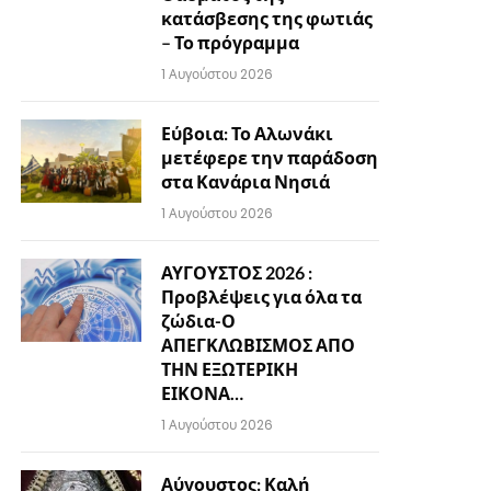
κατάσβεσης της φωτιάς
– Το πρόγραμμα
1 Αυγούστου 2026
Εύβοια: Το Αλωνάκι
μετέφερε την παράδοση
στα Κανάρια Νησιά
1 Αυγούστου 2026
ΑΥΓΟΥΣΤΟΣ 2026 :
Προβλέψεις για όλα τα
ζώδια-Ο
ΑΠΕΓΚΛΩΒΙΣΜΟΣ ΑΠΟ
ΤΗΝ ΕΞΩΤΕΡΙΚΗ
ΕΙΚΟΝΑ…
1 Αυγούστου 2026
Αύγουστος: Καλή