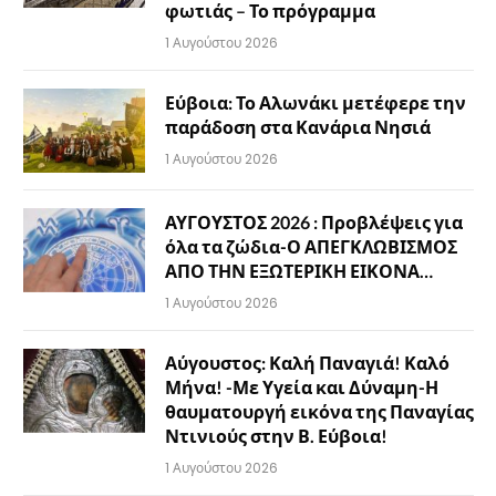
φωτιάς – Το πρόγραμμα
1 Αυγούστου 2026
Εύβοια: Το Αλωνάκι μετέφερε την
παράδοση στα Κανάρια Νησιά
1 Αυγούστου 2026
ΑΥΓΟΥΣΤΟΣ 2026 : Προβλέψεις για
όλα τα ζώδια-Ο ΑΠΕΓΚΛΩΒΙΣΜΟΣ
ΑΠΟ ΤΗΝ ΕΞΩΤΕΡΙΚΗ ΕΙΚΟΝΑ…
1 Αυγούστου 2026
Αύγουστος: Καλή Παναγιά! Καλό
Μήνα! -Με Υγεία και Δύναμη-Η
θαυματουργή εικόνα της Παναγίας
Ντινιούς στην Β. Εύβοια!
1 Αυγούστου 2026