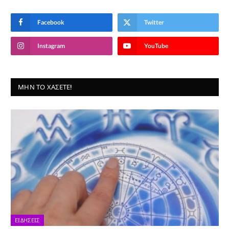
Facebook
Twitter
Instagram
YouTube
ΜΗΝ ΤΟ ΧΆΣΕΤΕ!
ΕΙΔΉΣΕΙΣ