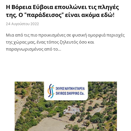
Η Βόρεια Εύβοια επουλώνει τις πληγές
της. Ο “παράδεισος” είναι ακόμα εδώ!
24 Αυγούστου 2022
Μια από τις πιο προικισμένες σε φυσική ομορφιά περιοχές
της χώρας μας, ένας τόπος ζηλευτός όσο και
παραγνωρισμένος από το…