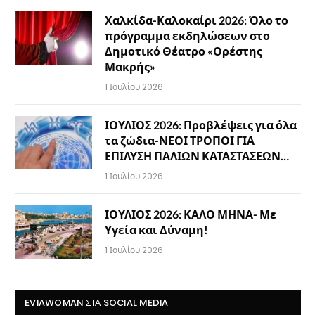
Χαλκίδα-Καλοκαίρι 2026: Όλο το
πρόγραμμα εκδηλώσεων στο
Δημοτικό Θέατρο «Ορέστης
Μακρής»
1 Ιουλίου 2026
ΙΟΥΛΙΟΣ 2026: Προβλέψεις για όλα
τα ζώδια-ΝΕΟΙ ΤΡΟΠΟΙ ΓΙΑ
ΕΠΙΛΥΣΗ ΠΑΛΙΩΝ ΚΑΤΑΣΤΑΣΕΩΝ…
1 Ιουλίου 2026
ΙΟΥΛΙΟΣ 2026: ΚΑΛΟ ΜΗΝΑ- Με
Υγεία και Δύναμη!
1 Ιουλίου 2026
EVIAWOMAN ΣΤΑ SOCIAL MEDIA