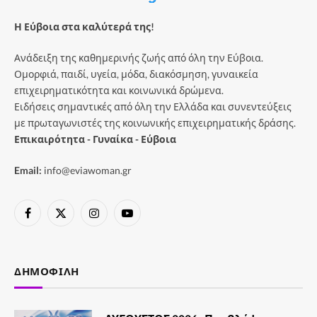
Η Εύβοια στα καλύτερά της!
Ανάδειξη της καθημερινής ζωής από όλη την Εύβοια.
Ομορφιά, παιδί, υγεία, μόδα, διακόσμηση, γυναικεία
επιχειρηματικότητα και κοινωνικά δρώμενα.
Ειδήσεις σημαντικές από όλη την Ελλάδα και συνεντεύξεις
με πρωταγωνιστές της κοινωνικής επιχειρηματικής δράσης.
Επικαιρότητα - Γυναίκα - Εύβοια
Email:
info@eviawoman.gr
Facebook
X
Instagram
YouTube
(Twitter)
ΔΗΜΟΦΙΛΉ