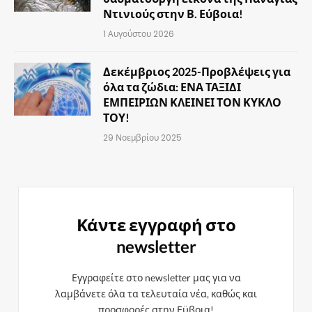
Ντινιούς στην Β. Εύβοια!
1 Αυγούστου 2026
Δεκέμβριος 2025-Προβλέψεις για
όλα τα ζώδια: ΕΝΑ ΤΑΞΙΔΙ
ΕΜΠΕΙΡΙΩΝ ΚΛΕΙΝΕΙ ΤΟΝ ΚΥΚΛΟ
ΤΟΥ!
29 Νοεμβρίου 2025
Κάντε εγγραφή στο
newsletter
Εγγραφείτε στο newsletter μας για να
λαμβάνετε όλα τα τελευταία νέα, καθώς και
προσφορές στην Εϋβοια!