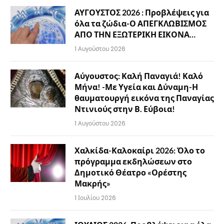
ΑΥΓΟΥΣΤΟΣ 2026 : Προβλέψεις για
όλα τα ζώδια-Ο ΑΠΕΓΚΛΩΒΙΣΜΟΣ
ΑΠΟ ΤΗΝ ΕΞΩΤΕΡΙΚΗ ΕΙΚΟΝΑ…
1 Αυγούστου 2026
Αύγουστος: Καλή Παναγιά! Καλό
Μήνα! -Με Υγεία και Δύναμη-Η
θαυματουργή εικόνα της Παναγίας
Ντινιούς στην Β. Εύβοια!
1 Αυγούστου 2026
Χαλκίδα-Καλοκαίρι 2026: Όλο το
πρόγραμμα εκδηλώσεων στο
Δημοτικό Θέατρο «Ορέστης
Μακρής»
1 Ιουλίου 2026