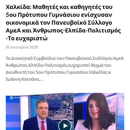
Χαλκίδα: Μαθητές και καθηγητές του
5ου Πρότυπου Γυμνάσιου ενίσχυσαν
οικονομικά τον Πανευβοϊκό Σύλλογο
ΑμεΑ και Άνθρωπος-Ελπίδα-Πολιτισμός
-Το ευχαριστώ
15 Ιανουαρίου 2025
Το Διοικητικό Συμβούλιο του Πανευβοϊκού Συλλόγου ΑμεΑ
Άνθρωπος-Ελπίδα-Πολιτισμός ευχαριστεί θερμά τον
Διευθυντή του 5ου Πρότυπου Γυμνασίου Χαλκίδας κ.
Ιωάννη Κατσάνο,…