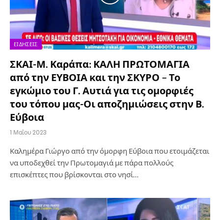
ΕΙΔΉΣΕΙΣ
ΣΚΑΙ-Μ. Καράπα: ΚΑΛΗ ΠΡΩΤΟΜΑΓΙΑ
από την ΕΥΒΟΙΑ και την ΣΚΥΡΟ – Το
εγκώμιο του Γ. Αυτιά για τις ομορφιές
του τόπου μας-Οι αποζημιώσεις στην Β.
Εύβοια
1 Μαΐου 2023
Καλημέρα Γιώργο από την όμορφη Εύβοια που ετοιμάζεται
να υποδεχθεί την Πρωτομαγιά με πάρα πολλούς
επισκέπτες που βρίσκονται στο νησί…