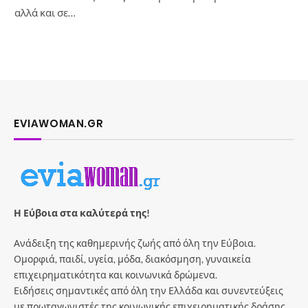
αλλά και σε…
EVIAWOMAN.GR
Η Εύβοια στα καλύτερά της!
Ανάδειξη της καθημερινής ζωής από όλη την Εύβοια.
Ομορφιά, παιδί, υγεία, μόδα, διακόσμηση, γυναικεία
επιχειρηματικότητα και κοινωνικά δρώμενα.
Ειδήσεις σημαντικές από όλη την Ελλάδα και συνεντεύξεις
με πρωταγωνιστές της κοινωνικής επιχειρηματικής δράσης.