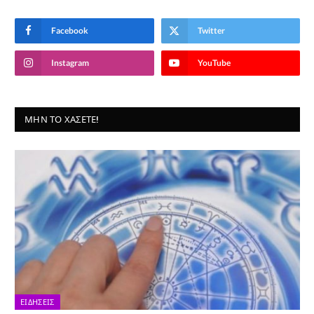
Facebook
Twitter
Instagram
YouTube
ΜΗΝ ΤΟ ΧΆΣΕΤΕ!
ΕΙΔΉΣΕΙΣ