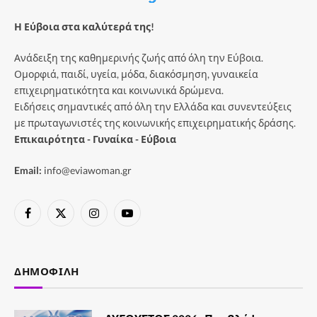
Η Εύβοια στα καλύτερά της!
Ανάδειξη της καθημερινής ζωής από όλη την Εύβοια.
Ομορφιά, παιδί, υγεία, μόδα, διακόσμηση, γυναικεία
επιχειρηματικότητα και κοινωνικά δρώμενα.
Ειδήσεις σημαντικές από όλη την Ελλάδα και συνεντεύξεις
με πρωταγωνιστές της κοινωνικής επιχειρηματικής δράσης.
Επικαιρότητα - Γυναίκα - Εύβοια
Email:
info@eviawoman.gr
Facebook
X
Instagram
YouTube
(Twitter)
ΔΗΜΟΦΙΛΉ