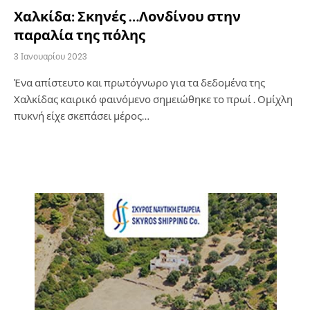
Χαλκίδα: Σκηνές …Λονδίνου στην
παραλία της πόλης
3 Ιανουαρίου 2023
Ένα απίστευτο και πρωτόγνωρο για τα δεδομένα της
Χαλκίδας καιρικό φαινόμενο σημειώθηκε το πρωί . Ομίχλη
πυκνή είχε σκεπάσει μέρος…