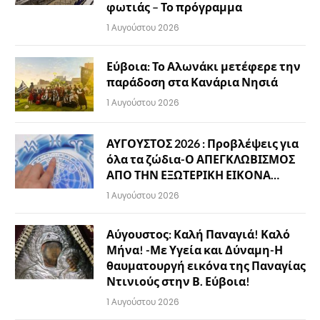
φωτιάς – Το πρόγραμμα
1 Αυγούστου 2026
Εύβοια: Το Αλωνάκι μετέφερε την
παράδοση στα Κανάρια Νησιά
1 Αυγούστου 2026
ΑΥΓΟΥΣΤΟΣ 2026 : Προβλέψεις για
όλα τα ζώδια-Ο ΑΠΕΓΚΛΩΒΙΣΜΟΣ
ΑΠΟ ΤΗΝ ΕΞΩΤΕΡΙΚΗ ΕΙΚΟΝΑ…
1 Αυγούστου 2026
Αύγουστος: Καλή Παναγιά! Καλό
Μήνα! -Με Υγεία και Δύναμη-Η
θαυματουργή εικόνα της Παναγίας
Ντινιούς στην Β. Εύβοια!
1 Αυγούστου 2026