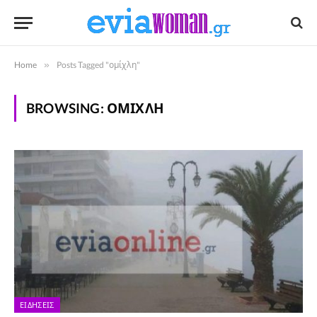
Home
»
Posts Tagged "ομίχλη"
BROWSING:
ΟΜΊΧΛΗ
ΕΙΔΉΣΕΙΣ