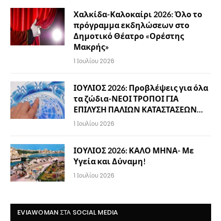
Χαλκίδα-Καλοκαίρι 2026: Όλο το
πρόγραμμα εκδηλώσεων στο
Δημοτικό Θέατρο «Ορέστης
Μακρής»
1 Ιουλίου 2026
ΙΟΥΛΙΟΣ 2026: Προβλέψεις για όλα
τα ζώδια-ΝΕΟΙ ΤΡΟΠΟΙ ΓΙΑ
ΕΠΙΛΥΣΗ ΠΑΛΙΩΝ ΚΑΤΑΣΤΑΣΕΩΝ…
1 Ιουλίου 2026
ΙΟΥΛΙΟΣ 2026: ΚΑΛΟ ΜΗΝΑ- Με
Υγεία και Δύναμη!
1 Ιουλίου 2026
EVIAWOMAN ΣΤΑ SOCIAL MEDIA