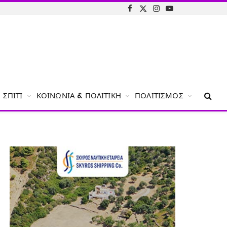
Facebook
X
Instagram
YouTube
(Twitter)
ΣΠΊΤΙ
ΚΟΙΝΩΝΊΑ & ΠΟΛΙΤΙΚΉ
ΠΟΛΙΤΙΣΜΌΣ