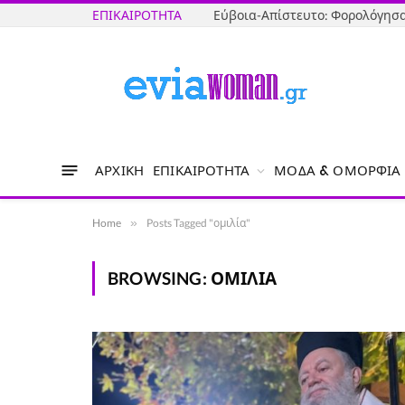
ΕΠΙΚΑΙΡΌΤΗΤΑ
ΑΡΧΙΚΉ
ΕΠΙΚΑΙΡΌΤΗΤΑ
ΜΌΔΑ & ΟΜΟΡΦΙΆ
Home
»
Posts Tagged "ομιλία"
BROWSING:
ΟΜΙΛΊΑ