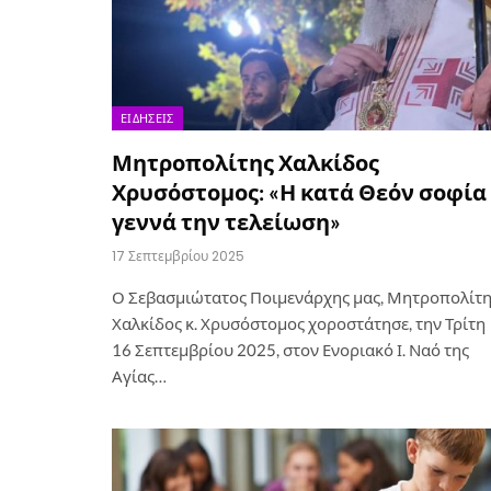
ΕΙΔΉΣΕΙΣ
Μητροπολίτης Χαλκίδος
Χρυσόστομος: «Η κατά Θεόν σοφία
γεννά την τελείωση»
17 Σεπτεμβρίου 2025
Ο Σεβασμιώτατος Ποιμενάρχης μας, Μητροπολίτ
Χαλκίδος κ. Χρυσόστομος χοροστάτησε, την Τρίτη
16 Σεπτεμβρίου 2025, στον Ενοριακό Ι. Ναό της
Αγίας…