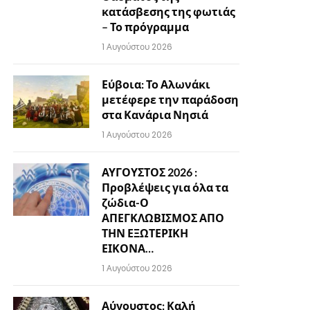
κατάσβεσης της φωτιάς
– Το πρόγραμμα
1 Αυγούστου 2026
Εύβοια: Το Αλωνάκι
μετέφερε την παράδοση
στα Κανάρια Νησιά
1 Αυγούστου 2026
ΑΥΓΟΥΣΤΟΣ 2026 :
Προβλέψεις για όλα τα
ζώδια-Ο
ΑΠΕΓΚΛΩΒΙΣΜΟΣ ΑΠΟ
ΤΗΝ ΕΞΩΤΕΡΙΚΗ
ΕΙΚΟΝΑ…
1 Αυγούστου 2026
Αύγουστος: Καλή