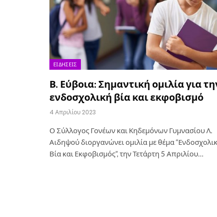
ΕΙΔΉΣΕΙΣ
Β. Εύβοια: Σημαντική ομιλία για τη
ενδοσχολική βία και εκφοβισμό
4 Απριλίου 2023
Ο Σύλλογος Γονέων και Κηδεμόνων Γυμνασίου Λ.
Αιδηψού διοργανώνει ομιλία με θέμα “Ενδοσχολι
Βία και Εκφοβισμός”, την Τετάρτη 5 Απριλίου…