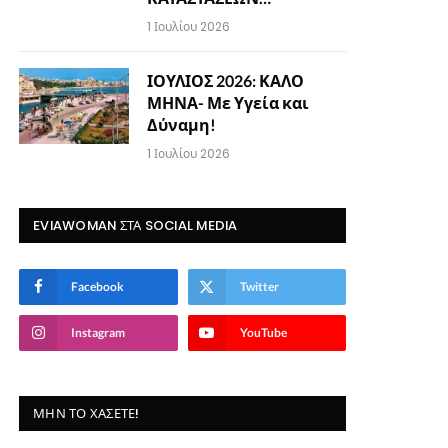
1 Ιουλίου 2026
ΙΟΥΛΙΟΣ 2026: ΚΑΛΟ
ΜΗΝΑ- Με Υγεία και
Δύναμη!
1 Ιουλίου 2026
EVIAWOMAN ΣΤΑ SOCIAL MEDIA
Facebook
Twitter
Instagram
YouTube
ΜΗΝ ΤΟ ΧΆΣΕΤΕ!