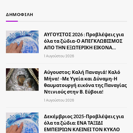
ΔΗΜΟΦΙΛΉ
ΑΥΓΟΥΣΤΟΣ 2026 : Προβλέψεις για
όλα τα ζώδια-Ο ΑΠΕΓΚΛΩΒΙΣΜΟΣ
ΑΠΟ ΤΗΝ ΕΞΩΤΕΡΙΚΗ ΕΙΚΟΝΑ…
1 Αυγούστου 2026
Αύγουστος: Καλή Παναγιά! Καλό
Μήνα! -Με Υγεία και Δύναμη-Η
θαυματουργή εικόνα της Παναγίας
Ντινιούς στην Β. Εύβοια!
1 Αυγούστου 2026
Δεκέμβριος 2025-Προβλέψεις για
όλα τα ζώδια: ΕΝΑ ΤΑΞΙΔΙ
ΕΜΠΕΙΡΙΩΝ ΚΛΕΙΝΕΙ ΤΟΝ ΚΥΚΛΟ