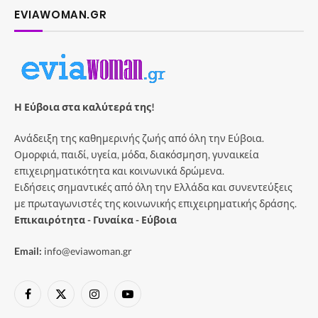
EVIAWOMAN.GR
Η Εύβοια στα καλύτερά της!
Ανάδειξη της καθημερινής ζωής από όλη την Εύβοια.
Ομορφιά, παιδί, υγεία, μόδα, διακόσμηση, γυναικεία
επιχειρηματικότητα και κοινωνικά δρώμενα.
Ειδήσεις σημαντικές από όλη την Ελλάδα και συνεντεύξεις
με πρωταγωνιστές της κοινωνικής επιχειρηματικής δράσης.
Επικαιρότητα - Γυναίκα - Εύβοια
Email:
info@eviawoman.gr
Facebook
X
Instagram
YouTube
(Twitter)