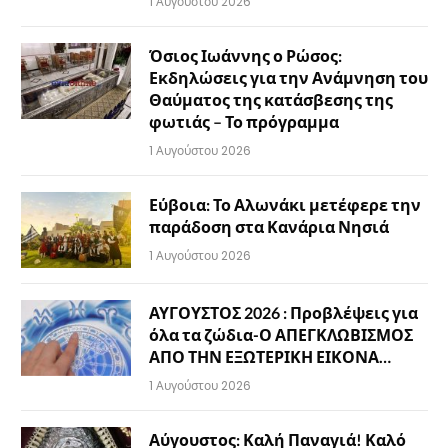
1 Αυγούστου 2026
Όσιος Ιωάννης ο Ρώσος:
Εκδηλώσεις για την Ανάμνηση του
Θαύματος της κατάσβεσης της
φωτιάς – Το πρόγραμμα
1 Αυγούστου 2026
Εύβοια: Το Αλωνάκι μετέφερε την
παράδοση στα Κανάρια Νησιά
1 Αυγούστου 2026
ΑΥΓΟΥΣΤΟΣ 2026 : Προβλέψεις για
όλα τα ζώδια-Ο ΑΠΕΓΚΛΩΒΙΣΜΟΣ
ΑΠΟ ΤΗΝ ΕΞΩΤΕΡΙΚΗ ΕΙΚΟΝΑ…
1 Αυγούστου 2026
Αύγουστος: Καλή Παναγιά! Καλό