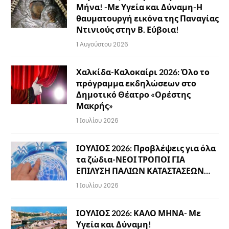
Μήνα! -Με Υγεία και Δύναμη-Η
θαυματουργή εικόνα της Παναγίας
Ντινιούς στην Β. Εύβοια!
1 Αυγούστου 2026
Χαλκίδα-Καλοκαίρι 2026: Όλο το
πρόγραμμα εκδηλώσεων στο
Δημοτικό Θέατρο «Ορέστης
Μακρής»
1 Ιουλίου 2026
ΙΟΥΛΙΟΣ 2026: Προβλέψεις για όλα
τα ζώδια-ΝΕΟΙ ΤΡΟΠΟΙ ΓΙΑ
ΕΠΙΛΥΣΗ ΠΑΛΙΩΝ ΚΑΤΑΣΤΑΣΕΩΝ…
1 Ιουλίου 2026
ΙΟΥΛΙΟΣ 2026: ΚΑΛΟ ΜΗΝΑ- Με
Υγεία και Δύναμη!