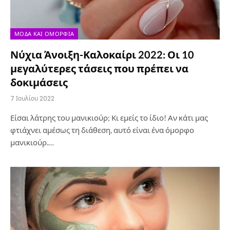
ΜΌΔΑ ΚΑΙ ΟΜΟΡΦΙΆ
Νύχια Άνοιξη-Καλοκαίρι 2022: Οι 10
μεγαλύτερες τάσεις που πρέπει να
δοκιμάσεις
7 Ιουλίου 2022
Είσαι λάτρης του μανικιούρ; Κι εμείς το ίδιο! Αν κάτι μας
φτιάχνει αμέσως τη διάθεση, αυτό είναι ένα όμορφο
μανικιούρ.…