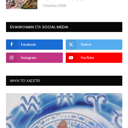
1 Ιουλίου 2026
EVIAWOMAN ΣΤΑ SOCIAL MEDIA
Facebook
Twitter
Instagram
YouTube
ΜΗΝ ΤΟ ΧΆΣΕΤΕ!