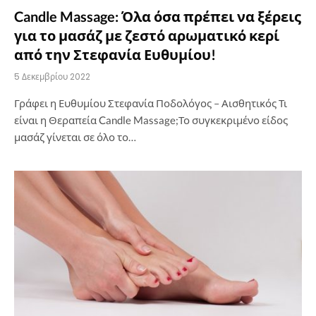
Candle Massage: Όλα όσα πρέπει να ξέρεις
για το μασάζ με ζεστό αρωματικό κερί
από την Στεφανία Ευθυμίου!
5 Δεκεμβρίου 2022
Γράφει η Ευθυμίου Στεφανία Ποδολόγος – Αισθητικός Τι
είναι η Θεραπεία Candle Massage;Το συγκεκριμένο είδος
μασάζ γίνεται σε όλο το…