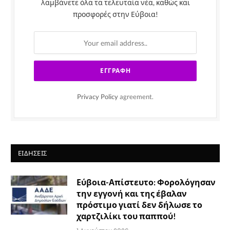
λαμβάνετε όλα τα τελευταία νέα, καθώς και
προσφορές στην Εύβοια!
Privacy Policy
agreement.
ΕΙΔΉΣΕΙΣ
Εύβοια-Απίστευτο: Φορολόγησαν
την εγγονή και της έβαλαν
πρόστιμο γιατί δεν δήλωσε το
χαρτζιλίκι του παππού!