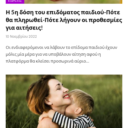
ΕΙΔΉΣΕΙΣ
Η 5η δόση του επιδόματος παιδιού-Πότε
θα πληρωθεί-Πότε λήγουν οι προθεσμίες
για αιτήσεις!
10 Νοεμβρίου 2022
Οι ενδιαφερόμενοι να λάβουν το επίδομα παιδιού έχουν
μόλις μία μέρα για να υποβάλουν αίτηση αφού η
πλατφόρμα θα κλείσει προσωρινά αύριο…