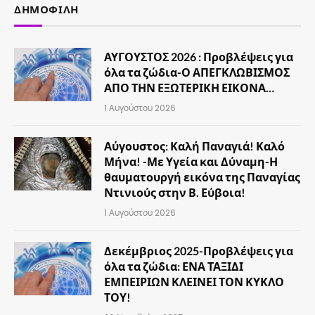
ΔΗΜΟΦΙΛΉ
ΑΥΓΟΥΣΤΟΣ 2026 : Προβλέψεις για
όλα τα ζώδια-Ο ΑΠΕΓΚΛΩΒΙΣΜΟΣ
ΑΠΟ ΤΗΝ ΕΞΩΤΕΡΙΚΗ ΕΙΚΟΝΑ…
1 Αυγούστου 2026
Αύγουστος: Καλή Παναγιά! Καλό
Μήνα! -Με Υγεία και Δύναμη-Η
θαυματουργή εικόνα της Παναγίας
Ντινιούς στην Β. Εύβοια!
1 Αυγούστου 2026
Δεκέμβριος 2025-Προβλέψεις για
όλα τα ζώδια: ΕΝΑ ΤΑΞΙΔΙ
ΕΜΠΕΙΡΙΩΝ ΚΛΕΙΝΕΙ ΤΟΝ ΚΥΚΛΟ
ΤΟΥ!