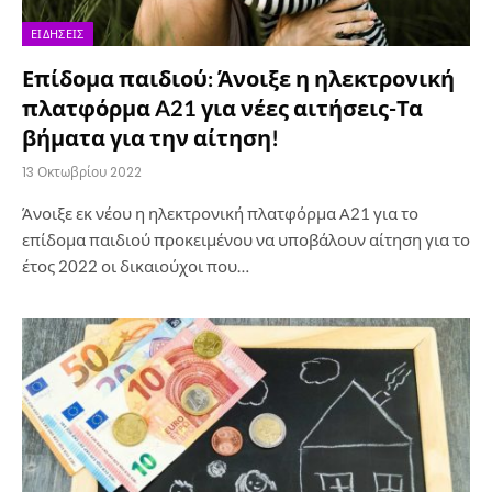
ΕΙΔΉΣΕΙΣ
Επίδομα παιδιού: Άνοιξε η ηλεκτρονική
πλατφόρμα A21 για νέες αιτήσεις-Τα
βήματα για την αίτηση!
13 Οκτωβρίου 2022
Άνοιξε εκ νέου η ηλεκτρονική πλατφόρμα Α21 για το
επίδομα παιδιού προκειμένου να υποβάλουν αίτηση για το
έτος 2022 οι δικαιούχοι που…