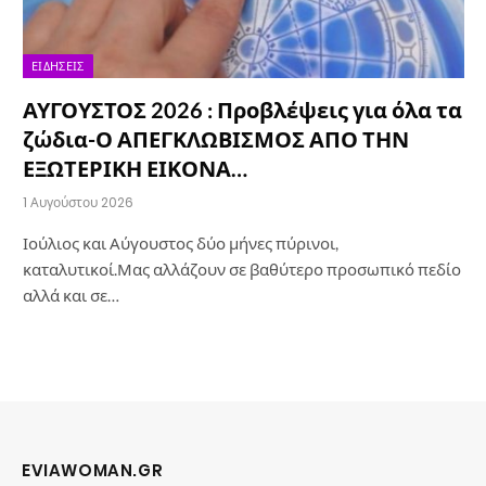
ΕΙΔΉΣΕΙΣ
ΑΥΓΟΥΣΤΟΣ 2026 : Προβλέψεις για όλα τα
ζώδια-Ο ΑΠΕΓΚΛΩΒΙΣΜΟΣ ΑΠΟ ΤΗΝ
ΕΞΩΤΕΡΙΚΗ ΕΙΚΟΝΑ…
1 Αυγούστου 2026
Ιούλιος και Αύγουστος δύο μήνες πύρινοι,
καταλυτικοί.Μας αλλάζουν σε βαθύτερο προσωπικό πεδίο
αλλά και σε…
EVIAWOMAN.GR