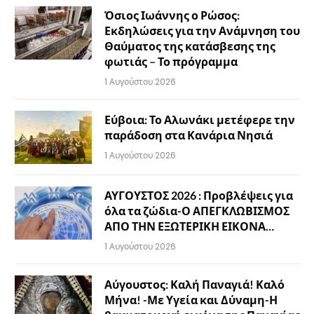
Όσιος Ιωάννης ο Ρώσος:
Εκδηλώσεις για την Ανάμνηση του
Θαύματος της κατάσβεσης της
φωτιάς – Το πρόγραμμα
1 Αυγούστου 2026
Εύβοια: Το Αλωνάκι μετέφερε την
παράδοση στα Κανάρια Νησιά
1 Αυγούστου 2026
ΑΥΓΟΥΣΤΟΣ 2026 : Προβλέψεις για
όλα τα ζώδια-Ο ΑΠΕΓΚΛΩΒΙΣΜΟΣ
ΑΠΟ ΤΗΝ ΕΞΩΤΕΡΙΚΗ ΕΙΚΟΝΑ…
1 Αυγούστου 2026
Αύγουστος: Καλή Παναγιά! Καλό
Μήνα! -Με Υγεία και Δύναμη-Η