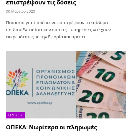
επιστρέψουν τις δόσεις
30 Μαρτίου 2023
Ποιοι και γιατί πρέπει να επιστρέψουν το επίδομα
παιδιούΕντοπίστηκαν από τις… υπηρεσίες να έχουν
εκκρεμότητες με την Εφορία και πρέπει…
ΕΙΔΉΣΕΙΣ
ΟΠΕΚΑ: Νωρίτερα οι πληρωμές