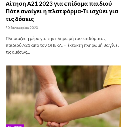
Αίτηση Α21 2023 για επίδομα παιδιού –
Πότε ανοίγει η πλατφόρμα-Τι ισχύει για
τις δόσεις
30 Ιανουαρίου 2023
Πλησιάζει η μέρα για την πληρωμή του επιδόματος
παιδιού Α21 από τον ΟΠΕΚΑ. Η έκτακτη πληρωμή θα γίνει
τις αμέσως…