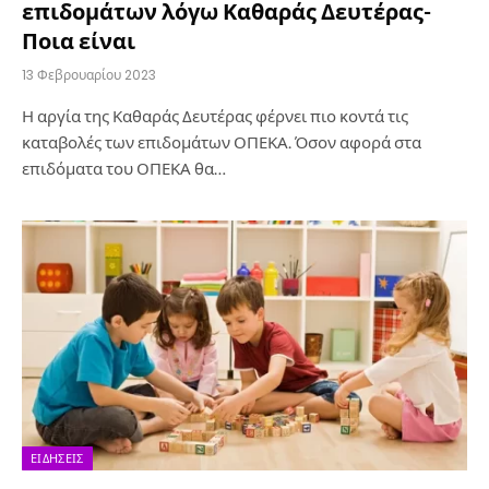
επιδομάτων λόγω Καθαράς Δευτέρας-
Ποια είναι
13 Φεβρουαρίου 2023
Η αργία της Καθαράς Δευτέρας φέρνει πιο κοντά τις
καταβολές των επιδομάτων ΟΠΕΚΑ. Όσον αφορά στα
επιδόματα του ΟΠΕΚΑ θα…
ΕΙΔΉΣΕΙΣ