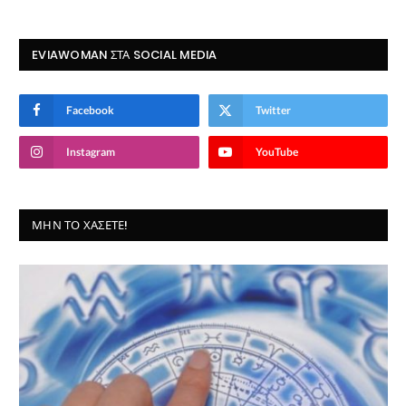
EVIAWOMAN ΣΤΑ SOCIAL MEDIA
Facebook
Twitter
Instagram
YouTube
ΜΗΝ ΤΟ ΧΆΣΕΤΕ!