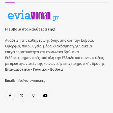
Η Εύβοια στα καλύτερά της!
Ανάδειξη της καθημερινής ζωής από όλη την Εύβοια.
Ομορφιά, παιδί, υγεία, μόδα, διακόσμηση, γυναικεία
επιχειρηματικότητα και κοινωνικά δρώμενα.
Ειδήσεις σημαντικές από όλη την Ελλάδα και συνεντεύξεις
με πρωταγωνιστές της κοινωνικής επιχειρηματικής δράσης.
Επικαιρότητα - Γυναίκα - Εύβοια
Email:
info@eviawoman.gr
Facebook
X
Instagram
YouTube
(Twitter)