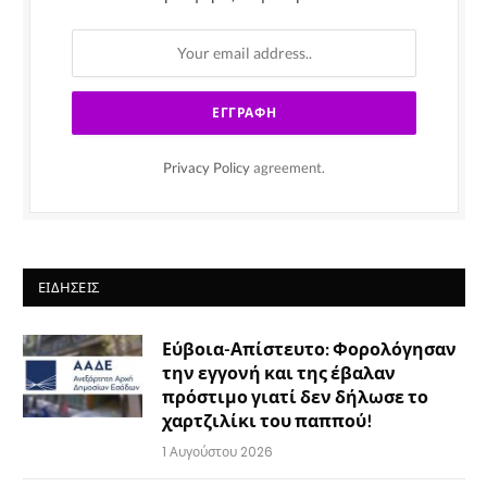
Privacy Policy
agreement.
ΕΙΔΉΣΕΙΣ
Εύβοια-Απίστευτο: Φορολόγησαν
την εγγονή και της έβαλαν
πρόστιμο γιατί δεν δήλωσε το
χαρτζιλίκι του παππού!
1 Αυγούστου 2026