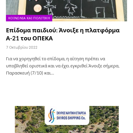
ΚΟΙΝΩΝΊΑ ΚΑΙ ΠΟΛΙΤΙΚΉ
Επίδομα παιδιού: Άνοιξε η πλατφόρμα
Α-21 του ΟΠΕΚΑ
7 Οκτωβρίου 2022
Για να χορηγηθεί το επίδομα, η αίτηση πρέπει να
υποβληθεί οριστικά και να έχει εγκριθεί Άνοιξε σήμερα,
Παρασκευή (7/10) και…