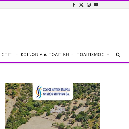
Facebook
X
Instagram
YouTube
(Twitter)
ΣΠΊΤΙ
ΚΟΙΝΩΝΊΑ & ΠΟΛΙΤΙΚΉ
ΠΟΛΙΤΙΣΜΌΣ