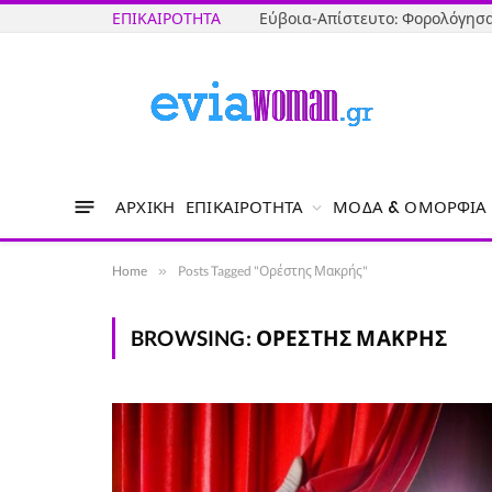
ΕΠΙΚΑΙΡΌΤΗΤΑ
ΑΡΧΙΚΉ
ΕΠΙΚΑΙΡΌΤΗΤΑ
ΜΌΔΑ & ΟΜΟΡΦΙΆ
Home
»
Posts Tagged "Ορέστης Μακρής"
BROWSING:
ΟΡΈΣΤΗΣ ΜΑΚΡΉΣ