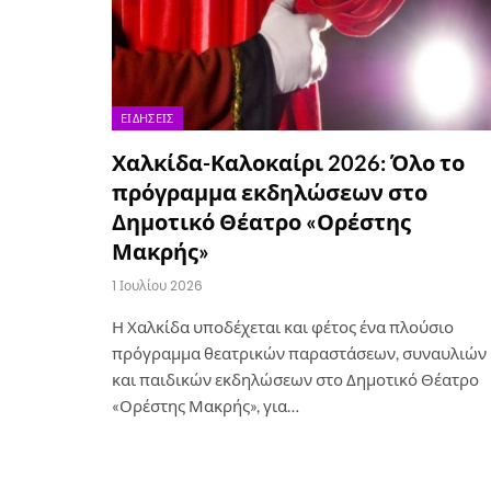
ΕΙΔΉΣΕΙΣ
Χαλκίδα-Καλοκαίρι 2026: Όλο το
πρόγραμμα εκδηλώσεων στο
Δημοτικό Θέατρο «Ορέστης
Μακρής»
1 Ιουλίου 2026
Η Χαλκίδα υποδέχεται και φέτος ένα πλούσιο
πρόγραμμα θεατρικών παραστάσεων, συναυλιών
και παιδικών εκδηλώσεων στο Δημοτικό Θέατρο
«Ορέστης Μακρής», για…