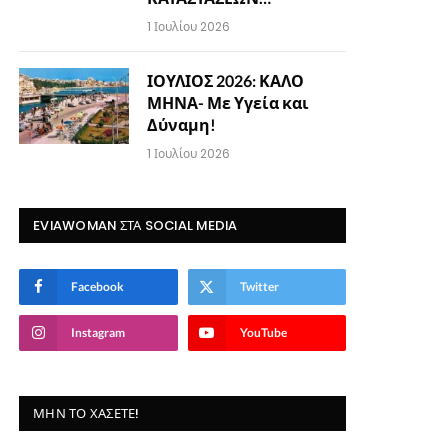
1 Ιουλίου 2026
ΙΟΥΛΙΟΣ 2026: ΚΑΛΟ
ΜΗΝΑ- Με Υγεία και
Δύναμη!
1 Ιουλίου 2026
EVIAWOMAN ΣΤΑ SOCIAL MEDIA
Facebook
Twitter
Instagram
YouTube
ΜΗΝ ΤΟ ΧΆΣΕΤΕ!