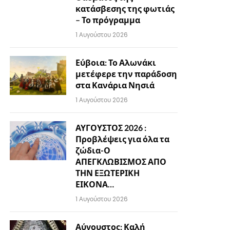
κατάσβεσης της φωτιάς
– Το πρόγραμμα
1 Αυγούστου 2026
Εύβοια: Το Αλωνάκι
μετέφερε την παράδοση
στα Κανάρια Νησιά
1 Αυγούστου 2026
ΑΥΓΟΥΣΤΟΣ 2026 :
Προβλέψεις για όλα τα
ζώδια-Ο
ΑΠΕΓΚΛΩΒΙΣΜΟΣ ΑΠΟ
ΤΗΝ ΕΞΩΤΕΡΙΚΗ
ΕΙΚΟΝΑ…
1 Αυγούστου 2026
Αύγουστος: Καλή