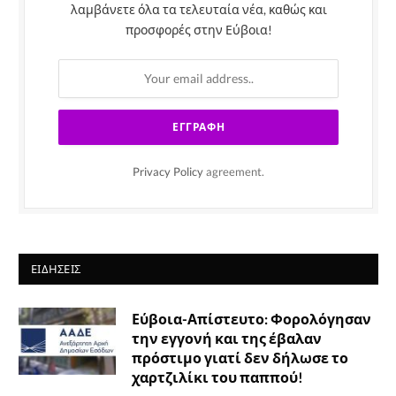
λαμβάνετε όλα τα τελευταία νέα, καθώς και
προσφορές στην Εύβοια!
Privacy Policy
agreement.
ΕΙΔΉΣΕΙΣ
Εύβοια-Απίστευτο: Φορολόγησαν
την εγγονή και της έβαλαν
πρόστιμο γιατί δεν δήλωσε το
χαρτζιλίκι του παππού!