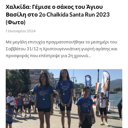
Χαλκίδα: Γέμισε ο σάκος του Άγιου
Βασίλη στο 2o Chalkida Santa Run 2023
(Φωτο)
1 Ιανουαρίου 2024
Με μεγάλη επιτυχία πραγματοποιήθηκε το μεσημέρι του
Σαββάτου 31/12 η Χριστουγεννιάτικη γιορτή αγάπης και
προσφοράς που επέστρεψε για 2η χρονιά…