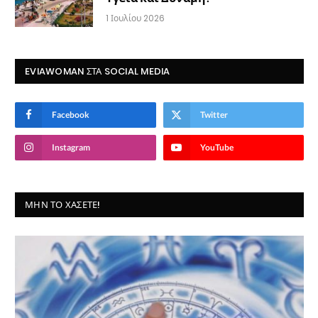
1 Ιουλίου 2026
EVIAWOMAN ΣΤΑ SOCIAL MEDIA
Facebook
Twitter
Instagram
YouTube
ΜΗΝ ΤΟ ΧΆΣΕΤΕ!