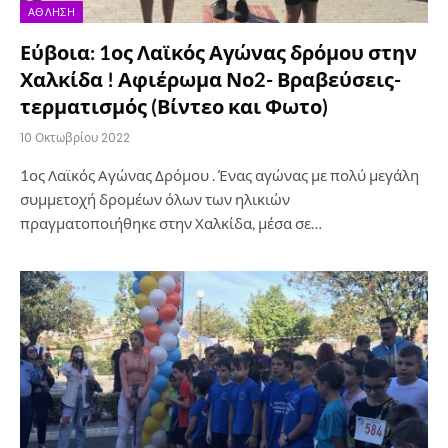
ΆΘΛΗΣΗ
Εύβοια: 1ος Λαϊκός Αγώνας δρόμου στην
Χαλκίδα ! Αφιέρωμα Νο2- Βραβεύσεις-
τερματισμός (Βίντεο και Φωτο)
10 Οκτωβρίου 2022
1ος Λαϊκός Αγώνας Δρόμου . Ένας αγώνας με πολύ μεγάλη
συμμετοχή δρομέων όλων των ηλικιών
πραγματοποιήθηκε στην Χαλκίδα, μέσα σε…