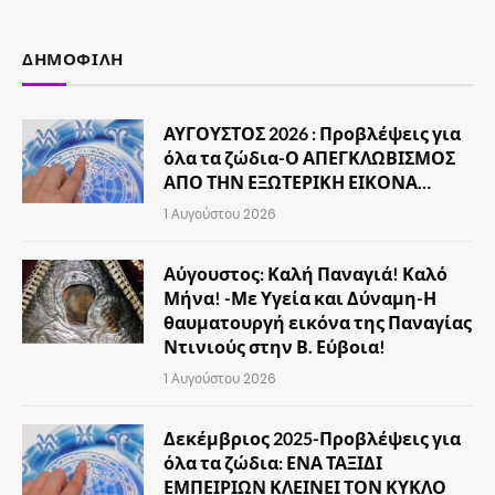
(Twitter)
ΔΗΜΟΦΙΛΉ
ΑΥΓΟΥΣΤΟΣ 2026 : Προβλέψεις για
όλα τα ζώδια-Ο ΑΠΕΓΚΛΩΒΙΣΜΟΣ
ΑΠΟ ΤΗΝ ΕΞΩΤΕΡΙΚΗ ΕΙΚΟΝΑ…
1 Αυγούστου 2026
Αύγουστος: Καλή Παναγιά! Καλό
Μήνα! -Με Υγεία και Δύναμη-Η
θαυματουργή εικόνα της Παναγίας
Ντινιούς στην Β. Εύβοια!
1 Αυγούστου 2026
Δεκέμβριος 2025-Προβλέψεις για
όλα τα ζώδια: ΕΝΑ ΤΑΞΙΔΙ
ΕΜΠΕΙΡΙΩΝ ΚΛΕΙΝΕΙ ΤΟΝ ΚΥΚΛΟ