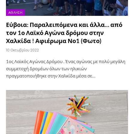
ΆΘΛΗΣΗ
Εύβοια: Παραλειπόμενα και άλλα… από
τον 1ο Λαϊκό Αγώνα δρόμου στην
Χαλκίδα ! Αφιέρωμα Νο1 (Φωτο)
10 Οκτωβρίου 2022
1ος Λαϊκός Αγώνας Δρόμου . Ένας αγώνας με πολύ μεγάλη
συμμετοχή δρομέων όλων των ηλικιών
πραγματοποιήθηκε στην Χαλκίδα μέσα σε…