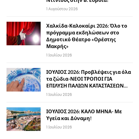
1 Αυγούστου 2026
Χαλκίδα-Καλοκαίρι 2026: Όλο το
πρόγραμμα εκδηλώσεων στο
Δημοτικό Θέατρο «Ορέστης
Μακρής»
1 Ιουλίου 2026
ΙΟΥΛΙΟΣ 2026: Προβλέψεις για όλα
τα ζώδια-ΝΕΟΙ ΤΡΟΠΟΙ ΓΙΑ
ΕΠΙΛΥΣΗ ΠΑΛΙΩΝ ΚΑΤΑΣΤΑΣΕΩΝ…
1 Ιουλίου 2026
ΙΟΥΛΙΟΣ 2026: ΚΑΛΟ ΜΗΝΑ- Με
Υγεία και Δύναμη!
1 Ιουλίου 2026