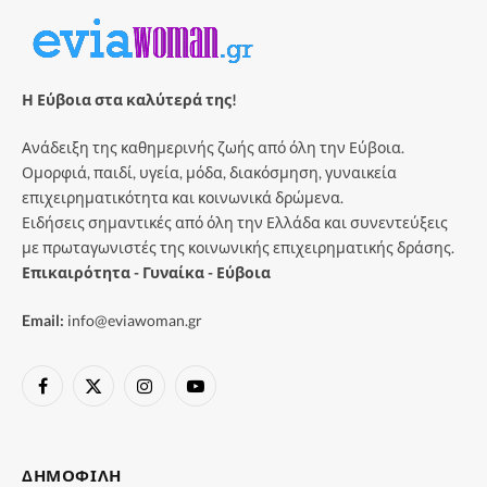
Η Εύβοια στα καλύτερά της!
Ανάδειξη της καθημερινής ζωής από όλη την Εύβοια.
Ομορφιά, παιδί, υγεία, μόδα, διακόσμηση, γυναικεία
επιχειρηματικότητα και κοινωνικά δρώμενα.
Ειδήσεις σημαντικές από όλη την Ελλάδα και συνεντεύξεις
με πρωταγωνιστές της κοινωνικής επιχειρηματικής δράσης.
Επικαιρότητα - Γυναίκα - Εύβοια
Email:
info@eviawoman.gr
Facebook
X
Instagram
YouTube
(Twitter)
ΔΗΜΟΦΙΛΉ