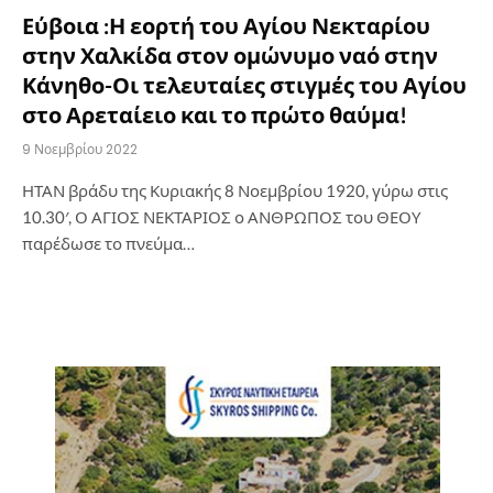
Εύβοια :Η εορτή του Αγίου Νεκταρίου
στην Χαλκίδα στον ομώνυμο ναό στην
Κάνηθο-Οι τελευταίες στιγμές του Αγίου
στο Αρεταίειο και το πρώτο θαύμα!
9 Νοεμβρίου 2022
ΗΤΑΝ βράδυ της Κυριακής 8 Νοεμβρίου 1920, γύρω στις
10.30′, Ο ΑΓΙΟΣ ΝΕΚΤΑΡΙΟΣ ο ΑΝΘΡΩΠΟΣ του ΘΕΟΥ
παρέδωσε το πνεύμα…