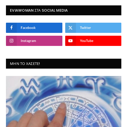
EVIAWOMAN ΣΤΑ SOCIAL MEDIA
Facebook
Twitter
Instagram
YouTube
ΜΗΝ ΤΟ ΧΆΣΕΤΕ!