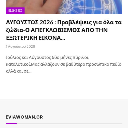
ΕΙΔΉΣΕΙΣ
ΑΥΓΟΥΣΤΟΣ 2026 : Προβλέψεις για όλα τα
ζώδια-Ο ΑΠΕΓΚΛΩΒΙΣΜΟΣ ΑΠΟ ΤΗΝ
ΕΞΩΤΕΡΙΚΗ ΕΙΚΟΝΑ…
1 Αυγούστου 2026
Ιούλιος και Αύγουστος δύο μήνες πύρινοι,
καταλυτικοί.Μας αλλάζουν σε βαθύτερο προσωπικό πεδίο
αλλά και σε…
EVIAWOMAN.GR