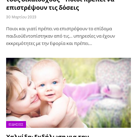
επιστρέψουν τις δόσεις
30 Μαρτίου 2023
Ποιοι και γιατί πρέπει να επιστρέψουν το επίδομα
παιδιούΕντοπίστηκαν από τις… υπηρεσίες να έχουν
εκκρεμότητες με την Εφορία και πρέπει…
ΕΙΔΉΣΕΙΣ
Χαλκίδα: Εκδήλωση για την