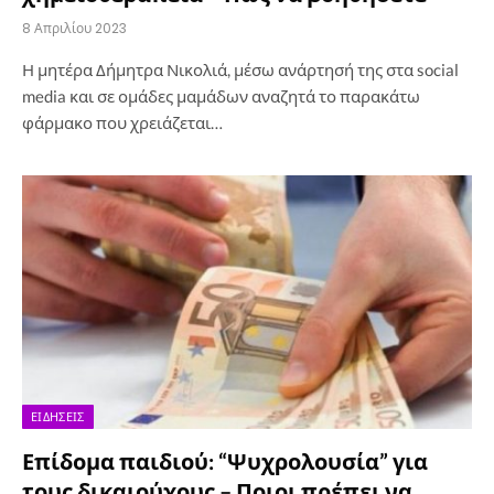
8 Απριλίου 2023
Η μητέρα Δήμητρα Νικολιά, μέσω ανάρτησή της στα social
media και σε ομάδες μαμάδων αναζητά το παρακάτω
φάρμακο που χρειάζεται…
ΕΙΔΉΣΕΙΣ
Επίδομα παιδιού: “Ψυχρολουσία” για
τους δικαιούχους – Ποιοι πρέπει να