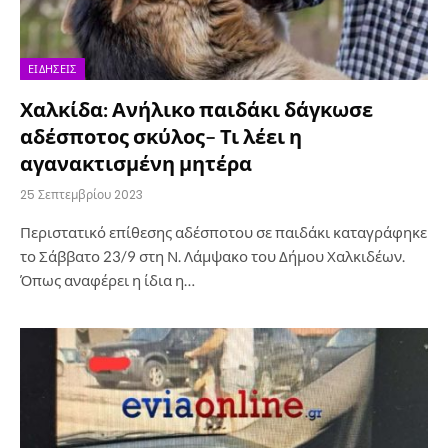
ΕΙΔΉΣΕΙΣ
Χαλκίδα: Ανήλικο παιδάκι δάγκωσε
αδέσποτος σκύλος– Τι λέει η
αγανακτισμένη μητέρα
25 Σεπτεμβρίου 2023
Περιστατικό επίθεσης αδέσποτου σε παιδάκι καταγράφηκε
το Σάββατο 23/9 στη Ν. Λάμψακο του Δήμου Χαλκιδέων.
Όπως αναφέρει η ίδια η…