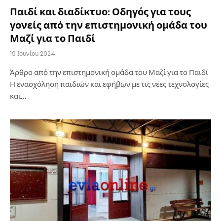
Παιδί και διαδίκτυο: Οδηγός για τους
γονείς από την επιστημονική ομάδα του
Μαζί για το Παιδί
19 Ιουνίου 2024
Άρθρο από την επιστημονική ομάδα του Μαζί για το Παιδί
Η ενασχόληση παιδιών και εφήβων με τις νέες τεχνολογίες
και…