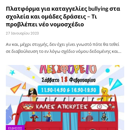
Πλατφόρμα για καταγγελίες bullying στα
σχολεία και ομάδες δράσεις – Τι
προβλέπει νέο νομοσχέδιο
27 Ιανουαρίου 2023
Αν και, μέχρι στιγμής, δεν έχει γίνει γνωστό πότε θα τεθεί
σε διαβούλευση το εν λόγω σχέδιο νόμου δεδομένης και…
ΕΙΔΉΣΕΙΣ