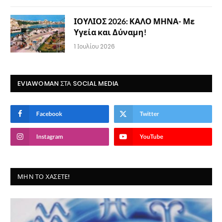
ΙΟΥΛΙΟΣ 2026: ΚΑΛΟ ΜΗΝΑ- Με
Υγεία και Δύναμη!
1 Ιουλίου 2026
EVIAWOMAN ΣΤΑ SOCIAL MEDIA
Facebook
Twitter
Instagram
YouTube
ΜΗΝ ΤΟ ΧΆΣΕΤΕ!