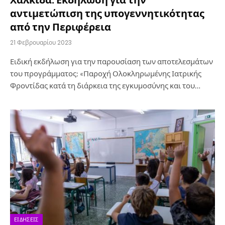
αντιμετώπιση της υπογεννητικότητας
από την Περιφέρεια
21 Φεβρουαρίου 2023
Ειδική εκδήλωση για την παρουσίαση των αποτελεσμάτων
του προγράμματος: «Παροχή Ολοκληρωμένης Ιατρικής
Φροντίδας κατά τη διάρκεια της εγκυμοσύνης και του…
ΕΙΔΉΣΕΙΣ