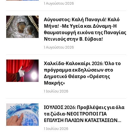
1 Αυγούστου 2026
Αύγουστος: Καλή Παναγιά! Καλό
Μήνα! -Με Υγεία και Δύναμη-Η
θαυματουργή εικόνα της Παναγίας
Ντινιούς στην Β. Εύβοια!
1 Αυγούστου 2026
Χαλκίδα-Καλοκαίρι 2026: Όλο το
πρόγραμμα εκδηλώσεων στο
Δημοτικό Θέατρο «Ορέστης
Μακρής»
1 Ιουλίου 2026
ΙΟΥΛΙΟΣ 2026: Προβλέψεις για όλα
τα ζώδια-ΝΕΟΙ ΤΡΟΠΟΙ ΓΙΑ
ΕΠΙΛΥΣΗ ΠΑΛΙΩΝ ΚΑΤΑΣΤΑΣΕΩΝ…
1 Ιουλίου 2026