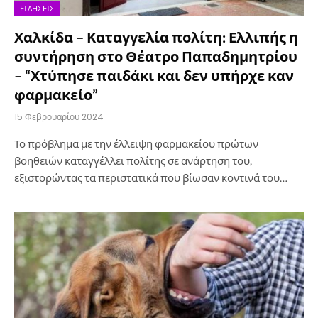
ΕΙΔΉΣΕΙΣ
Χαλκίδα – Καταγγελία πολίτη: Ελλιπής η
συντήρηση στο Θέατρο Παπαδημητρίου
– “Χτύπησε παιδάκι και δεν υπήρχε καν
φαρμακείο”
15 Φεβρουαρίου 2024
Το πρόβλημα με την έλλειψη φαρμακείου πρώτων
βοηθειών καταγγέλλει πολίτης σε ανάρτηση του,
εξιστορώντας τα περιστατικά που βίωσαν κοντινά του…