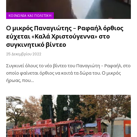
ΚΟΙΝΩΝΊΑ ΚΑΙ ΠΟΛΙΤΙΚΉ
O μικρός Παναγιώτης – Ραφαήλ όρθιος
εύχεται «Καλά Χριστούγεννα» στο
συγκινητικό βίντεο
25 Δεκεμβρίου 2022
Συγκινεί όλους το νέο βίντεο του Παναγιώτη – Ραφαήλ, στο
οποίο φαίνεται όρθιος να κοιτά τα δώρα του. O μικρός
ήρωας, που…