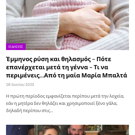
ΕΙΔΉΣΕΙΣ
Έμμηνος ρύση και θηλασμός – Πότε
επανέρχεται μετά τη γέννα – Τι να
περιμένεις…Από τη μαία Μαρία Μπαλτά
28 Ιουνίου 2023
Η πρώτη περίοδος εμφανίζεται περίπου μετά την λοχεία,
εάν η μητέρα δεν θηλάζει και χρησιμοποιεί ξένο γάλα,
δηλαδή περίπου στις…