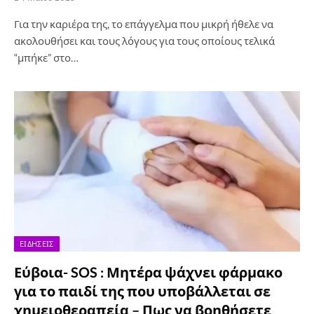
Για την καριέρα της, το επάγγελμα που μικρή ήθελε να
ακολουθήσει και τους λόγους για τους οποίους τελικά
“μπήκε” στο…
ΕΙΔΉΣΕΙΣ
Εύβοια- SOS : Μητέρα ψάχνει φάρμακο
για το παιδί της που υποβάλλεται σε
χημειοθεραπεία – Πως να βοηθήσετε