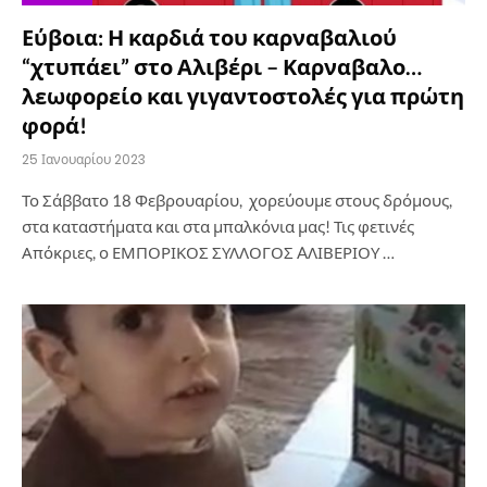
Εύβοια: Η καρδιά του καρναβαλιού
“χτυπάει” στο Αλιβέρι – Καρναβαλο…
λεωφορείο και γιγαντοστολές για πρώτη
φορά!
25 Ιανουαρίου 2023
Το Σάββατο 18 Φεβρουαρίου, χορεύουμε στους δρόμους,
στα καταστήματα και στα μπαλκόνια μας! Τις φετινές
Απόκριες, ο ΕΜΠΟΡΙΚΟΣ ΣΥΛΛΟΓΟΣ AΛΙΒΕΡΙΟΥ …