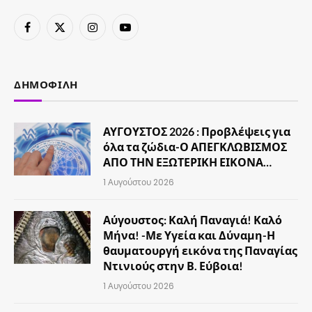
Facebook
X
Instagram
YouTube
(Twitter)
ΔΗΜΟΦΙΛΉ
ΑΥΓΟΥΣΤΟΣ 2026 : Προβλέψεις για
όλα τα ζώδια-Ο ΑΠΕΓΚΛΩΒΙΣΜΟΣ
ΑΠΟ ΤΗΝ ΕΞΩΤΕΡΙΚΗ ΕΙΚΟΝΑ…
1 Αυγούστου 2026
Αύγουστος: Καλή Παναγιά! Καλό
Μήνα! -Με Υγεία και Δύναμη-Η
θαυματουργή εικόνα της Παναγίας
Ντινιούς στην Β. Εύβοια!
1 Αυγούστου 2026