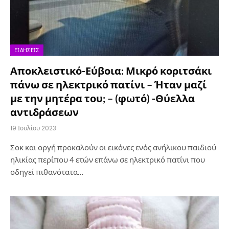
ΕΙΔΉΣΕΙΣ
Αποκλειστικό-Εύβοια: Μικρό κοριτσάκι
πάνω σε ηλεκτρικό πατίνι – Ήταν μαζί
με την μητέρα του; – (φωτό) -Θύελλα
αντιδράσεων
19 Ιουλίου 2023
Σοκ και οργή προκαλούν οι εικόνες ενός ανήλικου παιδιού
ηλικίας περίπου 4 ετών επάνω σε ηλεκτρικό πατίνι που
οδηγεί πιθανότατα…