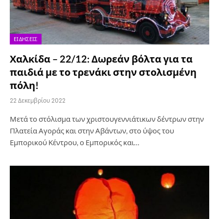
ΕΙΔΉΣΕΙΣ
Χαλκίδα – 22/12: Δωρεάν βόλτα για τα
παιδιά με το τρενάκι στην στολισμένη
πόλη!
22 Δεκεμβρίου 2022
Μετά το στόλισμα των χριστουγεννιάτικων δέντρων στην
Πλατεία Αγοράς και στην Αβάντων, στο ύψος του
Εμπορικού Κέντρου, ο Εμπορικός και…