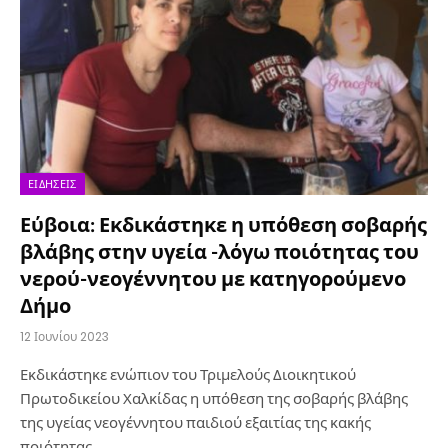
ΕΙΔΉΣΕΙΣ
Εύβοια: Εκδικάστηκε η υπόθεση σοβαρής
βλάβης στην υγεία -λόγω ποιότητας του
νερού-νεογέννητου με κατηγορούμενο
Δήμο
12 Ιουνίου 2023
Εκδικάστηκε ενώπιον του Τριμελούς Διοικητικού
Πρωτοδικείου Χαλκίδας η υπόθεση της σοβαρής βλάβης
της υγείας νεογέννητου παιδιού εξαιτίας της κακής
ποιότητας…