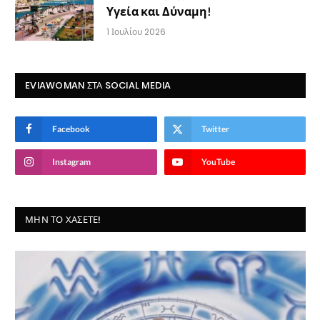
Υγεία και Δύναμη!
1 Ιουλίου 2026
EVIAWOMAN ΣΤΑ SOCIAL MEDIA
Facebook
Twitter
Instagram
YouTube
ΜΗΝ ΤΟ ΧΆΣΕΤΕ!