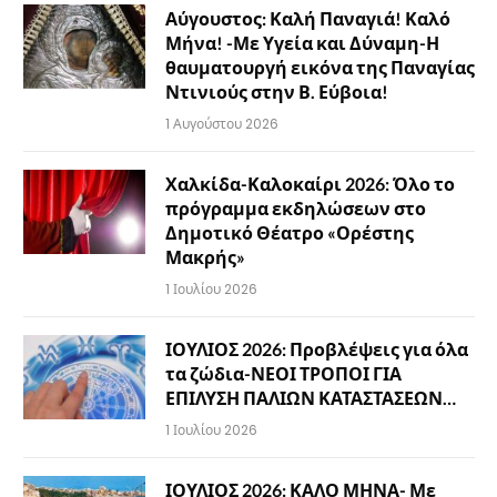
Αύγουστος: Καλή Παναγιά! Καλό
Μήνα! -Με Υγεία και Δύναμη-Η
θαυματουργή εικόνα της Παναγίας
Ντινιούς στην Β. Εύβοια!
1 Αυγούστου 2026
Χαλκίδα-Καλοκαίρι 2026: Όλο το
πρόγραμμα εκδηλώσεων στο
Δημοτικό Θέατρο «Ορέστης
Μακρής»
1 Ιουλίου 2026
ΙΟΥΛΙΟΣ 2026: Προβλέψεις για όλα
τα ζώδια-ΝΕΟΙ ΤΡΟΠΟΙ ΓΙΑ
ΕΠΙΛΥΣΗ ΠΑΛΙΩΝ ΚΑΤΑΣΤΑΣΕΩΝ…
1 Ιουλίου 2026
ΙΟΥΛΙΟΣ 2026: ΚΑΛΟ ΜΗΝΑ- Με