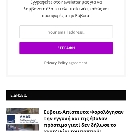
Εγγραφείτε στο newsletter μας για να
λαμβάνετε όλα τα τελευταία νέα, καθώς και
προσφορές στην Εύβοια!
Privacy Policy
agreement.
ΕΙΔΉΣΕΙΣ
Εύβοια-Απίστευτο: Φορολόγησαν
την εγγονή και της έβαλαν
πρόστιμο γιατί δεν δήλωσε το
χαρτζιλίκι του παππού!