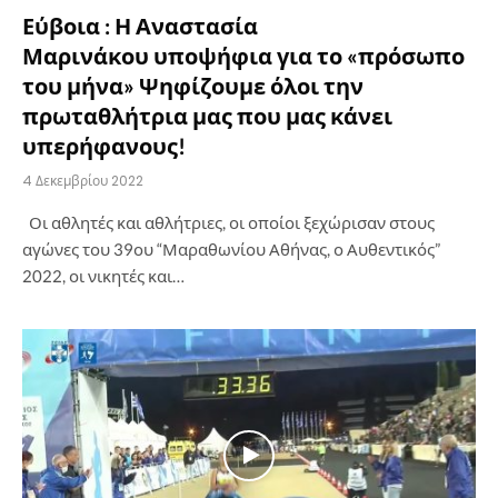
Εύβοια : Η Αναστασία
Μαρινάκου υποψήφια για το «πρόσωπο
του μήνα» Ψηφίζουμε όλοι την
πρωταθλήτρια μας που μας κάνει
υπερήφανους!
4 Δεκεμβρίου 2022
Οι αθλητές και αθλήτριες, οι οποίοι ξεχώρισαν στους
αγώνες του 39ου “Μαραθωνίου Αθήνας, ο Αυθεντικός”
2022, οι νικητές και…