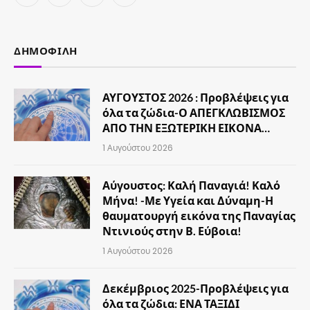
(Twitter)
ΔΗΜΟΦΙΛΉ
ΑΥΓΟΥΣΤΟΣ 2026 : Προβλέψεις για
όλα τα ζώδια-Ο ΑΠΕΓΚΛΩΒΙΣΜΟΣ
ΑΠΟ ΤΗΝ ΕΞΩΤΕΡΙΚΗ ΕΙΚΟΝΑ…
1 Αυγούστου 2026
Αύγουστος: Καλή Παναγιά! Καλό
Μήνα! -Με Υγεία και Δύναμη-Η
θαυματουργή εικόνα της Παναγίας
Ντινιούς στην Β. Εύβοια!
1 Αυγούστου 2026
Δεκέμβριος 2025-Προβλέψεις για
όλα τα ζώδια: ΕΝΑ ΤΑΞΙΔΙ