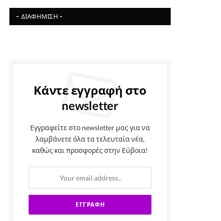
- ΔΙΑΦΉΜΙΣΗ -
Κάντε εγγραφή στο
newsletter
Εγγραφείτε στο newsletter μας για να
λαμβάνετε όλα τα τελευταία νέα,
καθώς και προσφορές στην Εύβοια!