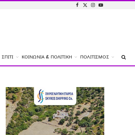
Facebook
X
Instagram
YouTube
(Twitter)
ΣΠΊΤΙ
ΚΟΙΝΩΝΊΑ & ΠΟΛΙΤΙΚΉ
ΠΟΛΙΤΙΣΜΌΣ