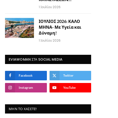
1 Ιουλίου 2026
ΙΟΥΛΙΟΣ 2026: ΚΑΛΟ
ΜΗΝΑ- Με Υγεία και
Δύναμη!
1 Ιουλίου 2026
EVIAWOMAN ΣΤΑ SOCIAL MEDIA
Facebook
Twitter
Instagram
YouTube
ΜΗΝ ΤΟ ΧΆΣΕΤΕ!