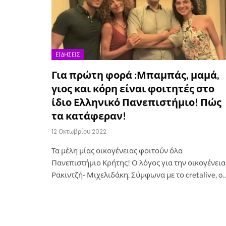
ΕΙΔΉΣΕΙΣ
Για πρώτη φορά :Μπαμπάς, μαμά,
γιος και κόρη είναι φοιτητές στο
ίδιο Ελληνικό Πανεπιστήμιο! Πώς
τα κατάφεραν!
12 Οκτωβρίου 2022
Τα μέλη μίας οικογένειας φοιτούν όλα
Πανεπιστήμιο Κρήτης! Ο λόγος για την οικογένεια
Ρακιντζή- Μιχελιδάκη. Σύμφωνα με το cretalive, o