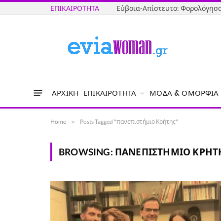
ΕΠΙΚΑΙΡΌΤΗΤΑ
ΑΡΧΙΚΉ
ΕΠΙΚΑΙΡΌΤΗΤΑ
ΜΌΔΑ & ΟΜΟΡΦΙΆ
Home
»
Posts Tagged "πανεπιστήμιο Κρήτης"
BROWSING:
ΠΑΝΕΠΙΣΤΉΜΙΟ ΚΡΉΤ