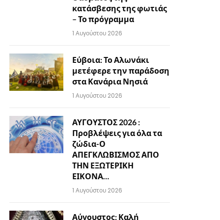
κατάσβεσης της φωτιάς
– Το πρόγραμμα
1 Αυγούστου 2026
Εύβοια: Το Αλωνάκι
μετέφερε την παράδοση
στα Κανάρια Νησιά
1 Αυγούστου 2026
ΑΥΓΟΥΣΤΟΣ 2026 :
Προβλέψεις για όλα τα
ζώδια-Ο
ΑΠΕΓΚΛΩΒΙΣΜΟΣ ΑΠΟ
ΤΗΝ ΕΞΩΤΕΡΙΚΗ
ΕΙΚΟΝΑ…
1 Αυγούστου 2026
Αύγουστος: Καλή