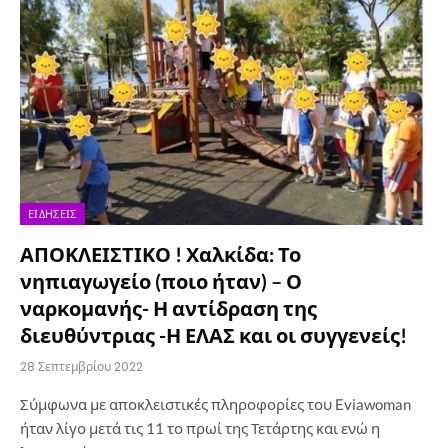
ΕΙΔΉΣΕΙΣ
ΑΠΟΚΛΕΙΣΤΙΚΟ ! Χαλκίδα: Το
νηπιαγωγείο (ποιο ήταν) – Ο
ναρκομανής- Η αντίδραση της
διευθύντριας -Η ΕΛΑΣ και οι συγγενείς!
28 Σεπτεμβρίου 2022
Σύμφωνα με αποκλειστικές πληροφορίες του Eviawoman
ήταν λίγο μετά τις 11 το πρωί της Τετάρτης και ενώ η