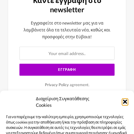
Κάντε εγγραφή στο
newsletter
Εγγραφείτε στο newsletter μας για να
λαμβάνετε όλα τα τελευταία νέα, καθώς και
προσφορές στην Εϋβοια!
Privacy Policy
agreement.
Διαχείριση Συγκατάθεσης
Cookies
Για να παρέχουμε την καλύτερη εμπειρία, χρησιμοποιούμε τεχνολογίες
όπως cookies για την αποθήκευση ή/και την πρόσβαση σε πληροφορίες
συσκευών. Η συγκατάθεση σε αυτές τις τεχνολογίες θα επιτρέψει σε εμάς
να επεξεργαστούμε δεδομένα όπως συμπεριφορά περιήγησης ή μοναδικά