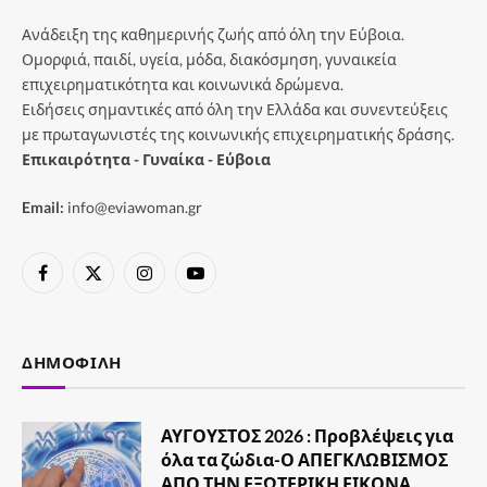
Ανάδειξη της καθημερινής ζωής από όλη την Εύβοια.
Ομορφιά, παιδί, υγεία, μόδα, διακόσμηση, γυναικεία
επιχειρηματικότητα και κοινωνικά δρώμενα.
Ειδήσεις σημαντικές από όλη την Ελλάδα και συνεντεύξεις
με πρωταγωνιστές της κοινωνικής επιχειρηματικής δράσης.
Επικαιρότητα - Γυναίκα - Εύβοια
Email:
info@eviawoman.gr
Facebook
X
Instagram
YouTube
(Twitter)
ΔΗΜΟΦΙΛΉ
ΑΥΓΟΥΣΤΟΣ 2026 : Προβλέψεις για
όλα τα ζώδια-Ο ΑΠΕΓΚΛΩΒΙΣΜΟΣ
ΑΠΟ ΤΗΝ ΕΞΩΤΕΡΙΚΗ ΕΙΚΟΝΑ…