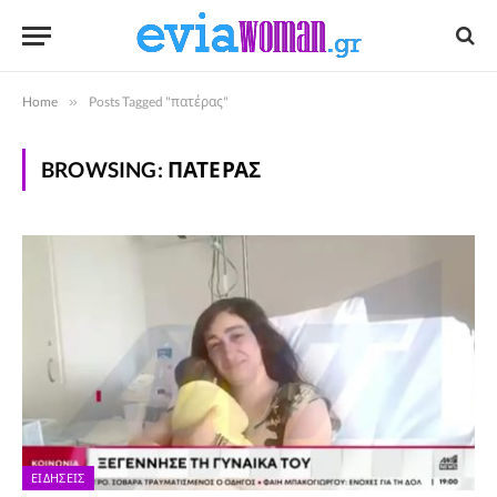
Home
»
Posts Tagged "πατέρας"
BROWSING:
ΠΑΤΈΡΑΣ
ΕΙΔΉΣΕΙΣ