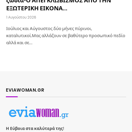
ζώδια-Ο ΑΠΕΓΚΛΩΒΙΣΜΟΣ ΑΠΟ ΤΗΝ
ΕΞΩΤΕΡΙΚΗ ΕΙΚΟΝΑ…
1 Αυγούστου 2026
Ιούλιος και Αύγουστος δύο μήνες πύρινοι,
καταλυτικοί.Μας αλλάζουν σε βαθύτερο προσωπικό πεδίο
αλλά και σε…
EVIAWOMAN.GR
Η Εύβοια στα καλύτερά της!