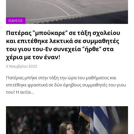
ΕΙΔΉΣΕΙΣ
Πατέρας “μπούκαρε” σε τάξη σχολείου
και επιτέθηκε λεκτικά σε συμμαθητές
του γιου του-Εν συνεχεία “ήρθε” στα
χέρια με τον έναν!
3 Νοεμβρίου 2022
Πατέρας μπήκε στην τάξη την ώρα του μαθήματος και
επιτέθηκε φραστικά σε δύο έφηβους συμμαθητές του γιου
του! Η αιτία…