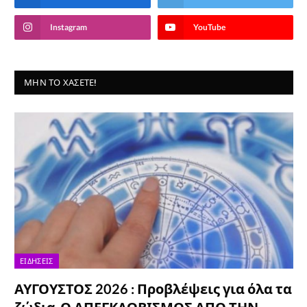
Instagram
YouTube
ΜΗΝ ΤΟ ΧΆΣΕΤΕ!
ΕΙΔΉΣΕΙΣ
ΑΥΓΟΥΣΤΟΣ 2026 : Προβλέψεις για όλα τα