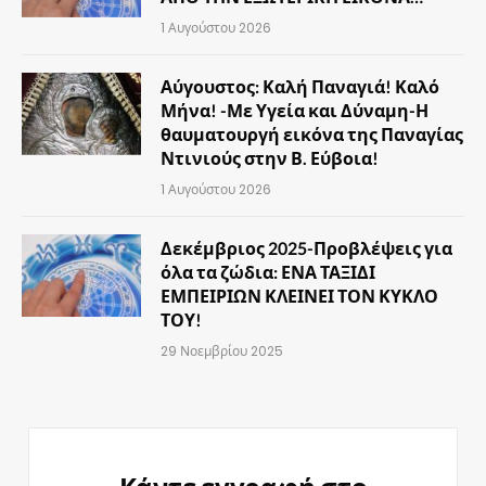
1 Αυγούστου 2026
Αύγουστος: Καλή Παναγιά! Καλό
Μήνα! -Με Υγεία και Δύναμη-Η
θαυματουργή εικόνα της Παναγίας
Ντινιούς στην Β. Εύβοια!
1 Αυγούστου 2026
Δεκέμβριος 2025-Προβλέψεις για
όλα τα ζώδια: ΕΝΑ ΤΑΞΙΔΙ
ΕΜΠΕΙΡΙΩΝ ΚΛΕΙΝΕΙ ΤΟΝ ΚΥΚΛΟ
ΤΟΥ!
29 Νοεμβρίου 2025