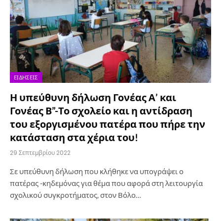
ΕΙΔΉΣΕΙΣ
Η υπεύθυνη δήλωση Γονέας Α’ και
Γονέας Β”-Το σχολείο και η αντίδραση
του εξοργισμένου πατέρα που πήρε την
κατάσταση στα χέρια του!
29 Σεπτεμβρίου 2022
Σε υπεύθυνη δήλωση που κλήθηκε να υπογράψει ο
πατέρας -κηδεμόνας για θέμα που αφορά στη λειτουργία
σχολικού συγκροτήματος, στον Βόλο…