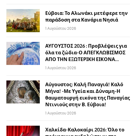
Εύβοια: Το Αλωνάκι μετέφερε την
παράδοση στα Κανάρια Νησιά
1 Αυγούστου 2026
ΑΥΓΟΥΣΤΟΣ 2026 : Προβλέψεις για
όλα τα ζώδια-Ο ΑΠΕΓΚΛΩΒΙΣΜΟΣ
ΑΠΟ ΤΗΝ ΕΞΩΤΕΡΙΚΗ ΕΙΚΟΝΑ…
1 Αυγούστου 2026
Αύγουστος: Καλή Παναγιά! Καλό
Μήνα! -Με Υγεία και Δύναμη-Η
θαυματουργή εικόνα της Παναγίας
Ντινιούς στην Β. Εύβοια!
1 Αυγούστου 2026
Χαλκίδα-Καλοκαίρι 2026: Όλο το