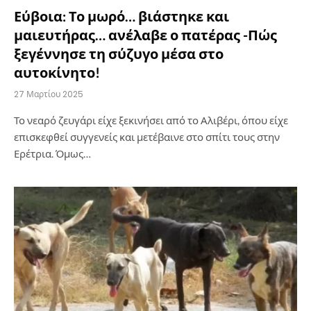
Εύβοια: Το μωρό… βιάστηκε και
μαιευτήρας… ανέλαβε ο πατέρας -Πώς
ξεγέννησε τη σύζυγο μέσα στο
αυτοκίνητο!
27 Μαρτίου 2025
Το νεαρό ζευγάρι είχε ξεκινήσει από το Αλιβέρι, όπου είχε
επισκεφθεί συγγενείς και μετέβαινε στο σπίτι τους στην
Ερέτρια. Όμως…