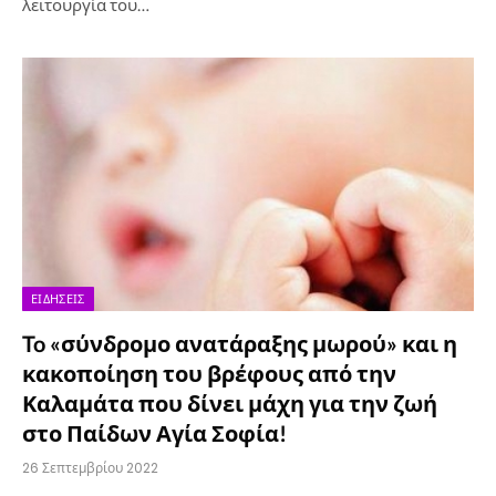
λειτουργία του…
ΕΙΔΉΣΕΙΣ
To «σύνδρομο ανατάραξης μωρού» και η
κακοποίηση του βρέφους από την
Καλαμάτα που δίνει μάχη για την ζωή
στο Παίδων Αγία Σοφία!
26 Σεπτεμβρίου 2022