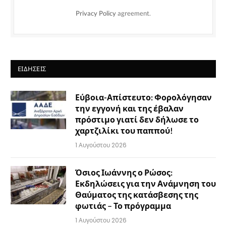
Privacy Policy
agreement.
ΕΙΔΉΣΕΙΣ
Εύβοια-Απίστευτο: Φορολόγησαν
την εγγονή και της έβαλαν
πρόστιμο γιατί δεν δήλωσε το
χαρτζιλίκι του παππού!
1 Αυγούστου 2026
Όσιος Ιωάννης ο Ρώσος:
Εκδηλώσεις για την Ανάμνηση του
Θαύματος της κατάσβεσης της
φωτιάς – Το πρόγραμμα
1 Αυγούστου 2026