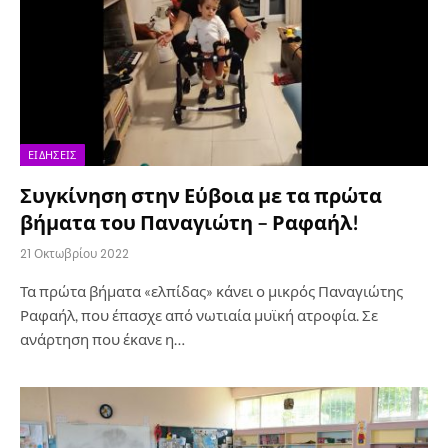
ΕΙΔΉΣΕΙΣ
Συγκίνηση στην Εύβοια με τα πρώτα
βήματα του Παναγιώτη – Ραφαήλ!
21 Οκτωβρίου 2022
Τα πρώτα βήματα «ελπίδας» κάνει ο μικρός Παναγιώτης
Ραφαήλ, που έπασχε από νωτιαία μυϊκή ατροφία. Σε
ανάρτηση που έκανε η…