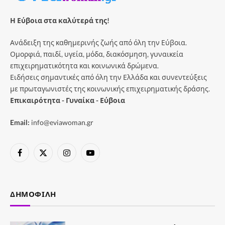
Η Εύβοια στα καλύτερά της!
Ανάδειξη της καθημερινής ζωής από όλη την Εύβοια.
Ομορφιά, παιδί, υγεία, μόδα, διακόσμηση, γυναικεία
επιχειρηματικότητα και κοινωνικά δρώμενα.
Ειδήσεις σημαντικές από όλη την Ελλάδα και συνεντεύξεις
με πρωταγωνιστές της κοινωνικής επιχειρηματικής δράσης.
Επικαιρότητα - Γυναίκα - Εύβοια
Email:
info@eviawoman.gr
Facebook
X
Instagram
YouTube
(Twitter)
ΔΗΜΟΦΙΛΉ