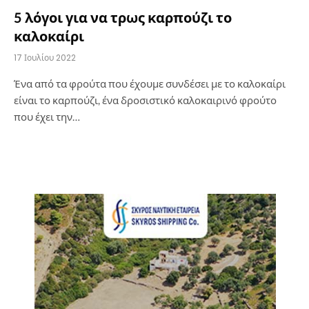
5 λόγοι για να τρως καρπούζι το
καλοκαίρι
17 Ιουλίου 2022
Ένα από τα φρούτα που έχουμε συνδέσει με το καλοκαίρι
είναι το καρπούζι, ένα δροσιστικό καλοκαιρινό φρούτο
που έχει την…