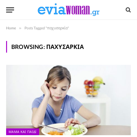
Home
»
Posts Tagged "παχυσαρκία"
BROWSING:
ΠΑΧΥΣΑΡΚΊΑ
ΜΑΜΆ ΚΑΙ ΠΑΙΔΊ