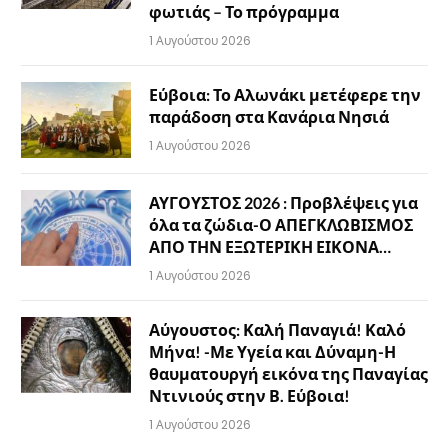
φωτιάς – Το πρόγραμμα
1 Αυγούστου 2026
Εύβοια: Το Αλωνάκι μετέφερε την
παράδοση στα Κανάρια Νησιά
1 Αυγούστου 2026
ΑΥΓΟΥΣΤΟΣ 2026 : Προβλέψεις για
όλα τα ζώδια-Ο ΑΠΕΓΚΛΩΒΙΣΜΟΣ
ΑΠΟ ΤΗΝ ΕΞΩΤΕΡΙΚΗ ΕΙΚΟΝΑ…
1 Αυγούστου 2026
Αύγουστος: Καλή Παναγιά! Καλό
Μήνα! -Με Υγεία και Δύναμη-Η
θαυματουργή εικόνα της Παναγίας
Ντινιούς στην Β. Εύβοια!
1 Αυγούστου 2026