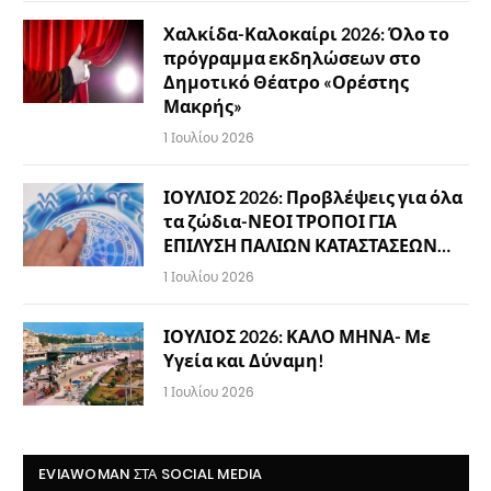
Χαλκίδα-Καλοκαίρι 2026: Όλο το
πρόγραμμα εκδηλώσεων στο
Δημοτικό Θέατρο «Ορέστης
Μακρής»
1 Ιουλίου 2026
ΙΟΥΛΙΟΣ 2026: Προβλέψεις για όλα
τα ζώδια-ΝΕΟΙ ΤΡΟΠΟΙ ΓΙΑ
ΕΠΙΛΥΣΗ ΠΑΛΙΩΝ ΚΑΤΑΣΤΑΣΕΩΝ…
1 Ιουλίου 2026
ΙΟΥΛΙΟΣ 2026: ΚΑΛΟ ΜΗΝΑ- Με
Υγεία και Δύναμη!
1 Ιουλίου 2026
EVIAWOMAN ΣΤΑ SOCIAL MEDIA