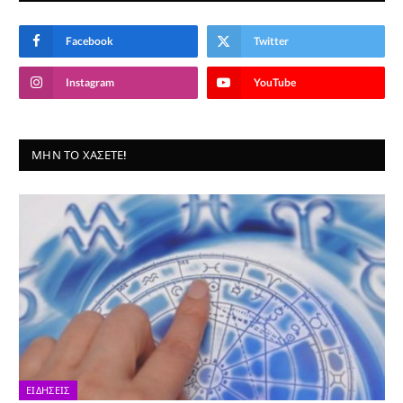
Facebook
Twitter
Instagram
YouTube
ΜΗΝ ΤΟ ΧΆΣΕΤΕ!
ΕΙΔΉΣΕΙΣ