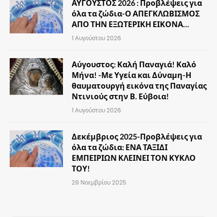
ΑΥΓΟΥΣΤΟΣ 2026 : Προβλέψεις για
όλα τα ζώδια-Ο ΑΠΕΓΚΛΩΒΙΣΜΟΣ
ΑΠΟ ΤΗΝ ΕΞΩΤΕΡΙΚΗ ΕΙΚΟΝΑ…
1 Αυγούστου 2026
Αύγουστος: Καλή Παναγιά! Καλό
Μήνα! -Με Υγεία και Δύναμη-Η
θαυματουργή εικόνα της Παναγίας
Ντινιούς στην Β. Εύβοια!
1 Αυγούστου 2026
Δεκέμβριος 2025-Προβλέψεις για
όλα τα ζώδια: ΕΝΑ ΤΑΞΙΔΙ
ΕΜΠΕΙΡΙΩΝ ΚΛΕΙΝΕΙ ΤΟΝ ΚΥΚΛΟ
ΤΟΥ!
29 Νοεμβρίου 2025