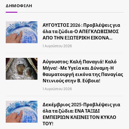
ΔΗΜΟΦΙΛΉ
ΑΥΓΟΥΣΤΟΣ 2026 : Προβλέψεις για
όλα τα ζώδια-Ο ΑΠΕΓΚΛΩΒΙΣΜΟΣ
ΑΠΟ ΤΗΝ ΕΞΩΤΕΡΙΚΗ ΕΙΚΟΝΑ…
1 Αυγούστου 2026
Αύγουστος: Καλή Παναγιά! Καλό
Μήνα! -Με Υγεία και Δύναμη-Η
θαυματουργή εικόνα της Παναγίας
Ντινιούς στην Β. Εύβοια!
1 Αυγούστου 2026
Δεκέμβριος 2025-Προβλέψεις για
όλα τα ζώδια: ΕΝΑ ΤΑΞΙΔΙ
ΕΜΠΕΙΡΙΩΝ ΚΛΕΙΝΕΙ ΤΟΝ ΚΥΚΛΟ
ΤΟΥ!