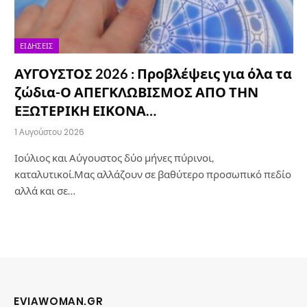
ΕΙΔΉΣΕΙΣ
ΑΥΓΟΥΣΤΟΣ 2026 : Προβλέψεις για όλα τα
ζώδια-Ο ΑΠΕΓΚΛΩΒΙΣΜΟΣ ΑΠΟ ΤΗΝ
ΕΞΩΤΕΡΙΚΗ ΕΙΚΟΝΑ…
1 Αυγούστου 2026
Ιούλιος και Αύγουστος δύο μήνες πύρινοι,
καταλυτικοί.Μας αλλάζουν σε βαθύτερο προσωπικό πεδίο
αλλά και σε…
EVIAWOMAN.GR