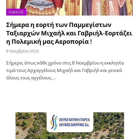
ΕΙΔΉΣΕΙΣ
Σήμερα η εορτή των Παμμεγίστων
Ταξιαρχών Μιχαήλ και Γαβριήλ-Εορτάζει
η Πολεμική μας Αεροπορία !
8 Νοεμβρίου 2022
Σήμερα, όπως κάθε χρόνο στις 8 Νοεμβρίου η εκκλησία
τιμά τους Αρχαγγέλους Μιχαήλ και Γαβριήλ και γενικά
όλους τους αγγέλους.…