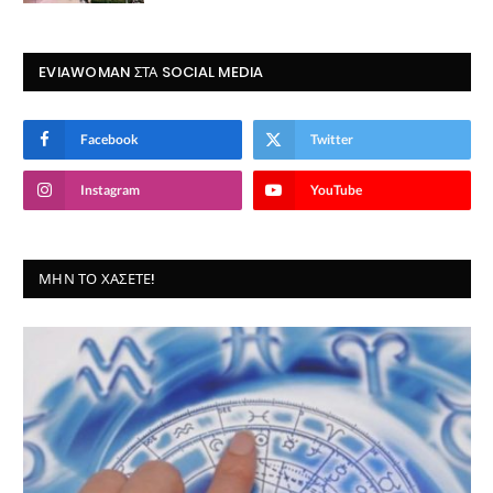
EVIAWOMAN ΣΤΑ SOCIAL MEDIA
Facebook
Twitter
Instagram
YouTube
ΜΗΝ ΤΟ ΧΆΣΕΤΕ!