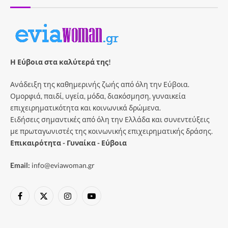
Η Εύβοια στα καλύτερά της!
Ανάδειξη της καθημερινής ζωής από όλη την Εύβοια.
Ομορφιά, παιδί, υγεία, μόδα, διακόσμηση, γυναικεία
επιχειρηματικότητα και κοινωνικά δρώμενα.
Ειδήσεις σημαντικές από όλη την Ελλάδα και συνεντεύξεις
με πρωταγωνιστές της κοινωνικής επιχειρηματικής δράσης.
Επικαιρότητα - Γυναίκα - Εύβοια
Email:
info@eviawoman.gr
Facebook
X
Instagram
YouTube
(Twitter)