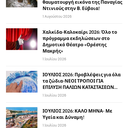
θαυματουργή εικόνα της Παναγίας
Ντινιούς στην Β. Εύβοια!
1 Αυγούστου 2026
Χαλκίδα-Καλοκαίρι 2026: Όλο το
πρόγραμμα εκδηλώσεων στο
Δημοτικό Θέατρο «Ορέστης
Μακρής»
1 Ιουλίου 2026
ΙΟΥΛΙΟΣ 2026: Προβλέψεις για όλα
τα ζώδια-ΝΕΟΙ ΤΡΟΠΟΙ ΓΙΑ
ΕΠΙΛΥΣΗ ΠΑΛΙΩΝ ΚΑΤΑΣΤΑΣΕΩΝ…
1 Ιουλίου 2026
ΙΟΥΛΙΟΣ 2026: ΚΑΛΟ ΜΗΝΑ- Με
Υγεία και Δύναμη!
1 Ιουλίου 2026