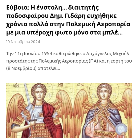
Εύβοια: Η ένστολη… διαιτητής
ποδοσφαίρου Δημ. Γιδάρη ευχήθηκε
χρόνια πολλά στην Πολεμική Αεροπορία
με μια υπέροχη φωτο μόνο στα μπλέ…
10 Νοεμβρίου 2024
Την 11η Ιουνίου 1954 καθιερώθηκε ο Αρχάγγελος Μιχαήλ
προστάτης της Πολεμικής Αεροπορίας (ΠΑ) και η εορτή του
(8 Νοεμβρίου) αποτελεί…