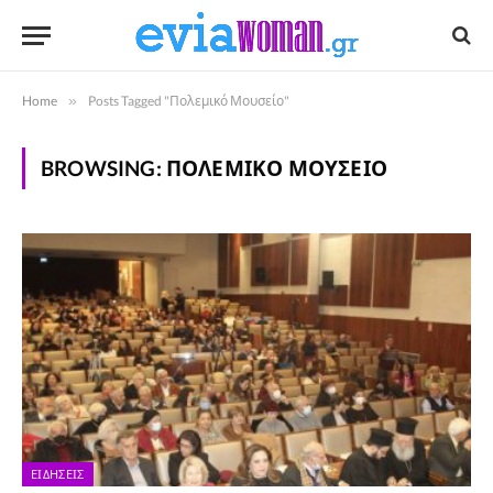
Home
»
Posts Tagged "Πολεμικό Μουσείο"
BROWSING:
ΠΟΛΕΜΙΚΌ ΜΟΥΣΕΊΟ
ΕΙΔΉΣΕΙΣ