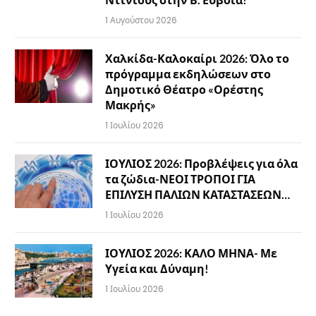
1 Αυγούστου 2026
Χαλκίδα-Καλοκαίρι 2026: Όλο το
πρόγραμμα εκδηλώσεων στο
Δημοτικό Θέατρο «Ορέστης
Μακρής»
1 Ιουλίου 2026
ΙΟΥΛΙΟΣ 2026: Προβλέψεις για όλα
τα ζώδια-ΝΕΟΙ ΤΡΟΠΟΙ ΓΙΑ
ΕΠΙΛΥΣΗ ΠΑΛΙΩΝ ΚΑΤΑΣΤΑΣΕΩΝ…
1 Ιουλίου 2026
ΙΟΥΛΙΟΣ 2026: ΚΑΛΟ ΜΗΝΑ- Με
Υγεία και Δύναμη!
1 Ιουλίου 2026