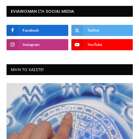
EVIAWOMAN ΣΤΑ SOCIAL MEDIA
Facebook
Twitter
Instagram
YouTube
ΜΗΝ ΤΟ ΧΆΣΕΤΕ!