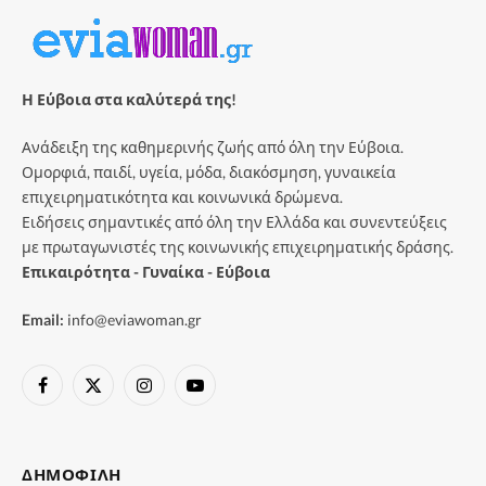
Η Εύβοια στα καλύτερά της!
Ανάδειξη της καθημερινής ζωής από όλη την Εύβοια.
Ομορφιά, παιδί, υγεία, μόδα, διακόσμηση, γυναικεία
επιχειρηματικότητα και κοινωνικά δρώμενα.
Ειδήσεις σημαντικές από όλη την Ελλάδα και συνεντεύξεις
με πρωταγωνιστές της κοινωνικής επιχειρηματικής δράσης.
Επικαιρότητα - Γυναίκα - Εύβοια
Email:
info@eviawoman.gr
Facebook
X
Instagram
YouTube
(Twitter)
ΔΗΜΟΦΙΛΉ