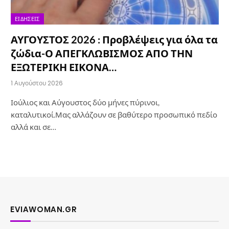
ΕΙΔΉΣΕΙΣ
ΑΥΓΟΥΣΤΟΣ 2026 : Προβλέψεις για όλα τα
ζώδια-Ο ΑΠΕΓΚΛΩΒΙΣΜΟΣ ΑΠΟ ΤΗΝ
ΕΞΩΤΕΡΙΚΗ ΕΙΚΟΝΑ…
1 Αυγούστου 2026
Ιούλιος και Αύγουστος δύο μήνες πύρινοι,
καταλυτικοί.Μας αλλάζουν σε βαθύτερο προσωπικό πεδίο
αλλά και σε…
EVIAWOMAN.GR