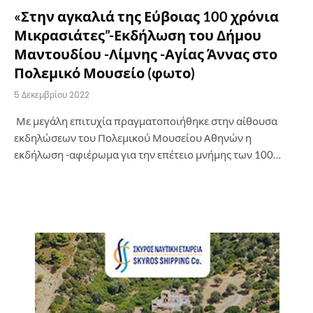
«Στην αγκαλιά της Εύβοιας 100 χρόνια
Μικρασιάτες”-Εκδήλωση του Δήμου
Μαντουδίου -Λίμνης -Αγίας Άννας στο
Πολεμικό Μουσείο (φωτο)
5 Δεκεμβρίου 2022
Με μεγάλη επιτυχία πραγματοποιήθηκε στην αίθουσα
εκδηλώσεων του Πολεμικού Μουσείου Αθηνών η
εκδήλωση -αφιέρωμα για την επέτειο μνήμης των 100…