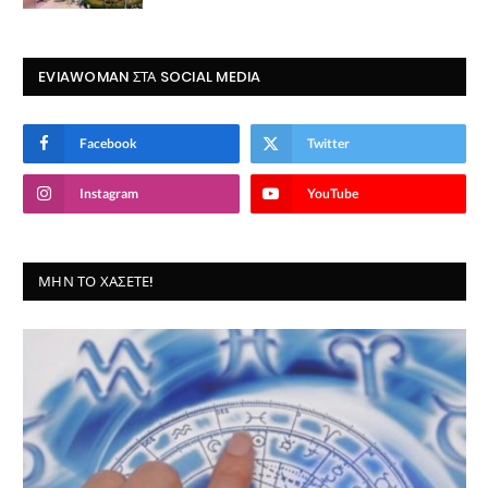
EVIAWOMAN ΣΤΑ SOCIAL MEDIA
Facebook
Twitter
Instagram
YouTube
ΜΗΝ ΤΟ ΧΆΣΕΤΕ!