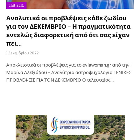
ΕΙΔΉΣΕΙΣ
Αναλυτικά οι προβλέψεις κάθε ζωδίου
για τον ΔΕΚΕΜΒΡΙΟ – Η πραγματικότητα
εντελώς διαφορετική από ότι σας είχαν
πει…
1 Δεκεμβρίου 2022
Αποκλειστικά οι προβλέψεις για το eviawoman.gr από την:
Μαρίνα Αλεξιάδου – Αναλύτρια αστροψυχολογία ΓΕΝΙΚΕΣ
ΠΡΟΒΛΕΨΕΙΣ ΓΙΑ ΤΟΝ ΔΕΚΕΜΒΡΙΟ Ο τελευταίος…