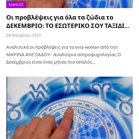
ΕΙΔΉΣΕΙΣ
Οι προβλέψεις για όλα τα ζώδια το
ΔΕΚΕΜΒΡΙΟ: ΤΟ ΕΣΩΤΕΡΙΚΟ ΣΟΥ ΤΑΞΙΔΙ…
29 Νοεμβρίου 2023
Αναλυτικά οι προβλέψεις για το evia woman από την:
ΜΑΡΙΝΑ ΑΛΕΞΙΑΔΟΥ– Αναλύτρια αστροψυχολογίας Ο
Δεκέμβριος είναι ένας μήνας πιο απαλός…