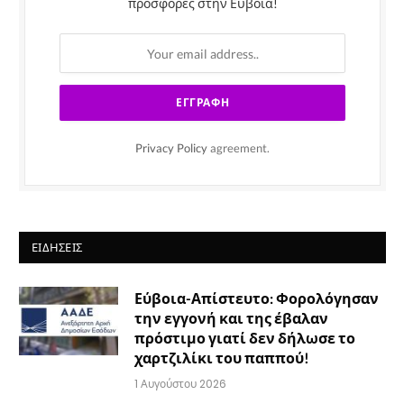
προσφορές στην Εύβοια!
Privacy Policy
agreement.
ΕΙΔΉΣΕΙΣ
Εύβοια-Απίστευτο: Φορολόγησαν
την εγγονή και της έβαλαν
πρόστιμο γιατί δεν δήλωσε το
χαρτζιλίκι του παππού!
1 Αυγούστου 2026