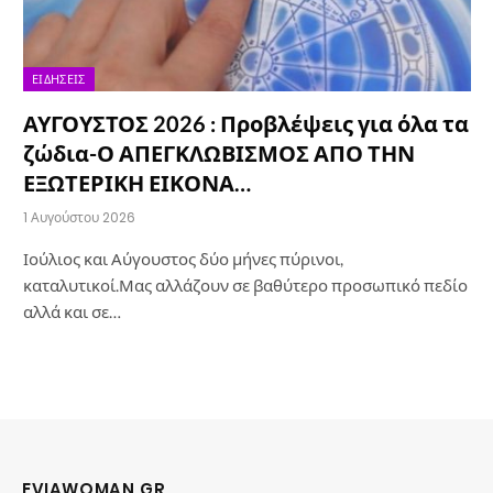
ΕΙΔΉΣΕΙΣ
ΑΥΓΟΥΣΤΟΣ 2026 : Προβλέψεις για όλα τα
ζώδια-Ο ΑΠΕΓΚΛΩΒΙΣΜΟΣ ΑΠΟ ΤΗΝ
ΕΞΩΤΕΡΙΚΗ ΕΙΚΟΝΑ…
1 Αυγούστου 2026
Ιούλιος και Αύγουστος δύο μήνες πύρινοι,
καταλυτικοί.Μας αλλάζουν σε βαθύτερο προσωπικό πεδίο
αλλά και σε…
EVIAWOMAN.GR