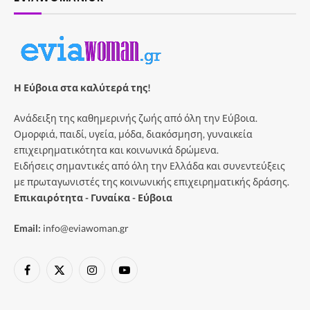
Η Εύβοια στα καλύτερά της!
Ανάδειξη της καθημερινής ζωής από όλη την Εύβοια.
Ομορφιά, παιδί, υγεία, μόδα, διακόσμηση, γυναικεία
επιχειρηματικότητα και κοινωνικά δρώμενα.
Ειδήσεις σημαντικές από όλη την Ελλάδα και συνεντεύξεις
με πρωταγωνιστές της κοινωνικής επιχειρηματικής δράσης.
Επικαιρότητα - Γυναίκα - Εύβοια
Email:
info@eviawoman.gr
Facebook
X
Instagram
YouTube
(Twitter)