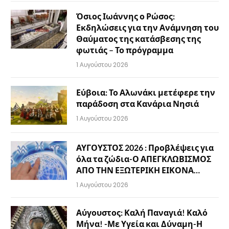
Όσιος Ιωάννης ο Ρώσος:
Εκδηλώσεις για την Ανάμνηση του
Θαύματος της κατάσβεσης της
φωτιάς – Το πρόγραμμα
1 Αυγούστου 2026
Εύβοια: Το Αλωνάκι μετέφερε την
παράδοση στα Κανάρια Νησιά
1 Αυγούστου 2026
ΑΥΓΟΥΣΤΟΣ 2026 : Προβλέψεις για
όλα τα ζώδια-Ο ΑΠΕΓΚΛΩΒΙΣΜΟΣ
ΑΠΟ ΤΗΝ ΕΞΩΤΕΡΙΚΗ ΕΙΚΟΝΑ…
1 Αυγούστου 2026
Αύγουστος: Καλή Παναγιά! Καλό
Μήνα! -Με Υγεία και Δύναμη-Η