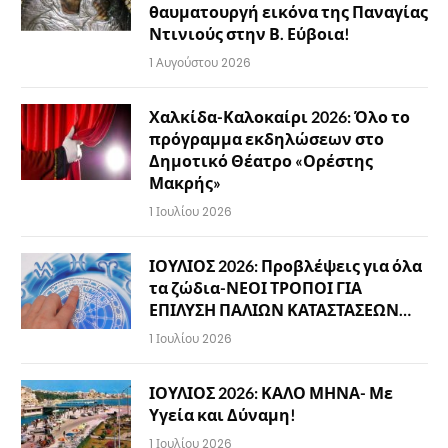
θαυματουργή εικόνα της Παναγίας
Ντινιούς στην Β. Εύβοια!
1 Αυγούστου 2026
Χαλκίδα-Καλοκαίρι 2026: Όλο το
πρόγραμμα εκδηλώσεων στο
Δημοτικό Θέατρο «Ορέστης
Μακρής»
1 Ιουλίου 2026
ΙΟΥΛΙΟΣ 2026: Προβλέψεις για όλα
τα ζώδια-ΝΕΟΙ ΤΡΟΠΟΙ ΓΙΑ
ΕΠΙΛΥΣΗ ΠΑΛΙΩΝ ΚΑΤΑΣΤΑΣΕΩΝ…
1 Ιουλίου 2026
ΙΟΥΛΙΟΣ 2026: ΚΑΛΟ ΜΗΝΑ- Με
Υγεία και Δύναμη!
1 Ιουλίου 2026