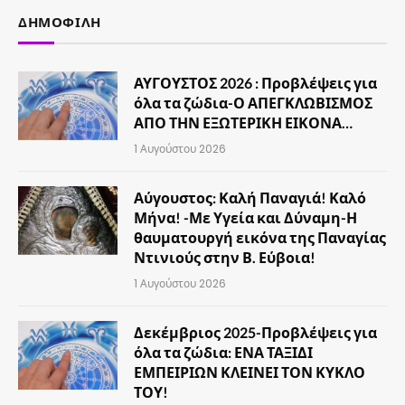
ΔΗΜΟΦΙΛΉ
ΑΥΓΟΥΣΤΟΣ 2026 : Προβλέψεις για
όλα τα ζώδια-Ο ΑΠΕΓΚΛΩΒΙΣΜΟΣ
ΑΠΟ ΤΗΝ ΕΞΩΤΕΡΙΚΗ ΕΙΚΟΝΑ…
1 Αυγούστου 2026
Αύγουστος: Καλή Παναγιά! Καλό
Μήνα! -Με Υγεία και Δύναμη-Η
θαυματουργή εικόνα της Παναγίας
Ντινιούς στην Β. Εύβοια!
1 Αυγούστου 2026
Δεκέμβριος 2025-Προβλέψεις για
όλα τα ζώδια: ΕΝΑ ΤΑΞΙΔΙ
ΕΜΠΕΙΡΙΩΝ ΚΛΕΙΝΕΙ ΤΟΝ ΚΥΚΛΟ
ΤΟΥ!