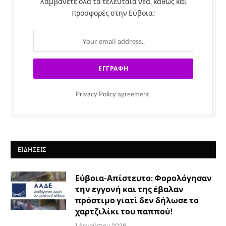
λαμβάνετε όλα τα τελευταία νέα, καθώς και
προσφορές στην Εύβοια!
Privacy Policy
agreement.
ΕΙΔΉΣΕΙΣ
Εύβοια-Απίστευτο: Φορολόγησαν
την εγγονή και της έβαλαν
πρόστιμο γιατί δεν δήλωσε το
χαρτζιλίκι του παππού!
1 Αυγούστου 2026