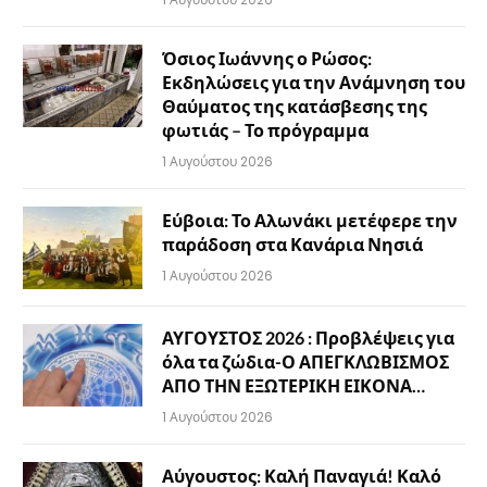
Όσιος Ιωάννης ο Ρώσος:
Εκδηλώσεις για την Ανάμνηση του
Θαύματος της κατάσβεσης της
φωτιάς – Το πρόγραμμα
1 Αυγούστου 2026
Εύβοια: Το Αλωνάκι μετέφερε την
παράδοση στα Κανάρια Νησιά
1 Αυγούστου 2026
ΑΥΓΟΥΣΤΟΣ 2026 : Προβλέψεις για
όλα τα ζώδια-Ο ΑΠΕΓΚΛΩΒΙΣΜΟΣ
ΑΠΟ ΤΗΝ ΕΞΩΤΕΡΙΚΗ ΕΙΚΟΝΑ…
1 Αυγούστου 2026
Αύγουστος: Καλή Παναγιά! Καλό