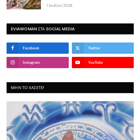
1 Ιουλίου 2026
EVIAWOMAN ΣΤΑ SOCIAL MEDIA
Facebook
Twitter
Instagram
YouTube
ΜΗΝ ΤΟ ΧΆΣΕΤΕ!