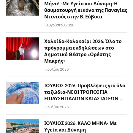
Μήνα! -Με Υγεία και Δύναμη-Η
θαυματουργή εικόνα της Παναγίας
Ντινιούς στην Β. Εύβοια!
1 Αυγούστου 2026
Χαλκίδα-Καλοκαίρι 2026: Όλο το
πρόγραμμα εκδηλώσεων στο
Δημοτικό Θέατρο «Ορέστης
Μακρής»
1 Ιουλίου 2026
ΙΟΥΛΙΟΣ 2026: Προβλέψεις για όλα
τα ζώδια-ΝΕΟΙ ΤΡΟΠΟΙ ΓΙΑ
ΕΠΙΛΥΣΗ ΠΑΛΙΩΝ ΚΑΤΑΣΤΑΣΕΩΝ…
1 Ιουλίου 2026
ΙΟΥΛΙΟΣ 2026: ΚΑΛΟ ΜΗΝΑ- Με
Υγεία και Δύναμη!