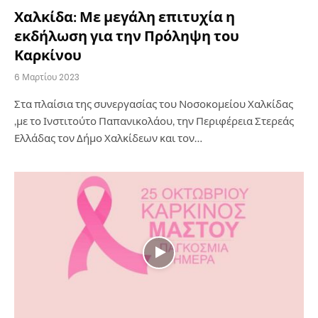
Χαλκίδα: Με μεγάλη επιτυχία η
εκδήλωση για την Πρόληψη του
Καρκίνου
6 Μαρτίου 2023
Στα πλαίσια της συνεργασίας του Νοσοκομείου Χαλκίδας
,με το Ινστιτούτο Παπανικολάου, την Περιφέρεια Στερεάς
Ελλάδας τον Δήμο Χαλκίδεων και τον…