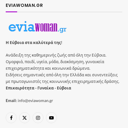
EVIAWOMAN.GR
Η Εύβοια στα καλύτερά της!
Ανάδειξη της καθημερινής ζωής από όλη την Εύβοια.
Ομορφιά, παιδί, υγεία, μόδα, διακόσμηση, γυναικεία
επιχειρηματικότητα και κοινωνικά δρώμενα.
Ειδήσεις σημαντικές από όλη την Ελλάδα και συνεντεύξεις
με πρωταγωνιστές της κοινωνικής επιχειρηματικής δράσης.
Επικαιρότητα - Γυναίκα - Εύβοια
Email:
info@eviawoman.gr
Facebook
X
Instagram
YouTube
(Twitter)