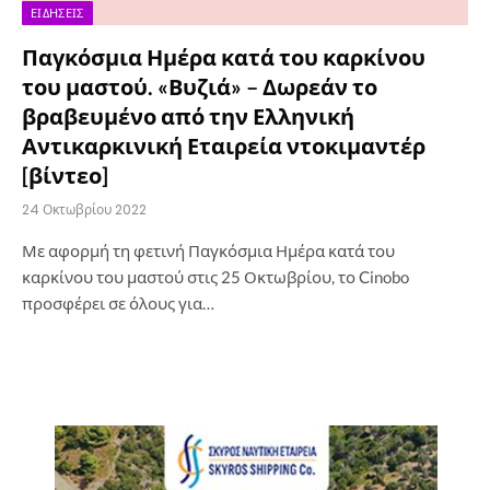
ΕΙΔΉΣΕΙΣ
Παγκόσμια Ημέρα κατά του καρκίνου
του μαστού. «Βυζιά» – Δωρεάν το
βραβευμένο από την Ελληνική
Αντικαρκινική Εταιρεία ντοκιμαντέρ
[βίντεο]
24 Οκτωβρίου 2022
Με αφορμή τη φετινή Παγκόσμια Ημέρα κατά του
καρκίνου του μαστού στις 25 Οκτωβρίου, το Cinobo
προσφέρει σε όλους για…