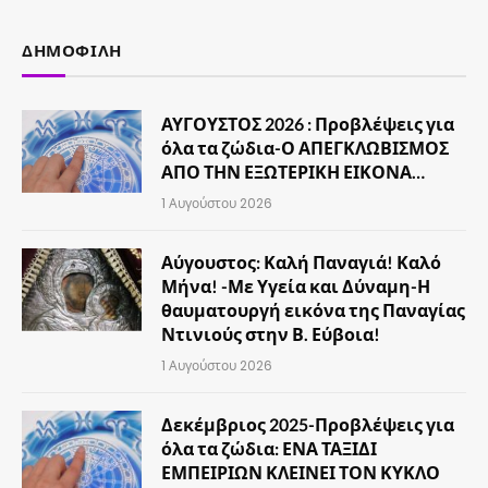
ΔΗΜΟΦΙΛΉ
ΑΥΓΟΥΣΤΟΣ 2026 : Προβλέψεις για
όλα τα ζώδια-Ο ΑΠΕΓΚΛΩΒΙΣΜΟΣ
ΑΠΟ ΤΗΝ ΕΞΩΤΕΡΙΚΗ ΕΙΚΟΝΑ…
1 Αυγούστου 2026
Αύγουστος: Καλή Παναγιά! Καλό
Μήνα! -Με Υγεία και Δύναμη-Η
θαυματουργή εικόνα της Παναγίας
Ντινιούς στην Β. Εύβοια!
1 Αυγούστου 2026
Δεκέμβριος 2025-Προβλέψεις για
όλα τα ζώδια: ΕΝΑ ΤΑΞΙΔΙ
ΕΜΠΕΙΡΙΩΝ ΚΛΕΙΝΕΙ ΤΟΝ ΚΥΚΛΟ