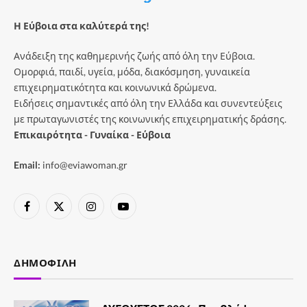
Η Εύβοια στα καλύτερά της!
Ανάδειξη της καθημερινής ζωής από όλη την Εύβοια.
Ομορφιά, παιδί, υγεία, μόδα, διακόσμηση, γυναικεία
επιχειρηματικότητα και κοινωνικά δρώμενα.
Ειδήσεις σημαντικές από όλη την Ελλάδα και συνεντεύξεις
με πρωταγωνιστές της κοινωνικής επιχειρηματικής δράσης.
Επικαιρότητα - Γυναίκα - Εύβοια
Email:
info@eviawoman.gr
Facebook
X
Instagram
YouTube
(Twitter)
ΔΗΜΟΦΙΛΉ