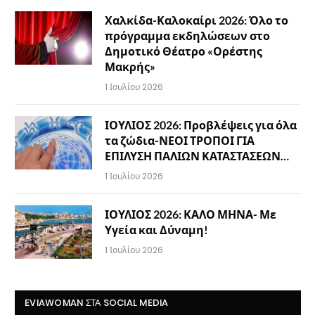
Χαλκίδα-Καλοκαίρι 2026: Όλο το
πρόγραμμα εκδηλώσεων στο
Δημοτικό Θέατρο «Ορέστης
Μακρής»
1 Ιουλίου 2026
ΙΟΥΛΙΟΣ 2026: Προβλέψεις για όλα
τα ζώδια-ΝΕΟΙ ΤΡΟΠΟΙ ΓΙΑ
ΕΠΙΛΥΣΗ ΠΑΛΙΩΝ ΚΑΤΑΣΤΑΣΕΩΝ…
1 Ιουλίου 2026
ΙΟΥΛΙΟΣ 2026: ΚΑΛΟ ΜΗΝΑ- Με
Υγεία και Δύναμη!
1 Ιουλίου 2026
EVIAWOMAN ΣΤΑ SOCIAL MEDIA