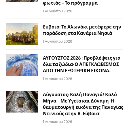
φωτιάς – Το πρόγραμμα
1 Αυγούστου 2026
Εύβοια: Το Αλωνάκι μετέφερε την
παράδοση στα Κανάρια Νησιά
1 Αυγούστου 2026
ΑΥΓΟΥΣΤΟΣ 2026 : Προβλέψεις για
όλα τα ζώδια-Ο ΑΠΕΓΚΛΩΒΙΣΜΟΣ
ΑΠΟ ΤΗΝ ΕΞΩΤΕΡΙΚΗ ΕΙΚΟΝΑ…
1 Αυγούστου 2026
Αύγουστος: Καλή Παναγιά! Καλό
Μήνα! -Με Υγεία και Δύναμη-Η
θαυματουργή εικόνα της Παναγίας
Ντινιούς στην Β. Εύβοια!
1 Αυγούστου 2026