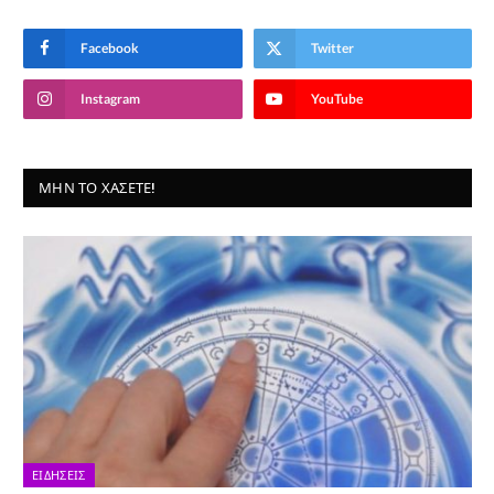
Facebook
Twitter
Instagram
YouTube
ΜΗΝ ΤΟ ΧΆΣΕΤΕ!
ΕΙΔΉΣΕΙΣ