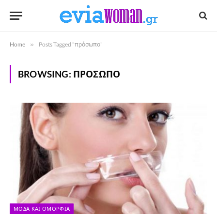
Home
»
Posts Tagged "πρόσωπο"
BROWSING:
ΠΡΌΣΩΠΟ
ΜΌΔΑ ΚΑΙ ΟΜΟΡΦΙΆ