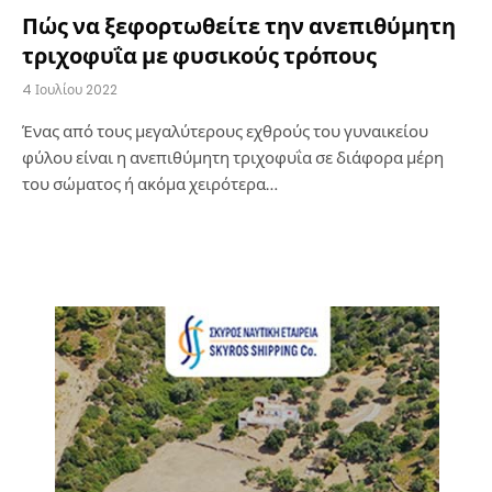
Πώς να ξεφορτωθείτε την ανεπιθύμητη
τριχοφυΐα με φυσικούς τρόπους
4 Ιουλίου 2022
Ένας από τους μεγαλύτερους εχθρούς του γυναικείου
φύλου είναι η ανεπιθύμητη τριχοφυΐα σε διάφορα μέρη
του σώματος ή ακόμα χειρότερα…