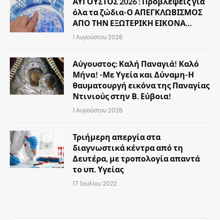
ΑΥΓΟΥΣΤΟΣ 2026 : Προβλέψεις για
όλα τα ζώδια-Ο ΑΠΕΓΚΛΩΒΙΣΜΟΣ
ΑΠΟ ΤΗΝ ΕΞΩΤΕΡΙΚΗ ΕΙΚΟΝΑ…
1 Αυγούστου 2026
Αύγουστος: Καλή Παναγιά! Καλό
Μήνα! -Με Υγεία και Δύναμη-Η
θαυματουργή εικόνα της Παναγίας
Ντινιούς στην Β. Εύβοια!
1 Αυγούστου 2026
Τριήμερη απεργία στα
διαγνωστικά κέντρα από τη
Δευτέρα, με τροπολογία απαντά
το υπ. Υγείας
17 Ιουλίου 2022