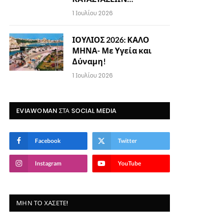
1 Ιουλίου 2026
ΙΟΥΛΙΟΣ 2026: ΚΑΛΟ
ΜΗΝΑ- Με Υγεία και
Δύναμη!
1 Ιουλίου 2026
EVIAWOMAN ΣΤΑ SOCIAL MEDIA
Facebook
Twitter
Instagram
YouTube
ΜΗΝ ΤΟ ΧΆΣΕΤΕ!