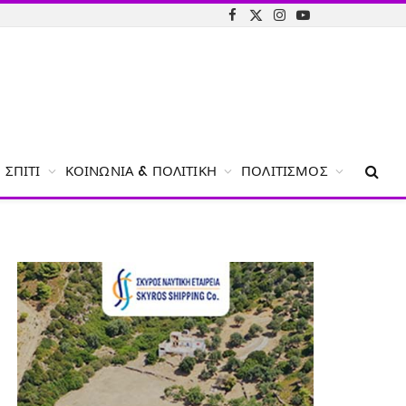
Facebook
X
Instagram
YouTube
(Twitter)
ΣΠΊΤΙ
ΚΟΙΝΩΝΊΑ & ΠΟΛΙΤΙΚΉ
ΠΟΛΙΤΙΣΜΌΣ