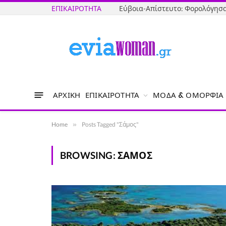
ΕΠΙΚΑΙΡΌΤΗΤΑ
ΑΡΧΙΚΉ
ΕΠΙΚΑΙΡΌΤΗΤΑ
ΜΌΔΑ & ΟΜΟΡΦΙΆ
Home
»
Posts Tagged "Σάμος"
BROWSING:
ΣΆΜΟΣ