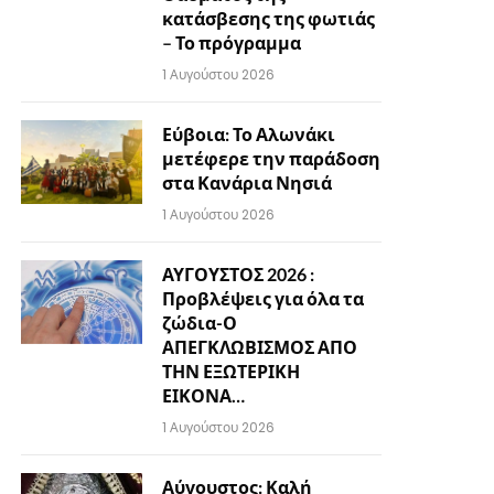
κατάσβεσης της φωτιάς
– Το πρόγραμμα
1 Αυγούστου 2026
Εύβοια: Το Αλωνάκι
μετέφερε την παράδοση
στα Κανάρια Νησιά
1 Αυγούστου 2026
ΑΥΓΟΥΣΤΟΣ 2026 :
Προβλέψεις για όλα τα
ζώδια-Ο
ΑΠΕΓΚΛΩΒΙΣΜΟΣ ΑΠΟ
ΤΗΝ ΕΞΩΤΕΡΙΚΗ
ΕΙΚΟΝΑ…
1 Αυγούστου 2026
Αύγουστος: Καλή