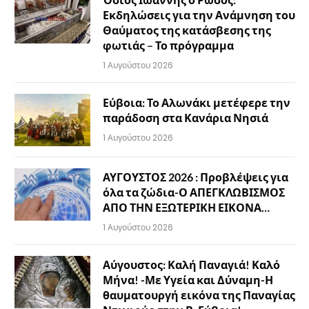
Εκδηλώσεις για την Ανάμνηση του
Θαύματος της κατάσβεσης της
φωτιάς – Το πρόγραμμα
1 Αυγούστου 2026
Εύβοια: Το Αλωνάκι μετέφερε την
παράδοση στα Κανάρια Νησιά
1 Αυγούστου 2026
ΑΥΓΟΥΣΤΟΣ 2026 : Προβλέψεις για
όλα τα ζώδια-Ο ΑΠΕΓΚΛΩΒΙΣΜΟΣ
ΑΠΟ ΤΗΝ ΕΞΩΤΕΡΙΚΗ ΕΙΚΟΝΑ…
1 Αυγούστου 2026
Αύγουστος: Καλή Παναγιά! Καλό
Μήνα! -Με Υγεία και Δύναμη-Η
θαυματουργή εικόνα της Παναγίας