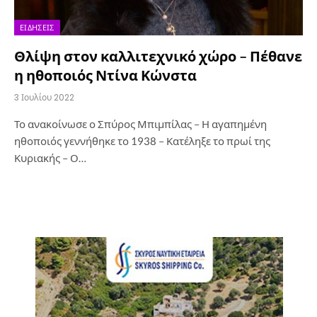
ΕΙΔΉΣΕΙΣ
Θλίψη στον καλλιτεχνικό χώρο – Πέθανε
η ηθοποιός Ντίνα Κώνστα
3 Ιουλίου 2022
Το ανακοίνωσε ο Σπύρος Μπιμπίλας – Η αγαπημένη
ηθοποιός γεννήθηκε το 1938 – Κατέληξε το πρωί της
Κυριακής – Ο…