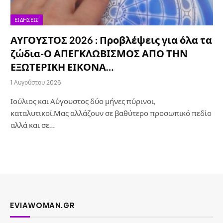
ΕΙΔΉΣΕΙΣ
ΑΥΓΟΥΣΤΟΣ 2026 : Προβλέψεις για όλα τα
ζώδια-Ο ΑΠΕΓΚΛΩΒΙΣΜΟΣ ΑΠΟ ΤΗΝ
ΕΞΩΤΕΡΙΚΗ ΕΙΚΟΝΑ…
1 Αυγούστου 2026
Ιούλιος και Αύγουστος δύο μήνες πύρινοι,
καταλυτικοί.Μας αλλάζουν σε βαθύτερο προσωπικό πεδίο
αλλά και σε…
EVIAWOMAN.GR