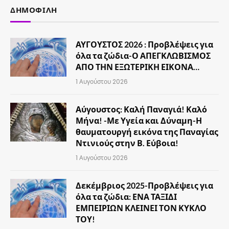
ΔΗΜΟΦΙΛΉ
ΑΥΓΟΥΣΤΟΣ 2026 : Προβλέψεις για
όλα τα ζώδια-Ο ΑΠΕΓΚΛΩΒΙΣΜΟΣ
ΑΠΟ ΤΗΝ ΕΞΩΤΕΡΙΚΗ ΕΙΚΟΝΑ…
1 Αυγούστου 2026
Αύγουστος: Καλή Παναγιά! Καλό
Μήνα! -Με Υγεία και Δύναμη-Η
θαυματουργή εικόνα της Παναγίας
Ντινιούς στην Β. Εύβοια!
1 Αυγούστου 2026
Δεκέμβριος 2025-Προβλέψεις για
όλα τα ζώδια: ΕΝΑ ΤΑΞΙΔΙ
ΕΜΠΕΙΡΙΩΝ ΚΛΕΙΝΕΙ ΤΟΝ ΚΥΚΛΟ
ΤΟΥ!