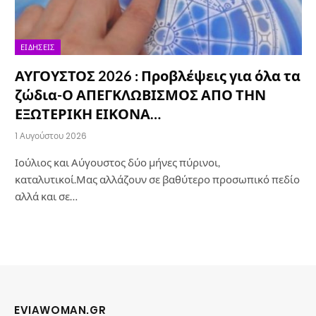
ΕΙΔΉΣΕΙΣ
ΑΥΓΟΥΣΤΟΣ 2026 : Προβλέψεις για όλα τα
ζώδια-Ο ΑΠΕΓΚΛΩΒΙΣΜΟΣ ΑΠΟ ΤΗΝ
ΕΞΩΤΕΡΙΚΗ ΕΙΚΟΝΑ…
1 Αυγούστου 2026
Ιούλιος και Αύγουστος δύο μήνες πύρινοι,
καταλυτικοί.Μας αλλάζουν σε βαθύτερο προσωπικό πεδίο
αλλά και σε…
EVIAWOMAN.GR