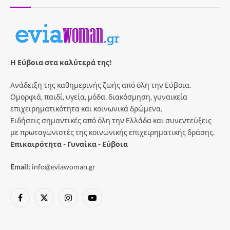
Η Εύβοια στα καλύτερά της!
Ανάδειξη της καθημερινής ζωής από όλη την Εύβοια.
Ομορφιά, παιδί, υγεία, μόδα, διακόσμηση, γυναικεία
επιχειρηματικότητα και κοινωνικά δρώμενα.
Ειδήσεις σημαντικές από όλη την Ελλάδα και συνεντεύξεις
με πρωταγωνιστές της κοινωνικής επιχειρηματικής δράσης.
Επικαιρότητα - Γυναίκα - Εύβοια
Email:
info@eviawoman.gr
Facebook
X
Instagram
YouTube
(Twitter)