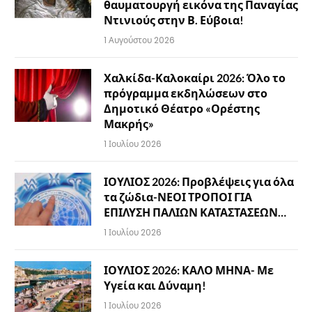
θαυματουργή εικόνα της Παναγίας
Ντινιούς στην Β. Εύβοια!
1 Αυγούστου 2026
Χαλκίδα-Καλοκαίρι 2026: Όλο το
πρόγραμμα εκδηλώσεων στο
Δημοτικό Θέατρο «Ορέστης
Μακρής»
1 Ιουλίου 2026
ΙΟΥΛΙΟΣ 2026: Προβλέψεις για όλα
τα ζώδια-ΝΕΟΙ ΤΡΟΠΟΙ ΓΙΑ
ΕΠΙΛΥΣΗ ΠΑΛΙΩΝ ΚΑΤΑΣΤΑΣΕΩΝ…
1 Ιουλίου 2026
ΙΟΥΛΙΟΣ 2026: ΚΑΛΟ ΜΗΝΑ- Με
Υγεία και Δύναμη!
1 Ιουλίου 2026