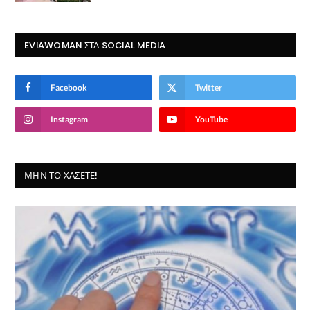
EVIAWOMAN ΣΤΑ SOCIAL MEDIA
Facebook
Twitter
Instagram
YouTube
ΜΗΝ ΤΟ ΧΆΣΕΤΕ!