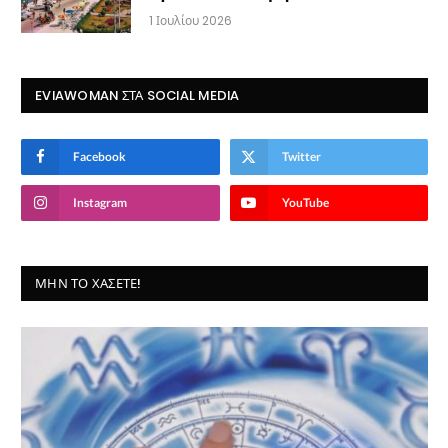
1 Ιουλίου 2026
EVIAWOMAN ΣΤΑ SOCIAL MEDIA
Facebook
Twitter
Instagram
YouTube
ΜΗΝ ΤΟ ΧΆΣΕΤΕ!