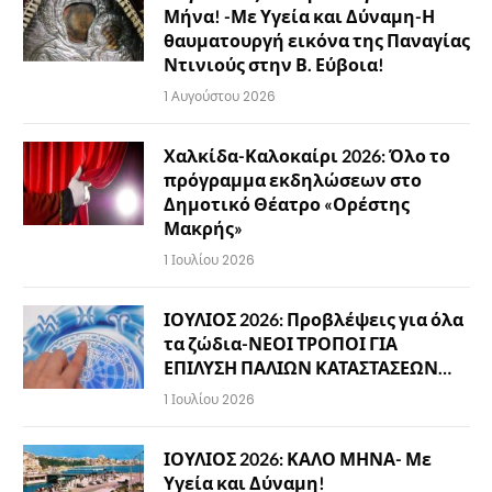
Μήνα! -Με Υγεία και Δύναμη-Η
θαυματουργή εικόνα της Παναγίας
Ντινιούς στην Β. Εύβοια!
1 Αυγούστου 2026
Χαλκίδα-Καλοκαίρι 2026: Όλο το
πρόγραμμα εκδηλώσεων στο
Δημοτικό Θέατρο «Ορέστης
Μακρής»
1 Ιουλίου 2026
ΙΟΥΛΙΟΣ 2026: Προβλέψεις για όλα
τα ζώδια-ΝΕΟΙ ΤΡΟΠΟΙ ΓΙΑ
ΕΠΙΛΥΣΗ ΠΑΛΙΩΝ ΚΑΤΑΣΤΑΣΕΩΝ…
1 Ιουλίου 2026
ΙΟΥΛΙΟΣ 2026: ΚΑΛΟ ΜΗΝΑ- Με
Υγεία και Δύναμη!