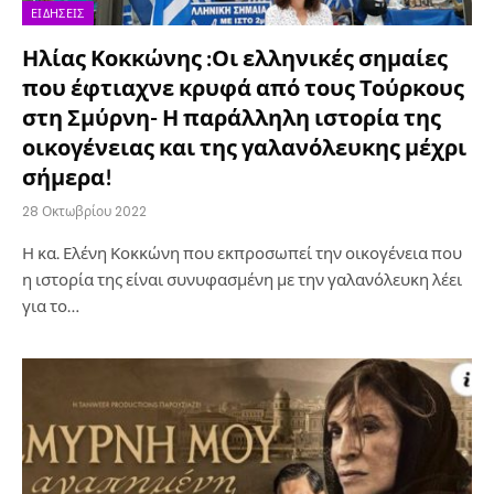
ΕΙΔΉΣΕΙΣ
Ηλίας Κοκκώνης :Οι ελληνικές σημαίες
που έφτιαχνε κρυφά από τους Τούρκους
στη Σμύρνη- Η παράλληλη ιστορία της
οικογένειας και της γαλανόλευκης μέχρι
σήμερα!
28 Οκτωβρίου 2022
Η κα. Ελένη Κοκκώνη που εκπροσωπεί την οικογένεια που
η ιστορία της είναι συνυφασμένη με την γαλανόλευκη λέει
για το…