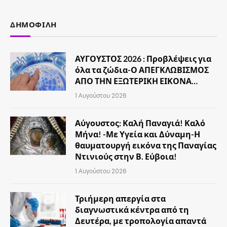
ΔΗΜΟΦΙΛΉ
ΑΥΓΟΥΣΤΟΣ 2026 : Προβλέψεις για
όλα τα ζώδια-Ο ΑΠΕΓΚΛΩΒΙΣΜΟΣ
ΑΠΟ ΤΗΝ ΕΞΩΤΕΡΙΚΗ ΕΙΚΟΝΑ…
1 Αυγούστου 2026
Αύγουστος: Καλή Παναγιά! Καλό
Μήνα! -Με Υγεία και Δύναμη-Η
θαυματουργή εικόνα της Παναγίας
Ντινιούς στην Β. Εύβοια!
1 Αυγούστου 2026
Τριήμερη απεργία στα
διαγνωστικά κέντρα από τη
Δευτέρα, με τροπολογία απαντά