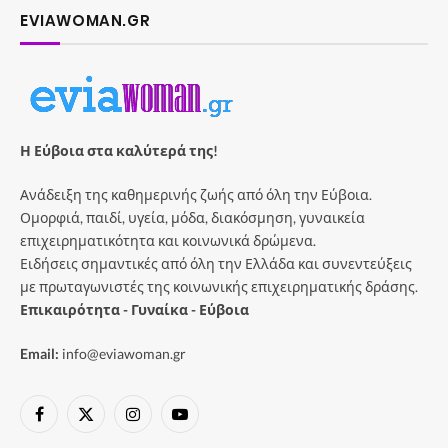
EVIAWOMAN.GR
Η Εύβοια στα καλύτερά της!
Ανάδειξη της καθημερινής ζωής από όλη την Εύβοια.
Ομορφιά, παιδί, υγεία, μόδα, διακόσμηση, γυναικεία
επιχειρηματικότητα και κοινωνικά δρώμενα.
Ειδήσεις σημαντικές από όλη την Ελλάδα και συνεντεύξεις
με πρωταγωνιστές της κοινωνικής επιχειρηματικής δράσης.
Επικαιρότητα - Γυναίκα - Εύβοια
Email:
info@eviawoman.gr
Facebook
X
Instagram
YouTube
(Twitter)