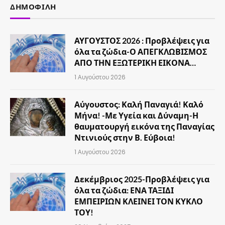
ΔΗΜΟΦΙΛΉ
ΑΥΓΟΥΣΤΟΣ 2026 : Προβλέψεις για
όλα τα ζώδια-Ο ΑΠΕΓΚΛΩΒΙΣΜΟΣ
ΑΠΟ ΤΗΝ ΕΞΩΤΕΡΙΚΗ ΕΙΚΟΝΑ…
1 Αυγούστου 2026
Αύγουστος: Καλή Παναγιά! Καλό
Μήνα! -Με Υγεία και Δύναμη-Η
θαυματουργή εικόνα της Παναγίας
Ντινιούς στην Β. Εύβοια!
1 Αυγούστου 2026
Δεκέμβριος 2025-Προβλέψεις για
όλα τα ζώδια: ΕΝΑ ΤΑΞΙΔΙ
ΕΜΠΕΙΡΙΩΝ ΚΛΕΙΝΕΙ ΤΟΝ ΚΥΚΛΟ
ΤΟΥ!