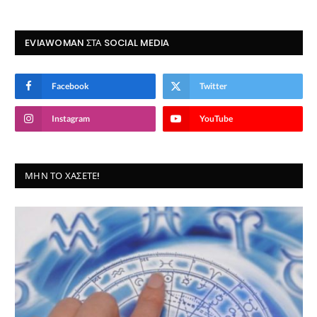
EVIAWOMAN ΣΤΑ SOCIAL MEDIA
Facebook
Twitter
Instagram
YouTube
ΜΗΝ ΤΟ ΧΆΣΕΤΕ!