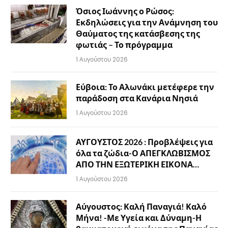
Όσιος Ιωάννης ο Ρώσος:
Εκδηλώσεις για την Ανάμνηση του
Θαύματος της κατάσβεσης της
φωτιάς – Το πρόγραμμα
1 Αυγούστου 2026
Εύβοια: Το Αλωνάκι μετέφερε την
παράδοση στα Κανάρια Νησιά
1 Αυγούστου 2026
ΑΥΓΟΥΣΤΟΣ 2026 : Προβλέψεις για
όλα τα ζώδια-Ο ΑΠΕΓΚΛΩΒΙΣΜΟΣ
ΑΠΟ ΤΗΝ ΕΞΩΤΕΡΙΚΗ ΕΙΚΟΝΑ…
1 Αυγούστου 2026
Αύγουστος: Καλή Παναγιά! Καλό
Μήνα! -Με Υγεία και Δύναμη-Η