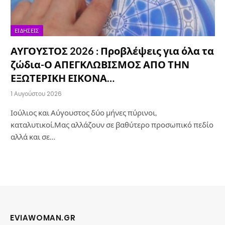
ΕΙΔΉΣΕΙΣ
ΑΥΓΟΥΣΤΟΣ 2026 : Προβλέψεις για όλα τα
ζώδια-Ο ΑΠΕΓΚΛΩΒΙΣΜΟΣ ΑΠΟ ΤΗΝ
ΕΞΩΤΕΡΙΚΗ ΕΙΚΟΝΑ…
1 Αυγούστου 2026
Ιούλιος και Αύγουστος δύο μήνες πύρινοι,
καταλυτικοί.Μας αλλάζουν σε βαθύτερο προσωπικό πεδίο
αλλά και σε…
EVIAWOMAN.GR