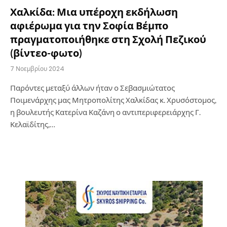
Χαλκίδα: Μια υπέροχη εκδήλωση
αφιέρωμα για την Σοφία Βέμπο
πραγματοποιήθηκε στη Σχολή Πεζικού
(βίντεο-φωτο)
7 Νοεμβρίου 2024
Παρόντες μεταξύ άλλων ήταν ο Σεβασμιώτατος
Ποιμενάρχης μας Μητροπολίτης Χαλκίδας κ. Χρυσόστομος,
η βουλευτής Κατερίνα Καζάνη ο αντιπεριφερειάρχης Γ.
Κελαϊδίτης,…