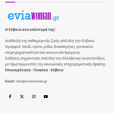
Η Εύβοια στα καλύτερά της!
Ανάδειξη της καθημερινής ζωής από όλη την Εύβοια.
Ομορφιά, παιδί, υγεία, μόδα, διακόσμηση, γυναικεία
επιχειρηματικότητα και κοινωνικά δρώμενα.
Ειδήσεις σημαντικές από όλη την Ελλάδα και συνεντεύξεις
με πρωταγωνιστές της κοινωνικής επιχειρηματικής δράσης.
Επικαιρότητα - Γυναίκα - Εύβοια
Email:
info@eviawoman.gr
Facebook
X
Instagram
YouTube
(Twitter)