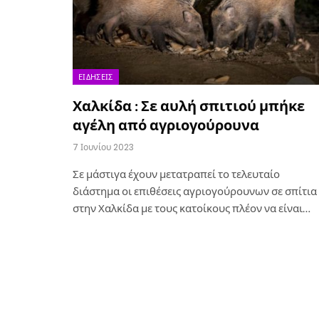
ΕΙΔΉΣΕΙΣ
Χαλκίδα : Σε αυλή σπιτιού μπήκε
αγέλη από αγριογούρουνα
7 Ιουνίου 2023
Σε μάστιγα έχουν μετατραπεί το τελευταίο
διάστημα οι επιθέσεις αγριογούρουνων σε σπίτια
στην Χαλκίδα με τους κατοίκους πλέον να είναι…