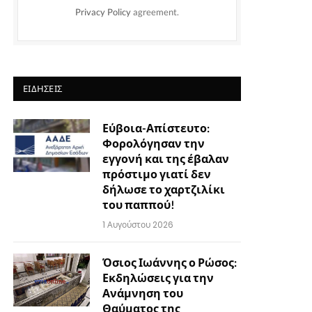
Privacy Policy
agreement.
ΕΙΔΉΣΕΙΣ
Εύβοια-Απίστευτο:
Φορολόγησαν την
εγγονή και της έβαλαν
πρόστιμο γιατί δεν
δήλωσε το χαρτζιλίκι
του παππού!
1 Αυγούστου 2026
Όσιος Ιωάννης ο Ρώσος:
Εκδηλώσεις για την
Ανάμνηση του
Θαύματος της