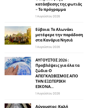
κατάσβεσης της φωτιάς
– Το πρόγραμμα
1 Αυγούστου 2026
Εύβοια: Το Αλωνάκι
μετέφερε την παράδοση
στα Κανάρια Νησιά
1 Αυγούστου 2026
ΑΥΓΟΥΣΤΟΣ 2026 :
Προβλέψεις για όλα τα
ζώδια-Ο
ΑΠΕΓΚΛΩΒΙΣΜΟΣ ΑΠΟ
ΤΗΝ ΕΞΩΤΕΡΙΚΗ
ΕΙΚΟΝΑ…
1 Αυγούστου 2026
Αύγουστος: Καλή