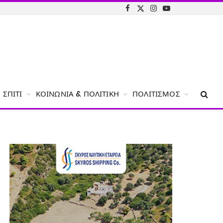
Facebook
X
Instagram
YouTube
(Twitter)
ΣΠΊΤΙ
ΚΟΙΝΩΝΊΑ & ΠΟΛΙΤΙΚΉ
ΠΟΛΙΤΙΣΜΌΣ