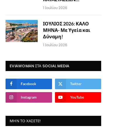
1 Ιουλίου 2026
ΙΟΥΛΙΟΣ 2026: ΚΑΛΟ
ΜΗΝΑ- Με Υγεία και
Δύναμη!
1 Ιουλίου 2026
EVIAWOMAN ΣΤΑ SOCIAL MEDIA
Facebook
Twitter
Instagram
YouTube
ΜΗΝ ΤΟ ΧΆΣΕΤΕ!