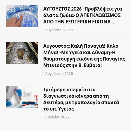
ΑΥΓΟΥΣΤΟΣ 2026 : Προβλέψεις για
όλα τα ζώδια-Ο ΑΠΕΓΚΛΩΒΙΣΜΟΣ
ΑΠΟ ΤΗΝ ΕΞΩΤΕΡΙΚΗ ΕΙΚΟΝΑ…
1 Αυγούστου 2026
Αύγουστος: Καλή Παναγιά! Καλό
Μήνα! -Με Υγεία και Δύναμη-Η
θαυματουργή εικόνα της Παναγίας
Ντινιούς στην Β. Εύβοια!
1 Αυγούστου 2026
Τριήμερη απεργία στα
διαγνωστικά κέντρα από τη
Δευτέρα, με τροπολογία απαντά
το υπ. Υγείας
17 Ιουλίου 2022