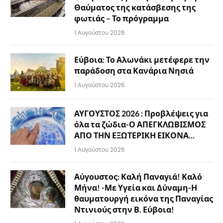
Θαύματος της κατάσβεσης της
φωτιάς – Το πρόγραμμα
1 Αυγούστου 2026
Εύβοια: Το Αλωνάκι μετέφερε την
παράδοση στα Κανάρια Νησιά
1 Αυγούστου 2026
ΑΥΓΟΥΣΤΟΣ 2026 : Προβλέψεις για
όλα τα ζώδια-Ο ΑΠΕΓΚΛΩΒΙΣΜΟΣ
ΑΠΟ ΤΗΝ ΕΞΩΤΕΡΙΚΗ ΕΙΚΟΝΑ…
1 Αυγούστου 2026
Αύγουστος: Καλή Παναγιά! Καλό
Μήνα! -Με Υγεία και Δύναμη-Η
θαυματουργή εικόνα της Παναγίας
Ντινιούς στην Β. Εύβοια!