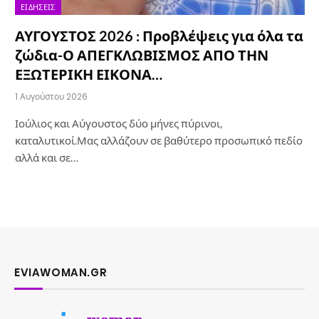
ΕΙΔΉΣΕΙΣ
ΑΥΓΟΥΣΤΟΣ 2026 : Προβλέψεις για όλα τα
ζώδια-Ο ΑΠΕΓΚΛΩΒΙΣΜΟΣ ΑΠΟ ΤΗΝ
ΕΞΩΤΕΡΙΚΗ ΕΙΚΟΝΑ…
1 Αυγούστου 2026
Ιούλιος και Αύγουστος δύο μήνες πύρινοι,
καταλυτικοί.Μας αλλάζουν σε βαθύτερο προσωπικό πεδίο
αλλά και σε…
EVIAWOMAN.GR