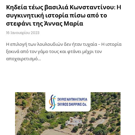
Κηδεία τέως βασιλιά Κωνσταντίνου: H
συγκινητική ιστορία πίσω από το
στεφάνι της Άννας Μαρία
16 Ιανουαρίου 2023
Η επιλογή των λουλουδιών δεν ήταν τυχαία – Η ιστορία
ξεκινά από τον γάμο τους και φτάνει μέχρι τον
αποχαιρετισμό…