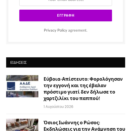
Privacy Policy
agreement.
ΕΙΔΉΣΕΙΣ
Εύβοια-Απίστευτο: Φορολόγησαν
την εγγονή και της έβαλαν
πρόστιμο γιατί δεν δήλωσε το
χαρτζιλίκι του παππού!
1 Αυγούστου 2026
Όσιος Ιωάννης ο Ρώσος:
Εκδηλώσεις για την Ανάμνηση του