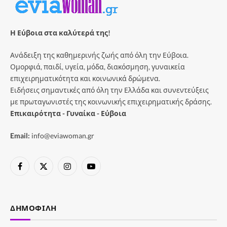
Η Εύβοια στα καλύτερά της!
Ανάδειξη της καθημερινής ζωής από όλη την Εύβοια.
Ομορφιά, παιδί, υγεία, μόδα, διακόσμηση, γυναικεία
επιχειρηματικότητα και κοινωνικά δρώμενα.
Ειδήσεις σημαντικές από όλη την Ελλάδα και συνεντεύξεις
με πρωταγωνιστές της κοινωνικής επιχειρηματικής δράσης.
Επικαιρότητα - Γυναίκα - Εύβοια
Email:
info@eviawoman.gr
Facebook
X
Instagram
YouTube
(Twitter)
ΔΗΜΟΦΙΛΉ