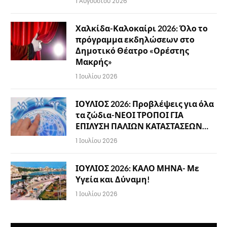
1 Αυγούστου 2026
Χαλκίδα-Καλοκαίρι 2026: Όλο το
πρόγραμμα εκδηλώσεων στο
Δημοτικό Θέατρο «Ορέστης
Μακρής»
1 Ιουλίου 2026
ΙΟΥΛΙΟΣ 2026: Προβλέψεις για όλα
τα ζώδια-ΝΕΟΙ ΤΡΟΠΟΙ ΓΙΑ
ΕΠΙΛΥΣΗ ΠΑΛΙΩΝ ΚΑΤΑΣΤΑΣΕΩΝ…
1 Ιουλίου 2026
ΙΟΥΛΙΟΣ 2026: ΚΑΛΟ ΜΗΝΑ- Με
Υγεία και Δύναμη!
1 Ιουλίου 2026