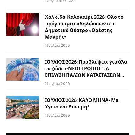
1 Αυγούστου 2026
Χαλκίδα-Καλοκαίρι 2026: Όλο το
πρόγραμμα εκδηλώσεων στο
Δημοτικό Θέατρο «Ορέστης
Μακρής»
1 Ιουλίου 2026
ΙΟΥΛΙΟΣ 2026: Προβλέψεις για όλα
τα ζώδια-ΝΕΟΙ ΤΡΟΠΟΙ ΓΙΑ
ΕΠΙΛΥΣΗ ΠΑΛΙΩΝ ΚΑΤΑΣΤΑΣΕΩΝ…
1 Ιουλίου 2026
ΙΟΥΛΙΟΣ 2026: ΚΑΛΟ ΜΗΝΑ- Με
Υγεία και Δύναμη!
1 Ιουλίου 2026