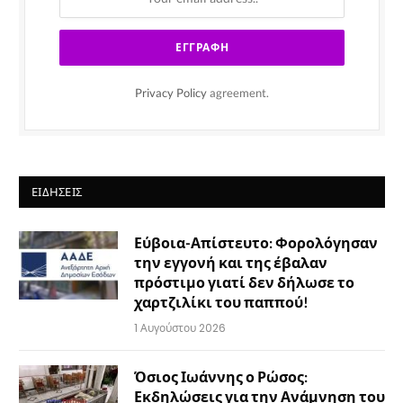
Privacy Policy
agreement.
ΕΙΔΉΣΕΙΣ
Εύβοια-Απίστευτο: Φορολόγησαν
την εγγονή και της έβαλαν
πρόστιμο γιατί δεν δήλωσε το
χαρτζιλίκι του παππού!
1 Αυγούστου 2026
Όσιος Ιωάννης ο Ρώσος:
Εκδηλώσεις για την Ανάμνηση του