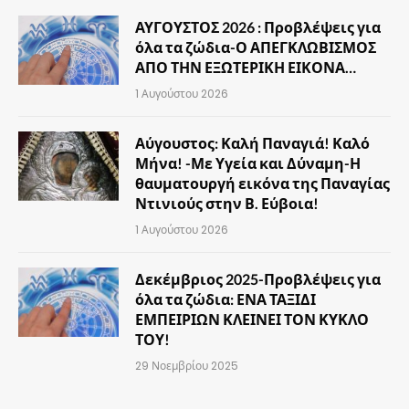
ΑΥΓΟΥΣΤΟΣ 2026 : Προβλέψεις για
όλα τα ζώδια-Ο ΑΠΕΓΚΛΩΒΙΣΜΟΣ
ΑΠΟ ΤΗΝ ΕΞΩΤΕΡΙΚΗ ΕΙΚΟΝΑ…
1 Αυγούστου 2026
Αύγουστος: Καλή Παναγιά! Καλό
Μήνα! -Με Υγεία και Δύναμη-Η
θαυματουργή εικόνα της Παναγίας
Ντινιούς στην Β. Εύβοια!
1 Αυγούστου 2026
Δεκέμβριος 2025-Προβλέψεις για
όλα τα ζώδια: ΕΝΑ ΤΑΞΙΔΙ
ΕΜΠΕΙΡΙΩΝ ΚΛΕΙΝΕΙ ΤΟΝ ΚΥΚΛΟ
ΤΟΥ!
29 Νοεμβρίου 2025