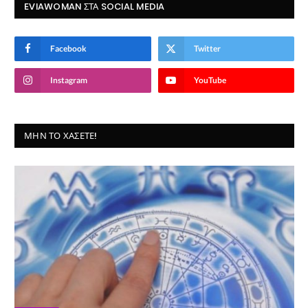
EVIAWOMAN ΣΤΑ SOCIAL MEDIA
Facebook
Twitter
Instagram
YouTube
ΜΗΝ ΤΟ ΧΆΣΕΤΕ!