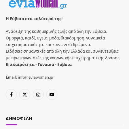
Η Εύβοια στα καλύτερά της!
Ανάδειξη της καθημερινής ζωής από όλη την Εύβοια.
Ομορφιά, παιδί, υγεία, μόδα, διακόσμηση, γυναικεία
επιχειρηματικότητα και κοινωνικά δρώμενα.
Ειδήσεις σημαντικές από όλη την Ελλάδα και συνεντεύξεις
με πρωταγωνιστές της κοινωνικής επιχειρηματικής δράσης.
Επικαιρότητα - Γυναίκα - Εύβοια
Email:
info@eviawoman.gr
Facebook
X
Instagram
YouTube
(Twitter)
ΔΗΜΟΦΙΛΉ