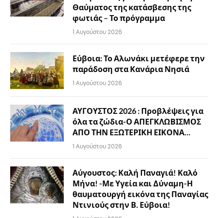
Θαύματος της κατάσβεσης της
φωτιάς – Το πρόγραμμα
1 Αυγούστου 2026
Εύβοια: Το Αλωνάκι μετέφερε την
παράδοση στα Κανάρια Νησιά
1 Αυγούστου 2026
ΑΥΓΟΥΣΤΟΣ 2026 : Προβλέψεις για
όλα τα ζώδια-Ο ΑΠΕΓΚΛΩΒΙΣΜΟΣ
ΑΠΟ ΤΗΝ ΕΞΩΤΕΡΙΚΗ ΕΙΚΟΝΑ…
1 Αυγούστου 2026
Αύγουστος: Καλή Παναγιά! Καλό
Μήνα! -Με Υγεία και Δύναμη-Η
θαυματουργή εικόνα της Παναγίας
Ντινιούς στην Β. Εύβοια!