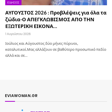
ΕΙΔΉΣΕΙΣ
ΑΥΓΟΥΣΤΟΣ 2026 : Προβλέψεις για όλα τα
ζώδια-Ο ΑΠΕΓΚΛΩΒΙΣΜΟΣ ΑΠΟ ΤΗΝ
ΕΞΩΤΕΡΙΚΗ ΕΙΚΟΝΑ…
1 Αυγούστου 2026
Ιούλιος και Αύγουστος δύο μήνες πύρινοι,
καταλυτικοί.Μας αλλάζουν σε βαθύτερο προσωπικό πεδίο
αλλά και σε…
EVIAWOMAN.GR