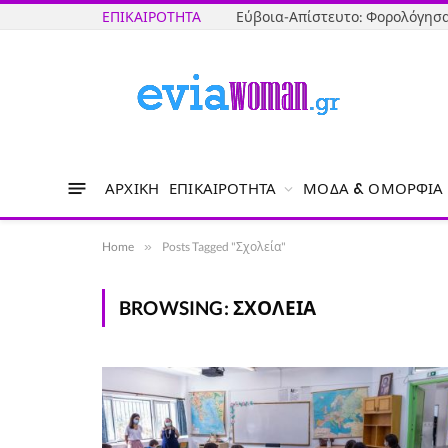
ΕΠΙΚΑΙΡΌΤΗΤΑ
ΑΡΧΙΚΉ
ΕΠΙΚΑΙΡΌΤΗΤΑ
ΜΌΔΑ & ΟΜΟΡΦΙΆ
Home
»
Posts Tagged "Σχολεία"
BROWSING:
ΣΧΟΛΕΊΑ