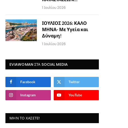
1 Ιουλίου 2026
ΙΟΥΛΙΟΣ 2026: ΚΑΛΟ
ΜΗΝΑ- Με Υγεία και
Δύναμη!
1 Ιουλίου 2026
EVIAWOMAN ΣΤΑ SOCIAL MEDIA
Facebook
Twitter
Instagram
YouTube
ΜΗΝ ΤΟ ΧΆΣΕΤΕ!