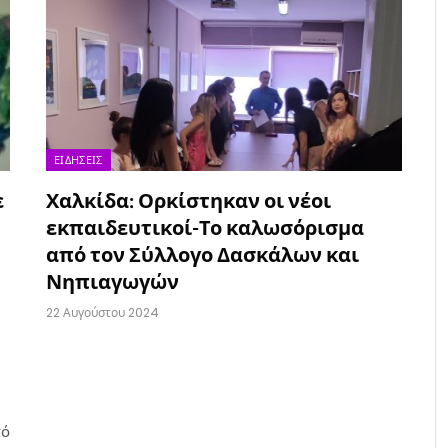
ΕΙΔΉΣΕΙΣ
ε
Χαλκίδα: Ορκίστηκαν οι νέοι
εκπαιδευτικοί-Το καλωσόρισμα
από τον Σύλλογο Δασκάλων και
Νηπιαγωγών
22 Αυγούστου 2024
πό