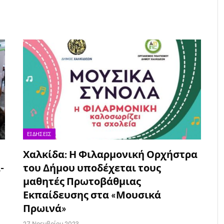
ΕΙΔΉΣΕΙΣ
Χαλκίδα: Η Φιλαρμονική Ορχήστρα
-
του Δήμου υποδέχεται τους
μαθητές Πρωτοβάθμιας
Εκπαίδευσης στα «Μουσικά
Πρωινά»
27 Νοεμβρίου 2023