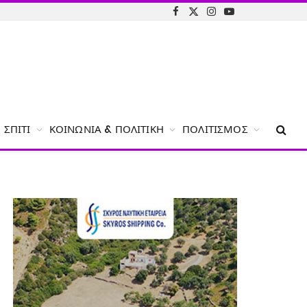
Facebook
X
Instagram
YouTube
(Twitter)
ΣΠΊΤΙ
ΚΟΙΝΩΝΊΑ & ΠΟΛΙΤΙΚΉ
ΠΟΛΙΤΙΣΜΌΣ