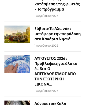
κατάσβεσης της φωτιάς
– Το πρόγραμμα
1 Αυγούστου 2026
Εύβοια: Το Αλωνάκι
μετέφερε την παράδοση
στα Κανάρια Νησιά
1 Αυγούστου 2026
ΑΥΓΟΥΣΤΟΣ 2026 :
Προβλέψεις για όλα τα
ζώδια-Ο
ΑΠΕΓΚΛΩΒΙΣΜΟΣ ΑΠΟ
ΤΗΝ ΕΞΩΤΕΡΙΚΗ
ΕΙΚΟΝΑ…
1 Αυγούστου 2026
Αύγουστος: Καλή