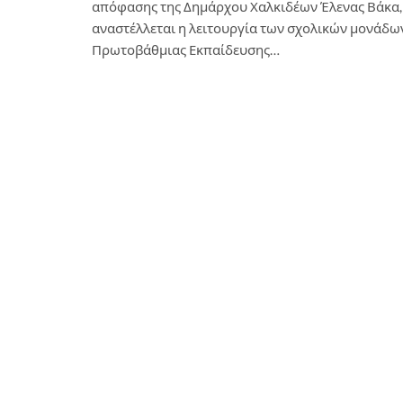
απόφασης της Δημάρχου Χαλκιδέων Έλενας Βάκα,
αναστέλλεται η λειτουργία των σχολικών μονάδω
Πρωτοβάθμιας Εκπαίδευσης…