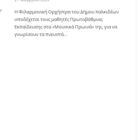
ν
Η Φιλαρμονική Ορχήστρα του Δήμου Χαλκιδέων
υποδέχεται τους μαθητές Πρωτοβάθμιας
Εκπαίδευσης στα «Μουσικά Πρωινά» της, για να
γνωρίσουν τα πνευστά…