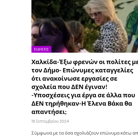
ΕΙΔΉΣΕΙΣ
Χαλκίδα-Έξω φρενών οι πολίτες μ
τον Δήμο- Επώνυμες καταγγελίες
ότι ανακοίνωσε εργασίες σε
σχολεία που ΔΕΝ έγιναν!
-Υποσχέσεις για έργα σε άλλα που
ΔΕΝ τηρήθηκαν-Η Έλενα Βάκα θα
απαντήσει;
19 Σεπτεμβρίου 2024
Σύμφωνα με τα όσα σχολιάζουν επώνυμα κάτω α