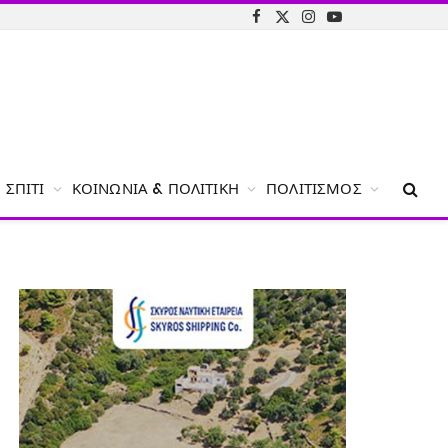
Facebook
X
Instagram
YouTube
(Twitter)
ΣΠΊΤΙ
ΚΟΙΝΩΝΊΑ & ΠΟΛΙΤΙΚΉ
ΠΟΛΙΤΙΣΜΌΣ