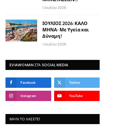
1 Ιουλίου 2026
ΙΟΥΛΙΟΣ 2026: ΚΑΛΟ
ΜΗΝΑ- Με Υγεία και
Δύναμη!
1 Ιουλίου 2026
EVIAWOMAN ΣΤΑ SOCIAL MEDIA
Facebook
Twitter
Instagram
YouTube
ΜΗΝ ΤΟ ΧΆΣΕΤΕ!