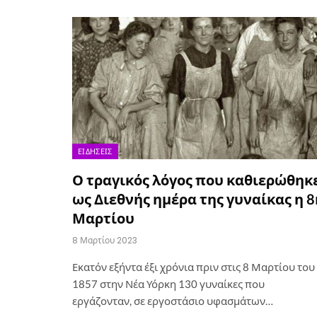
ΕΙΔΉΣΕΙΣ
Ο τραγικός λόγος που καθιερώθηκ
ως Διεθνής ημέρα της γυναίκας η 8
Μαρτίου
8 Μαρτίου 2023
Εκατόν εξήντα έξι χρόνια πριν στις 8 Μαρτίου του
1857 στην Νέα Υόρκη 130 γυναίκες που
εργάζονταν, σε εργοστάσιο υφασμάτων…