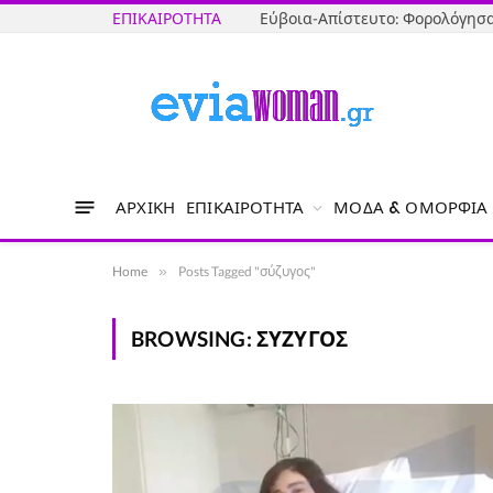
ΕΠΙΚΑΙΡΌΤΗΤΑ
ΑΡΧΙΚΉ
ΕΠΙΚΑΙΡΌΤΗΤΑ
ΜΌΔΑ & ΟΜΟΡΦΙΆ
Home
»
Posts Tagged "σύζυγος"
BROWSING:
ΣΎΖΥΓΟΣ