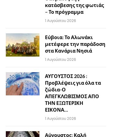
κατάσβεσης της φωτιάς
– Το πρόγραμμα
1 Αυγούστου 2026
Εύβοια: Το Αλωνάκι
μετέφερε την παράδοση
στα Κανάρια Νησιά
1 Αυγούστου 2026
ΑΥΓΟΥΣΤΟΣ 2026 :
Προβλέψεις για όλα τα
ζώδια-Ο
ΑΠΕΓΚΛΩΒΙΣΜΟΣ ΑΠΟ
ΤΗΝ ΕΞΩΤΕΡΙΚΗ
ΕΙΚΟΝΑ…
1 Αυγούστου 2026
Αύγουστος: Καλή