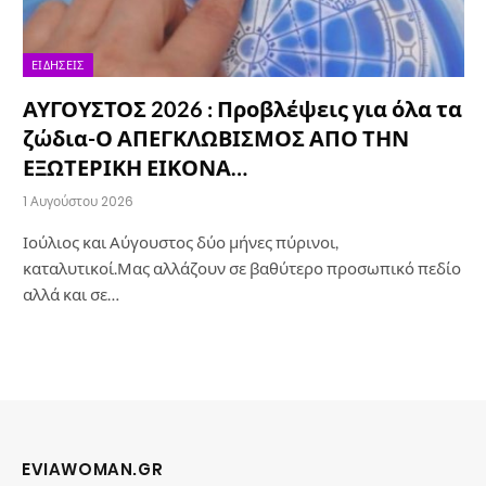
ΕΙΔΉΣΕΙΣ
ΑΥΓΟΥΣΤΟΣ 2026 : Προβλέψεις για όλα τα
ζώδια-Ο ΑΠΕΓΚΛΩΒΙΣΜΟΣ ΑΠΟ ΤΗΝ
ΕΞΩΤΕΡΙΚΗ ΕΙΚΟΝΑ…
1 Αυγούστου 2026
Ιούλιος και Αύγουστος δύο μήνες πύρινοι,
καταλυτικοί.Μας αλλάζουν σε βαθύτερο προσωπικό πεδίο
αλλά και σε…
EVIAWOMAN.GR