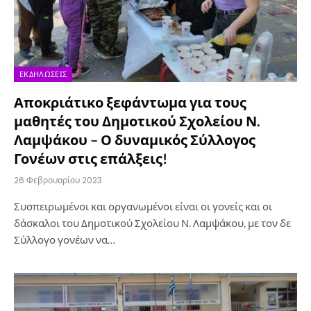
ΕΚΔΗΛΏΣΕΙΣ
Αποκριάτικο ξεφάντωμα για τους
μαθητές του Δημοτικού Σχολείου Ν.
Λαμψάκου – Ο δυναμικός Σύλλογος
Γονέων στις επάλξεις!
26 Φεβρουαρίου 2023
Συσπειρωμένοι και οργανωμένοι είναι οι γονείς και οι
δάσκαλοι του Δημοτικού Σχολείου Ν. Λαμψάκου, με τον δε
Σύλλογο γονέων να…