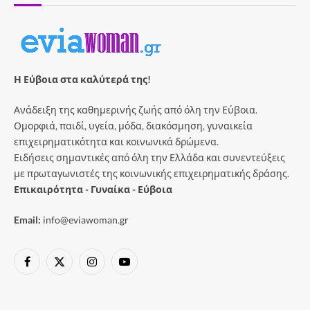
Η Εύβοια στα καλύτερά της!
Ανάδειξη της καθημερινής ζωής από όλη την Εύβοια.
Ομορφιά, παιδί, υγεία, μόδα, διακόσμηση, γυναικεία
επιχειρηματικότητα και κοινωνικά δρώμενα.
Ειδήσεις σημαντικές από όλη την Ελλάδα και συνεντεύξεις
με πρωταγωνιστές της κοινωνικής επιχειρηματικής δράσης.
Επικαιρότητα - Γυναίκα - Εύβοια
Email:
info@eviawoman.gr
Facebook
X
Instagram
YouTube
(Twitter)