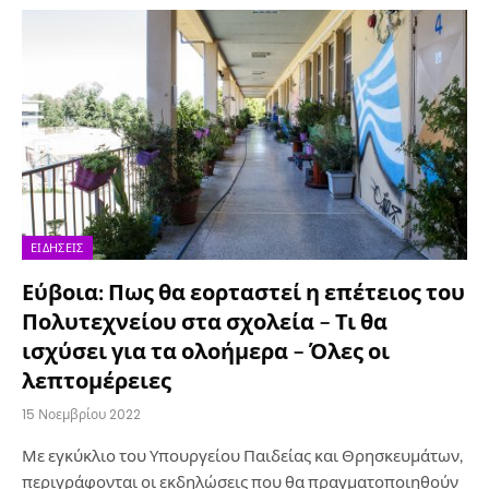
ΕΙΔΉΣΕΙΣ
Εύβοια: Πως θα εορταστεί η επέτειος του
Πολυτεχνείου στα σχολεία – Τι θα
ισχύσει για τα ολοήμερα – Όλες οι
λεπτομέρειες
15 Νοεμβρίου 2022
Με εγκύκλιο του Υπουργείου Παιδείας και Θρησκευμάτων,
περιγράφονται οι εκδηλώσεις που θα πραγματοποιηθούν