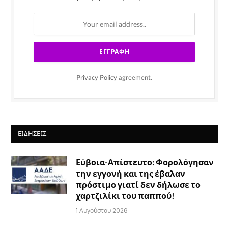
Privacy Policy
agreement.
ΕΙΔΉΣΕΙΣ
Εύβοια-Απίστευτο: Φορολόγησαν
την εγγονή και της έβαλαν
πρόστιμο γιατί δεν δήλωσε το
χαρτζιλίκι του παππού!
1 Αυγούστου 2026