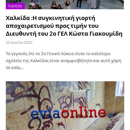
ΕΙΔΉΣΕΙΣ
Χαλκίδα :Η συγκινητική γιορτή
αποχαιρετισμού προς τιμήν του
Διευθυντή του 2ο ΓΕΛ Κώστα Γιακουμίδη
23 Ιουνίου 2023
Το γεγονός ότι το 2ο Γενικό Λύκειο είναι το καλύτερο
σχολείο της Χαλκίδας είναι αναμφισβήτητο και αυτό χάρη
σε εσάς…