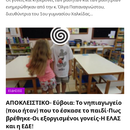
ενημερώθηκαν από την κ. Όλγα Παπαναγνώστου,
διευθύντρια του 1ου γυμνασίου Χαλκίδας…
ΕΙΔΉΣΕΙΣ
ΑΠΟΚΛΕΙΣΤΙΚΟ- Εύβοια: Το νηπιαγωγείο
(ποιο ήταν) που το έσκασε το παιδί-Πως
βρέθηκε-Οι εξοργισμένοι γονείς-Η ΕΛΑΣ
και η ΕΔΕ!