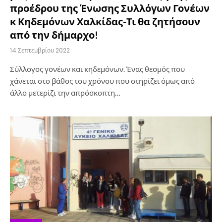
προέδρου της Ένωσης Συλλόγων Γονέων
κ Κηδεμόνων Χαλκίδας-Τι θα ζητήσουν
από την δήμαρχο!
14 Σεπτεμβρίου 2022
Σύλλογος γονέων και κηδεμόνων. Ένας θεσμός που
χάνεται στο βάθος του χρόνου που στηρίζει όμως από
άλλο μετερίζι την απρόσκοπτη…