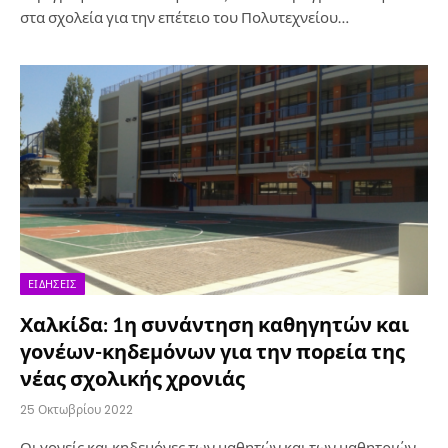
στα σχολεία για την επέτειο του Πολυτεχνείου…
ΕΙΔΉΣΕΙΣ
Χαλκίδα: 1η συνάντηση καθηγητών και
γονέων-κηδεμόνων για την πορεία της
νέας σχολικής χρονιάς
25 Οκτωβρίου 2022
Οι γονείς και κηδεμόνες των μαθητών και των μαθητριών