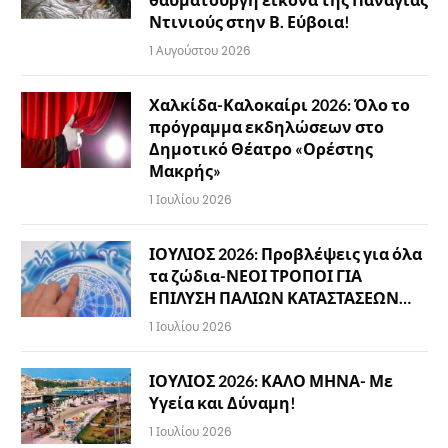
Ντινιούς στην Β. Εύβοια!
1 Αυγούστου 2026
Χαλκίδα-Καλοκαίρι 2026: Όλο το
πρόγραμμα εκδηλώσεων στο
Δημοτικό Θέατρο «Ορέστης
Μακρής»
1 Ιουλίου 2026
ΙΟΥΛΙΟΣ 2026: Προβλέψεις για όλα
τα ζώδια-ΝΕΟΙ ΤΡΟΠΟΙ ΓΙΑ
ΕΠΙΛΥΣΗ ΠΑΛΙΩΝ ΚΑΤΑΣΤΑΣΕΩΝ…
1 Ιουλίου 2026
ΙΟΥΛΙΟΣ 2026: ΚΑΛΟ ΜΗΝΑ- Με
Υγεία και Δύναμη!
1 Ιουλίου 2026