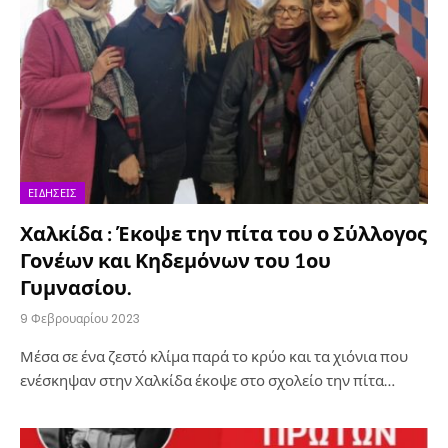
ΕΙΔΉΣΕΙΣ
Χαλκίδα : Έκοψε την πίτα του ο Σύλλογος
Γονέων και Κηδεμόνων του 1ου
Γυμνασίου.
9 Φεβρουαρίου 2023
Μέσα σε ένα ζεστό κλίμα παρά το κρύο και τα χιόνια που
ενέσκηψαν στην Χαλκίδα έκοψε στο σχολείο την πίτα…