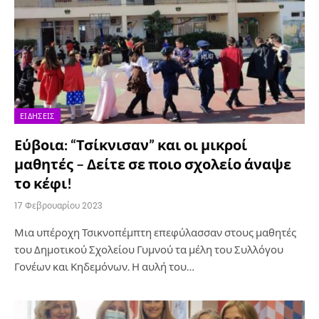
ΕΙΔΉΣΕΙΣ
Εύβοια: “Τσίκνισαν” και οι μικροί
μαθητές – Δείτε σε ποιο σχολείο άναψε
το κέφι!
17 Φεβρουαρίου 2023
Μια υπέροχη Τσικνοπέμπτη επεφύλασσαν στους μαθητές
του Δημοτικού Σχολείου Γυμνού τα μέλη του Συλλόγου
Γονέων και Κηδεμόνων. Η αυλή του…