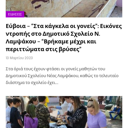
ΕΙΔΉΣΕΙΣ
Εύβοια – “Στα κάγκελα οι γονείς”: Εικόνες
ντροπής στο Δημοτικό Σχολείο Ν.
Λαμψάκου – “Βρήκαμε μέχρι και
περιττώματα στις βρύσες”
13 Μαρτίου 2023
Στα όριά τους έχουν φτάσει οι γονείς μαθητών του
Δημοτικού Σχολείου Νέας Λαμψάκου, καθώς το τελευταίο
διάστημα το σχολείο έχει…