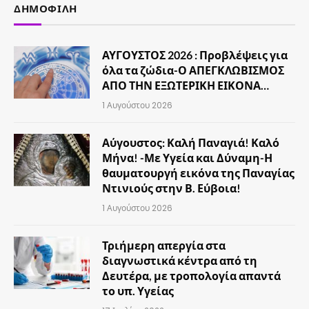
ΔΗΜΟΦΙΛΉ
ΑΥΓΟΥΣΤΟΣ 2026 : Προβλέψεις για
όλα τα ζώδια-Ο ΑΠΕΓΚΛΩΒΙΣΜΟΣ
ΑΠΟ ΤΗΝ ΕΞΩΤΕΡΙΚΗ ΕΙΚΟΝΑ…
1 Αυγούστου 2026
Αύγουστος: Καλή Παναγιά! Καλό
Μήνα! -Με Υγεία και Δύναμη-Η
θαυματουργή εικόνα της Παναγίας
Ντινιούς στην Β. Εύβοια!
1 Αυγούστου 2026
Τριήμερη απεργία στα
διαγνωστικά κέντρα από τη
Δευτέρα, με τροπολογία απαντά
το υπ. Υγείας