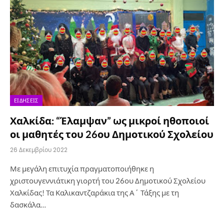
ΕΙΔΉΣΕΙΣ
Χαλκίδα: “Έλαμψαν” ως μικροί ηθοποιοί
οι μαθητές του 26ου Δημοτικού Σχολείου
26 Δεκεμβρίου 2022
Με μεγάλη επιτυχία πραγματοποιήθηκε η
χριστουγεννιάτικη γιορτή του 26ου Δημοτικού Σχολείου
Χαλκίδας! Τα Καλικαντζαράκια της Α΄ Τάξης με τη
δασκάλα…