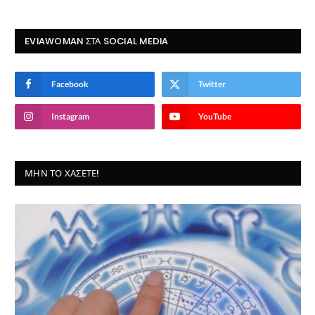
EVIAWOMAN ΣΤΑ SOCIAL MEDIA
Facebook
Twitter
Instagram
YouTube
ΜΗΝ ΤΟ ΧΆΣΕΤΕ!