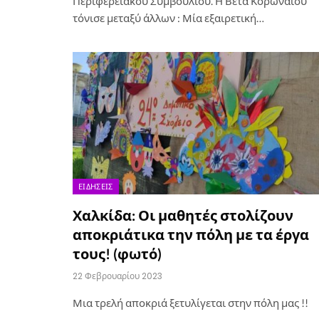
Περιφερειακού Συμβουλίου. Η Βέτα Κορωναίου
τόνισε μεταξύ άλλων : Μία εξαιρετική…
ΕΙΔΉΣΕΙΣ
Χαλκίδα: Οι μαθητές στολίζουν
αποκριάτικα την πόλη με τα έργα
τους! (φωτό)
22 Φεβρουαρίου 2023
Μια τρελή αποκριά ξετυλίγεται στην πόλη μας !!