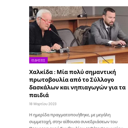
ΕΙΔΉΣΕΙΣ
Χαλκίδα : Μία πολύ σημαντική
πρωτοβουλία από το Σύλλογο
δασκάλων και νηπιαγωγών για τα
παιδιά
18 Μαρτίου 2023
Η ημερίδα πραγματοποιήθηκε, με μεγάλη
συμμετοχή, στην αίθουσα συνεδριάσεων του