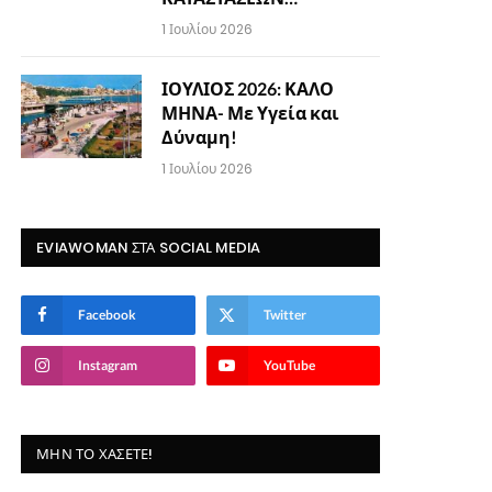
1 Ιουλίου 2026
ΙΟΥΛΙΟΣ 2026: ΚΑΛΟ
ΜΗΝΑ- Με Υγεία και
Δύναμη!
1 Ιουλίου 2026
EVIAWOMAN ΣΤΑ SOCIAL MEDIA
Facebook
Twitter
Instagram
YouTube
ΜΗΝ ΤΟ ΧΆΣΕΤΕ!