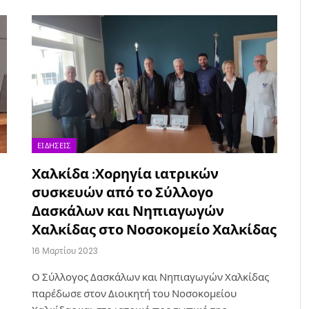
ΕΙΔΉΣΕΙΣ
Χαλκίδα :Χορηγία ιατρικών
συσκευών από το Σύλλογο
Δασκάλων και Νηπιαγωγών
Χαλκίδας στο Νοσοκομείο Χαλκίδας
16 Μαρτίου 2023
Ο Σύλλογος Δασκάλων και Νηπιαγωγών Χαλκίδας
παρέδωσε στον Διοικητή του Νοσοκομείου