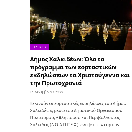
ΕΙΔΉΣΕΙΣ
Δήμος Χαλκιδέων: Όλο το
πρόγραμμα των εορταστικών
εκδηλώσεων τα Χριστούγεννα και
την Πρωτοχρονιά
14 Δεκεμβρίου 2023
Ξεκινούν οι εορταστικές εκδηλώσεις του Δήμου
Χαλκιδέων, μέσω του Δημοτικού Οργανισμού
Πολιτισμού, Αθλητισμού και Περιβάλλοντος
Χαλκίδας (Δ.Ο.Α.Π.ΠΕ.Χ.), ενόψει των εορτών…