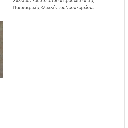
Χαλκίδας και στο ιατρικό προσωπικό της
Παιδιατρικής Κλινικής τουΝοσοκομείου…