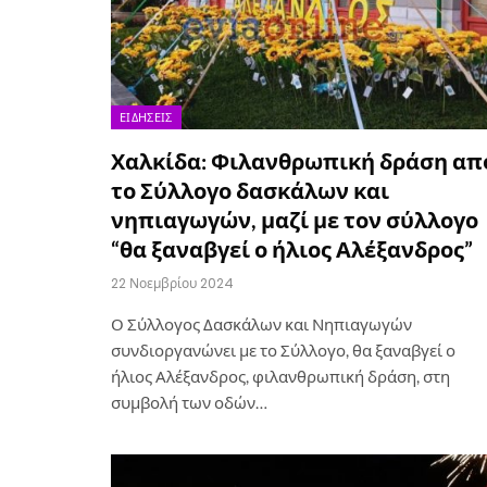
ΕΙΔΉΣΕΙΣ
Χαλκίδα: Φιλανθρωπική δράση απ
το Σύλλογο δασκάλων και
νηπιαγωγών, μαζί με τον σύλλογο
“θα ξαναβγεί ο ήλιος Αλέξανδρος”
22 Νοεμβρίου 2024
Ο Σύλλογος Δασκάλων και Νηπιαγωγών
συνδιοργανώνει με το Σύλλογο, θα ξαναβγεί ο
ήλιος Αλέξανδρος, φιλανθρωπική δράση, στη
συμβολή των οδών…