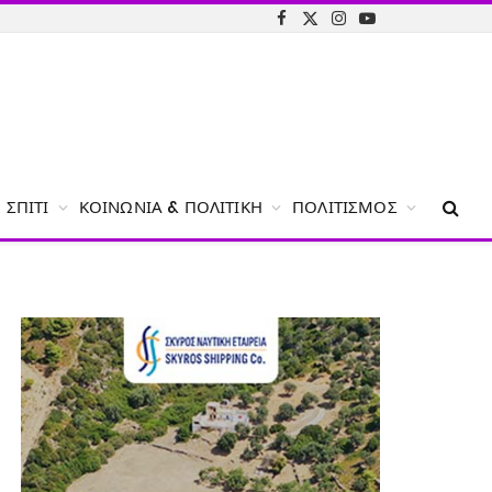
Facebook
X
Instagram
YouTube
(Twitter)
ΣΠΊΤΙ
ΚΟΙΝΩΝΊΑ & ΠΟΛΙΤΙΚΉ
ΠΟΛΙΤΙΣΜΌΣ