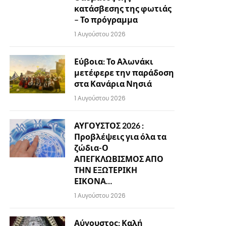
κατάσβεσης της φωτιάς
– Το πρόγραμμα
1 Αυγούστου 2026
Εύβοια: Το Αλωνάκι
μετέφερε την παράδοση
στα Κανάρια Νησιά
1 Αυγούστου 2026
ΑΥΓΟΥΣΤΟΣ 2026 :
Προβλέψεις για όλα τα
ζώδια-Ο
ΑΠΕΓΚΛΩΒΙΣΜΟΣ ΑΠΟ
ΤΗΝ ΕΞΩΤΕΡΙΚΗ
ΕΙΚΟΝΑ…
1 Αυγούστου 2026
Αύγουστος: Καλή