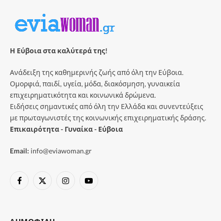
Η Εύβοια στα καλύτερά της!
Ανάδειξη της καθημερινής ζωής από όλη την Εύβοια.
Ομορφιά, παιδί, υγεία, μόδα, διακόσμηση, γυναικεία
επιχειρηματικότητα και κοινωνικά δρώμενα.
Ειδήσεις σημαντικές από όλη την Ελλάδα και συνεντεύξεις
με πρωταγωνιστές της κοινωνικής επιχειρηματικής δράσης.
Επικαιρότητα - Γυναίκα - Εύβοια
Email:
info@eviawoman.gr
Facebook
X
Instagram
YouTube
(Twitter)