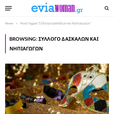
Home
»
Posts Tagged "Σύλλογο Δασκάλων και Νηπιαγωγών"
BROWSING:
ΣΎΛΛΟΓΟ ΔΑΣΚΆΛΩΝ ΚΑΙ
ΝΗΠΙΑΓΩΓΏΝ