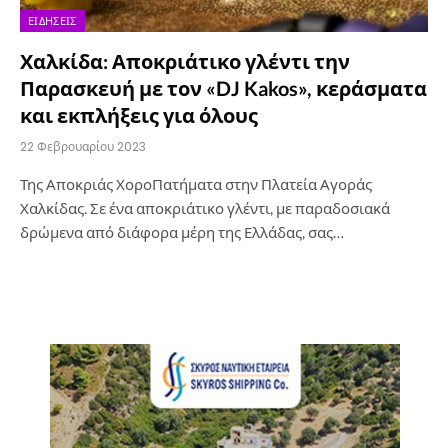
ΕΙΔΉΣΕΙΣ
Χαλκίδα: Αποκριάτικο γλέντι την
Παρασκευή με τον «DJ Kakos», κεράσματα
και εκπλήξεις για όλους
22 Φεβρουαρίου 2023
Της Αποκριάς ΧοροΠατήματα στην Πλατεία Αγοράς
Χαλκίδας. Σε ένα αποκριάτικο γλέντι, με παραδοσιακά
δρώμενα από διάφορα μέρη της Ελλάδας, σας…