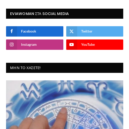
EVIAWOMAN ΣΤΑ SOCIAL MEDIA
Facebook
Twitter
Instagram
YouTube
ΜΗΝ ΤΟ ΧΆΣΕΤΕ!