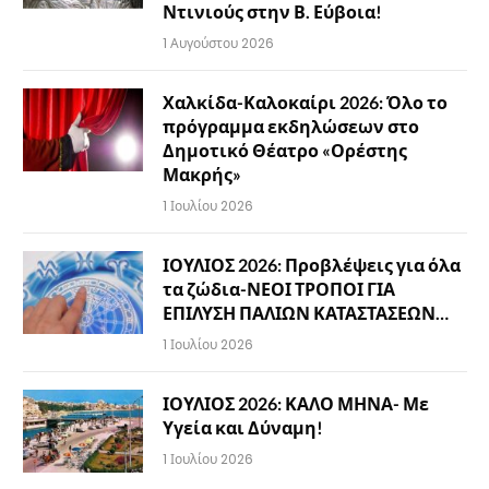
Ντινιούς στην Β. Εύβοια!
1 Αυγούστου 2026
Χαλκίδα-Καλοκαίρι 2026: Όλο το
πρόγραμμα εκδηλώσεων στο
Δημοτικό Θέατρο «Ορέστης
Μακρής»
1 Ιουλίου 2026
ΙΟΥΛΙΟΣ 2026: Προβλέψεις για όλα
τα ζώδια-ΝΕΟΙ ΤΡΟΠΟΙ ΓΙΑ
ΕΠΙΛΥΣΗ ΠΑΛΙΩΝ ΚΑΤΑΣΤΑΣΕΩΝ…
1 Ιουλίου 2026
ΙΟΥΛΙΟΣ 2026: ΚΑΛΟ ΜΗΝΑ- Με
Υγεία και Δύναμη!
1 Ιουλίου 2026