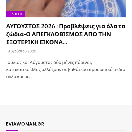
ΕΙΔΉΣΕΙΣ
ΑΥΓΟΥΣΤΟΣ 2026 : Προβλέψεις για όλα τα
ζώδια-Ο ΑΠΕΓΚΛΩΒΙΣΜΟΣ ΑΠΟ ΤΗΝ
ΕΞΩΤΕΡΙΚΗ ΕΙΚΟΝΑ…
1 Αυγούστου 2026
Ιούλιος και Αύγουστος δύο μήνες πύρινοι,
καταλυτικοί.Μας αλλάζουν σε βαθύτερο προσωπικό πεδίο
αλλά και σε…
EVIAWOMAN.GR