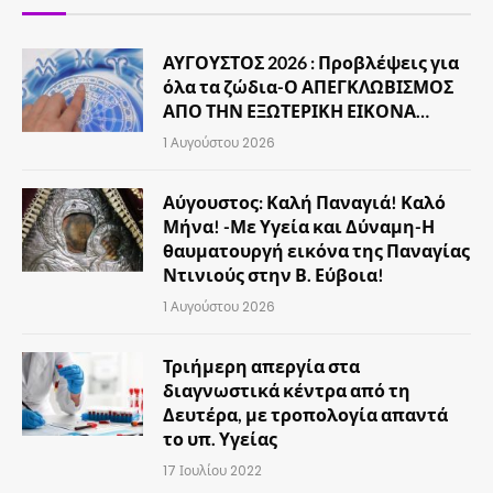
ΑΥΓΟΥΣΤΟΣ 2026 : Προβλέψεις για
όλα τα ζώδια-Ο ΑΠΕΓΚΛΩΒΙΣΜΟΣ
ΑΠΟ ΤΗΝ ΕΞΩΤΕΡΙΚΗ ΕΙΚΟΝΑ…
1 Αυγούστου 2026
Αύγουστος: Καλή Παναγιά! Καλό
Μήνα! -Με Υγεία και Δύναμη-Η
θαυματουργή εικόνα της Παναγίας
Ντινιούς στην Β. Εύβοια!
1 Αυγούστου 2026
Τριήμερη απεργία στα
διαγνωστικά κέντρα από τη
Δευτέρα, με τροπολογία απαντά
το υπ. Υγείας
17 Ιουλίου 2022