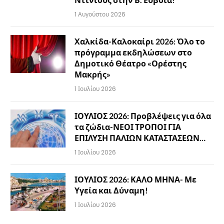
1 Αυγούστου 2026
Χαλκίδα-Καλοκαίρι 2026: Όλο το
πρόγραμμα εκδηλώσεων στο
Δημοτικό Θέατρο «Ορέστης
Μακρής»
1 Ιουλίου 2026
ΙΟΥΛΙΟΣ 2026: Προβλέψεις για όλα
τα ζώδια-ΝΕΟΙ ΤΡΟΠΟΙ ΓΙΑ
ΕΠΙΛΥΣΗ ΠΑΛΙΩΝ ΚΑΤΑΣΤΑΣΕΩΝ…
1 Ιουλίου 2026
ΙΟΥΛΙΟΣ 2026: ΚΑΛΟ ΜΗΝΑ- Με
Υγεία και Δύναμη!
1 Ιουλίου 2026