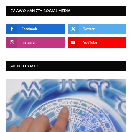
EVIAWOMAN ΣΤΑ SOCIAL MEDIA
Facebook
Twitter
Instagram
YouTube
ΜΗΝ ΤΟ ΧΆΣΕΤΕ!