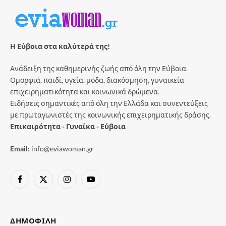
Η Εύβοια στα καλύτερά της!
Ανάδειξη της καθημερινής ζωής από όλη την Εύβοια.
Ομορφιά, παιδί, υγεία, μόδα, διακόσμηση, γυναικεία
επιχειρηματικότητα και κοινωνικά δρώμενα.
Ειδήσεις σημαντικές από όλη την Ελλάδα και συνεντεύξεις
με πρωταγωνιστές της κοινωνικής επιχειρηματικής δράσης.
Επικαιρότητα - Γυναίκα - Εύβοια
Email:
info@eviawoman.gr
Facebook
X
Instagram
YouTube
(Twitter)
ΔΗΜΟΦΙΛΉ