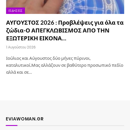
ΕΙΔΉΣΕΙΣ
ΑΥΓΟΥΣΤΟΣ 2026 : Προβλέψεις για όλα τα
ζώδια-Ο ΑΠΕΓΚΛΩΒΙΣΜΟΣ ΑΠΟ ΤΗΝ
ΕΞΩΤΕΡΙΚΗ ΕΙΚΟΝΑ…
1 Αυγούστου 2026
Ιούλιος και Αύγουστος δύο μήνες πύρινοι,
καταλυτικοί.Μας αλλάζουν σε βαθύτερο προσωπικό πεδίο
αλλά και σε…
EVIAWOMAN.GR