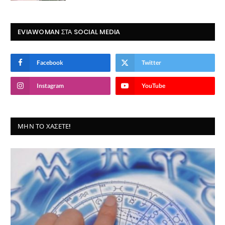
EVIAWOMAN ΣΤΑ SOCIAL MEDIA
Facebook
Twitter
Instagram
YouTube
ΜΗΝ ΤΟ ΧΆΣΕΤΕ!