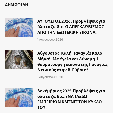
ΔΗΜΟΦΙΛΉ
ΑΥΓΟΥΣΤΟΣ 2026 : Προβλέψεις για
όλα τα ζώδια-Ο ΑΠΕΓΚΛΩΒΙΣΜΟΣ
ΑΠΟ ΤΗΝ ΕΞΩΤΕΡΙΚΗ ΕΙΚΟΝΑ…
1 Αυγούστου 2026
Αύγουστος: Καλή Παναγιά! Καλό
Μήνα! -Με Υγεία και Δύναμη-Η
θαυματουργή εικόνα της Παναγίας
Ντινιούς στην Β. Εύβοια!
1 Αυγούστου 2026
Δεκέμβριος 2025-Προβλέψεις για
όλα τα ζώδια: ΕΝΑ ΤΑΞΙΔΙ
ΕΜΠΕΙΡΙΩΝ ΚΛΕΙΝΕΙ ΤΟΝ ΚΥΚΛΟ
ΤΟΥ!