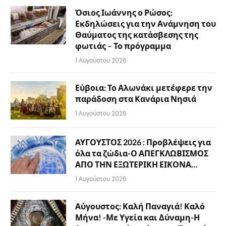
Όσιος Ιωάννης ο Ρώσος:
Εκδηλώσεις για την Ανάμνηση του
Θαύματος της κατάσβεσης της
φωτιάς – Το πρόγραμμα
1 Αυγούστου 2026
Εύβοια: Το Αλωνάκι μετέφερε την
παράδοση στα Κανάρια Νησιά
1 Αυγούστου 2026
ΑΥΓΟΥΣΤΟΣ 2026 : Προβλέψεις για
όλα τα ζώδια-Ο ΑΠΕΓΚΛΩΒΙΣΜΟΣ
ΑΠΟ ΤΗΝ ΕΞΩΤΕΡΙΚΗ ΕΙΚΟΝΑ…
1 Αυγούστου 2026
Αύγουστος: Καλή Παναγιά! Καλό
Μήνα! -Με Υγεία και Δύναμη-Η