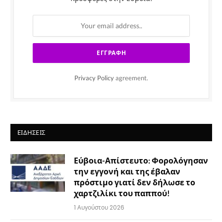
Privacy Policy
agreement.
ΕΙΔΉΣΕΙΣ
Εύβοια-Απίστευτο: Φορολόγησαν
την εγγονή και της έβαλαν
πρόστιμο γιατί δεν δήλωσε το
χαρτζιλίκι του παππού!
1 Αυγούστου 2026