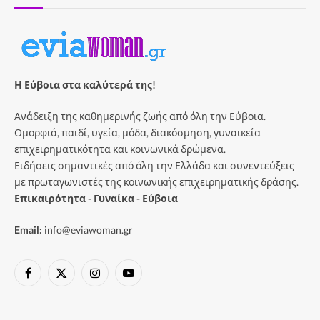
Η Εύβοια στα καλύτερά της!
Ανάδειξη της καθημερινής ζωής από όλη την Εύβοια.
Ομορφιά, παιδί, υγεία, μόδα, διακόσμηση, γυναικεία
επιχειρηματικότητα και κοινωνικά δρώμενα.
Ειδήσεις σημαντικές από όλη την Ελλάδα και συνεντεύξεις
με πρωταγωνιστές της κοινωνικής επιχειρηματικής δράσης.
Επικαιρότητα - Γυναίκα - Εύβοια
Email:
info@eviawoman.gr
Facebook
X
Instagram
YouTube
(Twitter)