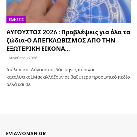
ΕΙΔΉΣΕΙΣ
ΑΥΓΟΥΣΤΟΣ 2026 : Προβλέψεις για όλα τα
ζώδια-Ο ΑΠΕΓΚΛΩΒΙΣΜΟΣ ΑΠΟ ΤΗΝ
ΕΞΩΤΕΡΙΚΗ ΕΙΚΟΝΑ…
1 Αυγούστου 2026
Ιούλιος και Αύγουστος δύο μήνες πύρινοι,
καταλυτικοί.Μας αλλάζουν σε βαθύτερο προσωπικό πεδίο
αλλά και σε…
EVIAWOMAN.GR