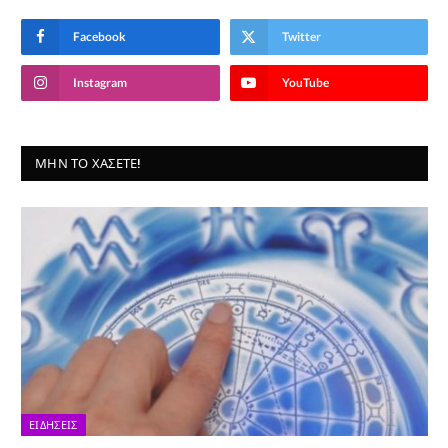
Facebook
Twitter
Instagram
YouTube
ΜΗΝ ΤΟ ΧΆΣΕΤΕ!
ΕΙΔΉΣΕΙΣ