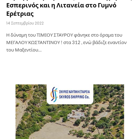
Εσπερινός και η Λιτανεία στο Γυμνό
Ερέτριας
14 Σεπτεμβρίου 2022
Η δύναμη του ΤΙΜΙΟΥ ΣΤΑΥΡΟΥ φάνηκε στο όραμα του
ΜΕΓΑΛΟΥ ΚΩΣΤΑΝΤΙΝΟΥ ! στα 312 , ενώ βάδιζε εναντίον
του Μαξεντίου…