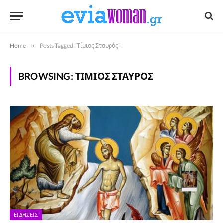
Home
»
Posts Tagged "Τίμιος Σταυρός"
BROWSING:
ΤΊΜΙΟΣ ΣΤΑΥΡΌΣ
ΕΙΔΉΣΕΙΣ