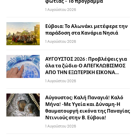
φωτιάς – Το πρόγραμμα
1 Αυγούστου 2026
Εύβοια: Το Αλωνάκι μετέφερε την
παράδοση στα Κανάρια Νησιά
1 Αυγούστου 2026
ΑΥΓΟΥΣΤΟΣ 2026 : Προβλέψεις για
όλα τα ζώδια-Ο ΑΠΕΓΚΛΩΒΙΣΜΟΣ
ΑΠΟ ΤΗΝ ΕΞΩΤΕΡΙΚΗ ΕΙΚΟΝΑ…
1 Αυγούστου 2026
Αύγουστος: Καλή Παναγιά! Καλό
Μήνα! -Με Υγεία και Δύναμη-Η
θαυματουργή εικόνα της Παναγίας
Ντινιούς στην Β. Εύβοια!
1 Αυγούστου 2026