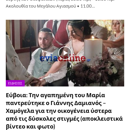
Ακολουθία του Μεγάλου Αγιασμού • 11.00…
ΕΙΔΉΣΕΙΣ
Εύβοια: Την αγαπημένη του Μαρία
παντρεύτηκε ο Γιάννης Δαμιανός –
Χαμόγελα για την οικογένεια ύστερα
από τις δύσκολες στιγμές (αποκλειστικά
βίντεο και φωτο)