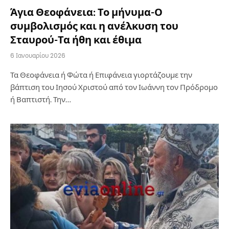
Άγια Θεοφάνεια: Το μήνυμα-Ο
συμβολισμός και η ανέλκυση του
Σταυρού-Τα ήθη και έθιμα
6 Ιανουαρίου 2026
Τα Θεοφάνεια ή Φώτα ή Επιφάνεια γιορτάζουμε την
βάπτιση του Ιησού Χριστού από τον Ιωάννη τον Πρόδρομο
ή Βαπτιστή. Την…