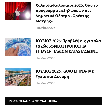
Χαλκίδα-Καλοκαίρι 2026: Όλο το
πρόγραμμα εκδηλώσεων στο
Δημοτικό Θέατρο «Ορέστης
Μακρής»
1 Ιουλίου 2026
ΙΟΥΛΙΟΣ 2026: Προβλέψεις για όλα
τα ζώδια-ΝΕΟΙ ΤΡΟΠΟΙ ΓΙΑ
ΕΠΙΛΥΣΗ ΠΑΛΙΩΝ ΚΑΤΑΣΤΑΣΕΩΝ…
1 Ιουλίου 2026
ΙΟΥΛΙΟΣ 2026: ΚΑΛΟ ΜΗΝΑ- Με
Υγεία και Δύναμη!
1 Ιουλίου 2026
EVIAWOMAN ΣΤΑ SOCIAL MEDIA