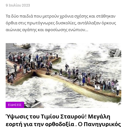
9 Ιουλίου 2023
Τα δύο παιδιά που μετρούν χρόνια σχέσης και στάθηκαν
όρθια στις πρωτόγνωρες δυσκολίες, αντάλλαξαν όρκους
αιώνιας αγάπης και αφοσίωσης ενώπιον…
ΕΙΔΉΣΕΙΣ
Ύψωσις του Τιμίου Σταυρού! Μεγάλη
εορτή για την ορθοδοξία . O Πανηγυρικός