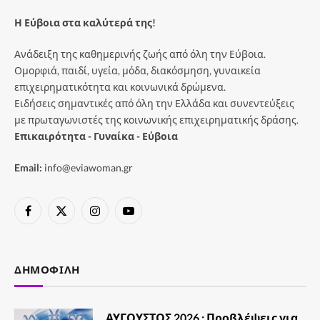
Η Εύβοια στα καλύτερά της!
Ανάδειξη της καθημερινής ζωής από όλη την Εύβοια.
Ομορφιά, παιδί, υγεία, μόδα, διακόσμηση, γυναικεία
επιχειρηματικότητα και κοινωνικά δρώμενα.
Ειδήσεις σημαντικές από όλη την Ελλάδα και συνεντεύξεις
με πρωταγωνιστές της κοινωνικής επιχειρηματικής δράσης.
Επικαιρότητα - Γυναίκα - Εύβοια
Email:
info@eviawoman.gr
Facebook
X
Instagram
YouTube
(Twitter)
ΔΗΜΟΦΙΛΉ
ΑΥΓΟΥΣΤΟΣ 2026 : Προβλέψεις για