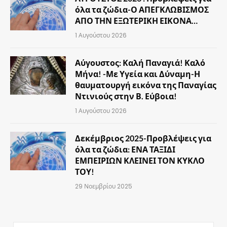
όλα τα ζώδια-Ο ΑΠΕΓΚΛΩΒΙΣΜΟΣ
ΑΠΟ ΤΗΝ ΕΞΩΤΕΡΙΚΗ ΕΙΚΟΝΑ…
1 Αυγούστου 2026
Αύγουστος: Καλή Παναγιά! Καλό
Μήνα! -Με Υγεία και Δύναμη-Η
θαυματουργή εικόνα της Παναγίας
Ντινιούς στην Β. Εύβοια!
1 Αυγούστου 2026
Δεκέμβριος 2025-Προβλέψεις για
όλα τα ζώδια: ΕΝΑ ΤΑΞΙΔΙ
ΕΜΠΕΙΡΙΩΝ ΚΛΕΙΝΕΙ ΤΟΝ ΚΥΚΛΟ
ΤΟΥ!
29 Νοεμβρίου 2025