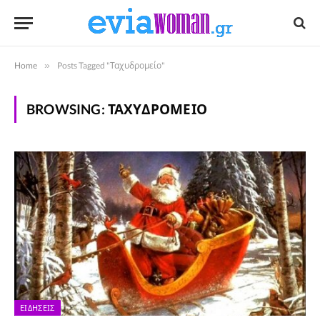
Home
»
Posts Tagged "Ταχυδρομείο"
BROWSING:
ΤΑΧΥΔΡΟΜΕΊΟ
ΕΙΔΉΣΕΙΣ