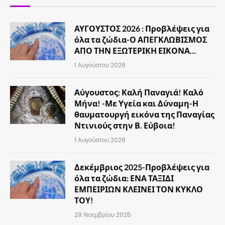
ΑΥΓΟΥΣΤΟΣ 2026 : Προβλέψεις για
όλα τα ζώδια-Ο ΑΠΕΓΚΛΩΒΙΣΜΟΣ
ΑΠΟ ΤΗΝ ΕΞΩΤΕΡΙΚΗ ΕΙΚΟΝΑ…
1 Αυγούστου 2026
Αύγουστος: Καλή Παναγιά! Καλό
Μήνα! -Με Υγεία και Δύναμη-Η
θαυματουργή εικόνα της Παναγίας
Ντινιούς στην Β. Εύβοια!
1 Αυγούστου 2026
Δεκέμβριος 2025-Προβλέψεις για
όλα τα ζώδια: ΕΝΑ ΤΑΞΙΔΙ
ΕΜΠΕΙΡΙΩΝ ΚΛΕΙΝΕΙ ΤΟΝ ΚΥΚΛΟ
ΤΟΥ!
29 Νοεμβρίου 2025