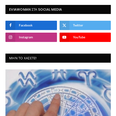
EVIAWOMAN ΣΤΑ SOCIAL MEDIA
Facebook
Twitter
Instagram
YouTube
ΜΗΝ ΤΟ ΧΆΣΕΤΕ!