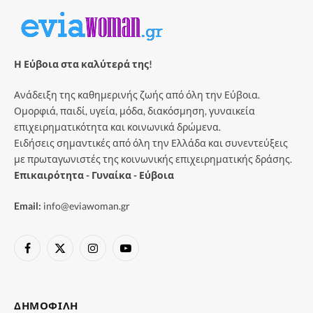
Η Εύβοια στα καλύτερά της!
Ανάδειξη της καθημερινής ζωής από όλη την Εύβοια.
Ομορφιά, παιδί, υγεία, μόδα, διακόσμηση, γυναικεία
επιχειρηματικότητα και κοινωνικά δρώμενα.
Ειδήσεις σημαντικές από όλη την Ελλάδα και συνεντεύξεις
με πρωταγωνιστές της κοινωνικής επιχειρηματικής δράσης.
Επικαιρότητα - Γυναίκα - Εύβοια
Email:
info@eviawoman.gr
Facebook
X
Instagram
YouTube
(Twitter)
ΔΗΜΟΦΙΛΉ