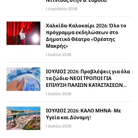
1 Αυγούστου 2026
Χαλκίδα-Καλοκαίρι 2026: Όλο το
πρόγραμμα εκδηλώσεων στο
Δημοτικό Θέατρο «Ορέστης
Μακρής»
1 Ιουλίου 2026
ΙΟΥΛΙΟΣ 2026: Προβλέψεις για όλα
τα ζώδια-ΝΕΟΙ ΤΡΟΠΟΙ ΓΙΑ
ΕΠΙΛΥΣΗ ΠΑΛΙΩΝ ΚΑΤΑΣΤΑΣΕΩΝ…
1 Ιουλίου 2026
ΙΟΥΛΙΟΣ 2026: ΚΑΛΟ ΜΗΝΑ- Με
Υγεία και Δύναμη!
1 Ιουλίου 2026