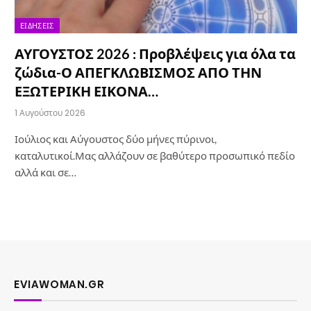
ΕΙΔΉΣΕΙΣ
ΑΥΓΟΥΣΤΟΣ 2026 : Προβλέψεις για όλα τα
ζώδια-Ο ΑΠΕΓΚΛΩΒΙΣΜΟΣ ΑΠΟ ΤΗΝ
ΕΞΩΤΕΡΙΚΗ ΕΙΚΟΝΑ…
1 Αυγούστου 2026
Ιούλιος και Αύγουστος δύο μήνες πύρινοι,
καταλυτικοί.Μας αλλάζουν σε βαθύτερο προσωπικό πεδίο
αλλά και σε…
EVIAWOMAN.GR