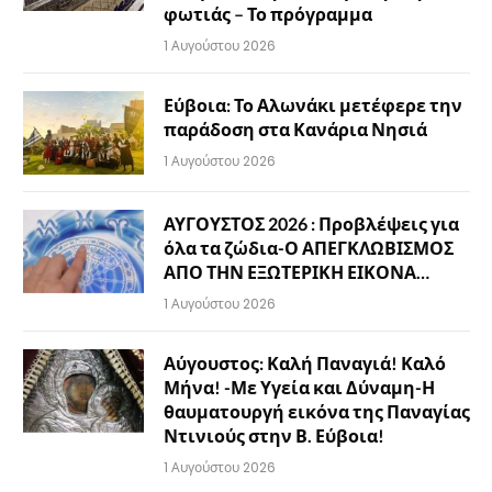
φωτιάς – Το πρόγραμμα
1 Αυγούστου 2026
Εύβοια: Το Αλωνάκι μετέφερε την
παράδοση στα Κανάρια Νησιά
1 Αυγούστου 2026
ΑΥΓΟΥΣΤΟΣ 2026 : Προβλέψεις για
όλα τα ζώδια-Ο ΑΠΕΓΚΛΩΒΙΣΜΟΣ
ΑΠΟ ΤΗΝ ΕΞΩΤΕΡΙΚΗ ΕΙΚΟΝΑ…
1 Αυγούστου 2026
Αύγουστος: Καλή Παναγιά! Καλό
Μήνα! -Με Υγεία και Δύναμη-Η
θαυματουργή εικόνα της Παναγίας
Ντινιούς στην Β. Εύβοια!
1 Αυγούστου 2026