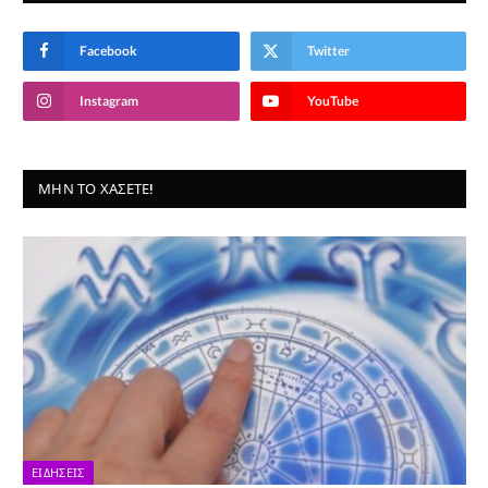
Facebook
Twitter
Instagram
YouTube
ΜΗΝ ΤΟ ΧΆΣΕΤΕ!
ΕΙΔΉΣΕΙΣ