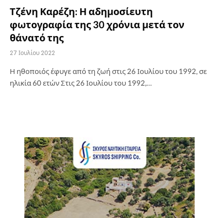
Τζένη Καρέζη: Η αδημοσίευτη
φωτογραφία της 30 χρόνια μετά τον
θάνατό της
27 Ιουλίου 2022
Η ηθοποιός έφυγε από τη ζωή στις 26 Ιουλίου του 1992, σε
ηλικία 60 ετών Στις 26 Ιουλίου του 1992,…