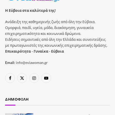
Η Εύβοια στα καλύτερά της!
Ανάδειξη της καθημερινής ζωής από όλη την Εύβοια.
Ομορφιά, παιδί, υγεία, μόδα, διακόσμηση, γυναικεία
επιχειρηματικότητα και κοινωνικά δρώμενα.
Ειδήσεις σημαντικές από όλη την Ελλάδα και συνεντεύξεις
με πρωταγωνιστές της κοινωνικής επιχειρηματικής δράσης.
Επικαιρότητα - Γυναίκα - Εύβοια
Email:
info@eviawoman.gr
Facebook
X
Instagram
YouTube
(Twitter)
ΔΗΜΟΦΙΛΉ