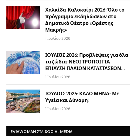
Χαλκίδα-Καλοκαίρι 2026: Όλο το
πρόγραμμα εκδηλώσεων στο
Δημοτικό Θέατρο «Ορέστης
Μακρής»
1 Ιουλίου 2026
ΙΟΥΛΙΟΣ 2026: Προβλέψεις για όλα
τα ζώδια-ΝΕΟΙ ΤΡΟΠΟΙ ΓΙΑ
ΕΠΙΛΥΣΗ ΠΑΛΙΩΝ ΚΑΤΑΣΤΑΣΕΩΝ…
1 Ιουλίου 2026
ΙΟΥΛΙΟΣ 2026: ΚΑΛΟ ΜΗΝΑ- Με
Υγεία και Δύναμη!
1 Ιουλίου 2026
EVIAWOMAN ΣΤΑ SOCIAL MEDIA