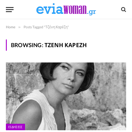
Home
»
Posts Tagged "Τζένη Καρέζη"
BROWSING:
ΤΖΈΝΗ ΚΑΡΈΖΗ
ΕΙΔΉΣΕΙΣ