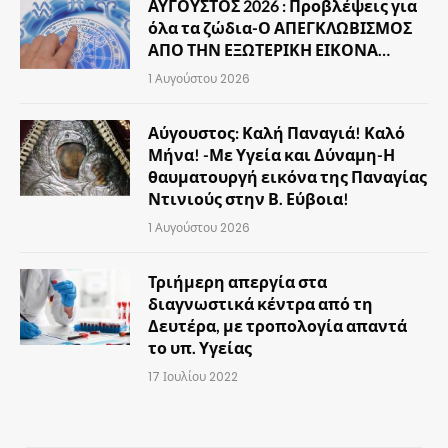
ΑΥΓΟΥΣΤΟΣ 2026 : Προβλέψεις για
όλα τα ζώδια-Ο ΑΠΕΓΚΛΩΒΙΣΜΟΣ
ΑΠΟ ΤΗΝ ΕΞΩΤΕΡΙΚΗ ΕΙΚΟΝΑ…
1 Αυγούστου 2026
Αύγουστος: Καλή Παναγιά! Καλό
Μήνα! -Με Υγεία και Δύναμη-Η
θαυματουργή εικόνα της Παναγίας
Ντινιούς στην Β. Εύβοια!
1 Αυγούστου 2026
Τριήμερη απεργία στα
διαγνωστικά κέντρα από τη
Δευτέρα, με τροπολογία απαντά
το υπ. Υγείας
17 Ιουλίου 2022