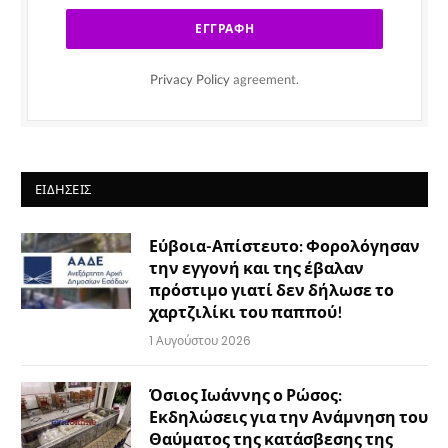
Privacy Policy
agreement.
ΕΙΔΉΣΕΙΣ
Εύβοια-Απίστευτο: Φορολόγησαν
την εγγονή και της έβαλαν
πρόστιμο γιατί δεν δήλωσε το
χαρτζιλίκι του παππού!
1 Αυγούστου 2026
Όσιος Ιωάννης ο Ρώσος:
Εκδηλώσεις για την Ανάμνηση του
Θαύματος της κατάσβεσης της