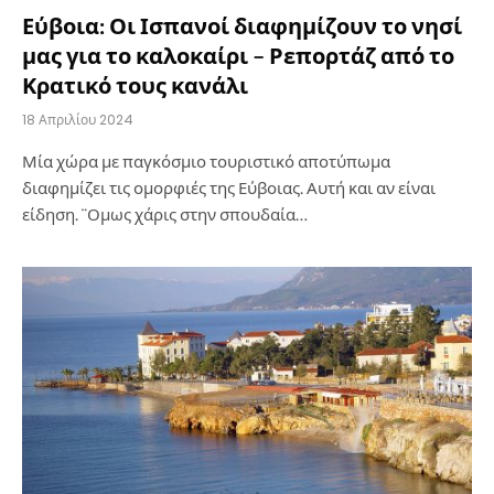
Εύβοια: Οι Ισπανοί διαφημίζουν το νησί
μας για το καλοκαίρι – Ρεπορτάζ από το
Κρατικό τους κανάλι
18 Απριλίου 2024
Μία χώρα με παγκόσμιο τουριστικό αποτύπωμα
διαφημίζει τις ομορφιές της Εύβοιας. Αυτή και αν είναι
είδηση. ¨Ομως χάρις στην σπουδαία…