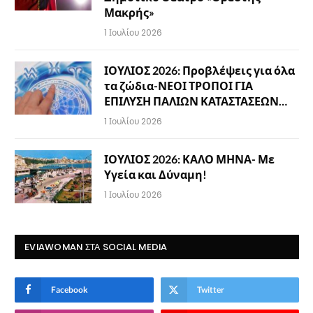
Μακρής»
1 Ιουλίου 2026
ΙΟΥΛΙΟΣ 2026: Προβλέψεις για όλα
τα ζώδια-ΝΕΟΙ ΤΡΟΠΟΙ ΓΙΑ
ΕΠΙΛΥΣΗ ΠΑΛΙΩΝ ΚΑΤΑΣΤΑΣΕΩΝ…
1 Ιουλίου 2026
ΙΟΥΛΙΟΣ 2026: ΚΑΛΟ ΜΗΝΑ- Με
Υγεία και Δύναμη!
1 Ιουλίου 2026
EVIAWOMAN ΣΤΑ SOCIAL MEDIA
Facebook
Twitter