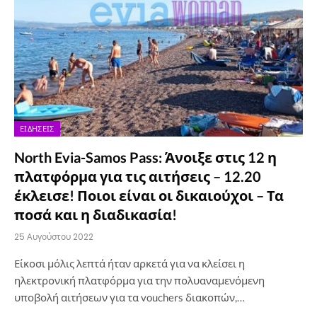
ΕΙΔΉΣΕΙΣ
North Evia-Samos Pass: Άνοιξε στις 12 η
πλατφόρμα για τις αιτήσεις – 12.20
έκλεισε! Ποιοι είναι οι δικαιούχοι – Τα
ποσά και η διαδικασία!
25 Αυγούστου 2022
Είκοσι μόλις λεπτά ήταν αρκετά για να κλείσει η
ηλεκτρονική πλατφόρμα για την πολυαναμενόμενη
υποβολή αιτήσεων για τα vouchers διακοπών,…