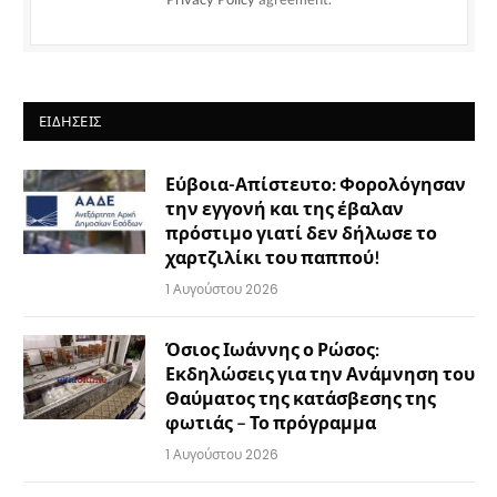
ΕΙΔΉΣΕΙΣ
Εύβοια-Απίστευτο: Φορολόγησαν
την εγγονή και της έβαλαν
πρόστιμο γιατί δεν δήλωσε το
χαρτζιλίκι του παππού!
1 Αυγούστου 2026
Όσιος Ιωάννης ο Ρώσος:
Εκδηλώσεις για την Ανάμνηση του
Θαύματος της κατάσβεσης της
φωτιάς – Το πρόγραμμα
1 Αυγούστου 2026