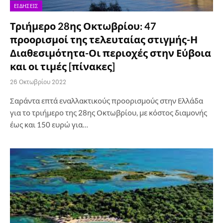
ΕΙΔΉΣΕΙΣ
Τριήμερο 28ης Οκτωβρίου: 47
προορισμοί της τελευταίας στιγμής-Η
Διαθεσιμότητα-Οι περιοχές στην Εύβοια
και οι τιμές [πίνακες]
26 Οκτωβρίου 2022
Σαράντα επτά εναλλακτικούς προορισμούς στην Ελλάδα
για το τριήμερο της 28ης Οκτωβρίου, με κόστος διαμονής
έως και 150 ευρώ για…