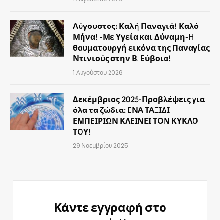
Αύγουστος: Καλή Παναγιά! Καλό
Μήνα! -Με Υγεία και Δύναμη-Η
θαυματουργή εικόνα της Παναγίας
Ντινιούς στην Β. Εύβοια!
1 Αυγούστου 2026
Δεκέμβριος 2025-Προβλέψεις για
όλα τα ζώδια: ΕΝΑ ΤΑΞΙΔΙ
ΕΜΠΕΙΡΙΩΝ ΚΛΕΙΝΕΙ ΤΟΝ ΚΥΚΛΟ
ΤΟΥ!
29 Νοεμβρίου 2025
Κάντε εγγραφή στο