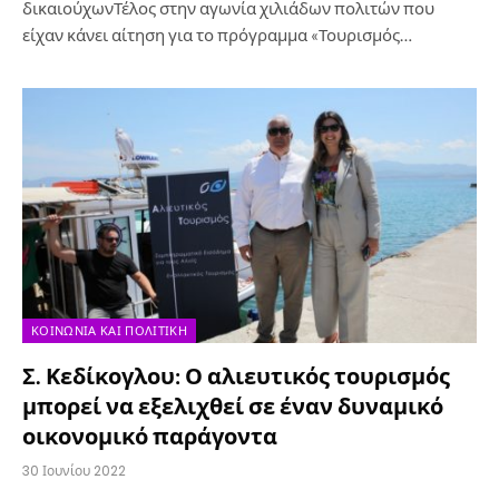
δικαιούχωνΤέλος στην αγωνία χιλιάδων πολιτών που
είχαν κάνει αίτηση για το πρόγραμμα «Τουρισμός…
ΚΟΙΝΩΝΊΑ ΚΑΙ ΠΟΛΙΤΙΚΉ
Σ. Κεδίκογλου: Ο αλιευτικός τουρισμός
μπορεί να εξελιχθεί σε έναν δυναμικό
οικονομικό παράγοντα
30 Ιουνίου 2022