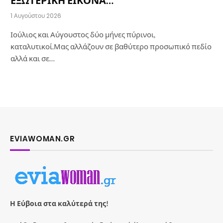
ΕΞΩΤΕΡΙΚΗ ΕΙΚΟΝΑ…
1 Αυγούστου 2026
Ιούλιος και Αύγουστος δύο μήνες πύρινοι,
καταλυτικοί.Μας αλλάζουν σε βαθύτερο προσωπικό πεδίο
αλλά και σε…
EVIAWOMAN.GR
Η Εύβοια στα καλύτερά της!