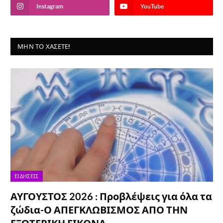
Instagram
YouTube
ΜΗΝ ΤΟ ΧΆΣΕΤΕ!
ΕΙΔΉΣΕΙΣ
ΑΥΓΟΥΣΤΟΣ 2026 : Προβλέψεις για όλα τα
ζώδια-Ο ΑΠΕΓΚΛΩΒΙΣΜΟΣ ΑΠΟ ΤΗΝ