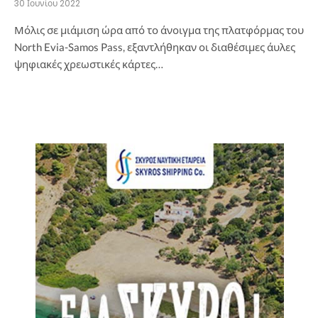
30 Ιουνίου 2022
Μόλις σε μιάμιση ώρα από το άνοιγμα της πλατφόρμας του
North Evia-Samos Pass, εξαντλήθηκαν οι διαθέσιμες άυλες
ψηφιακές χρεωστικές κάρτες…