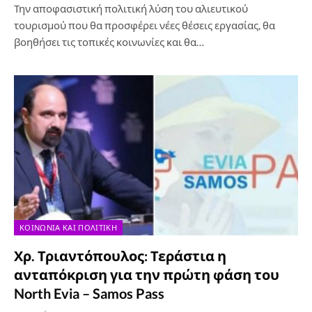
Την αποφασιστική πολιτική λύση του αλιευτικού
τουρισμού που θα προσφέρει νέες θέσεις εργασίας, θα
βοηθήσει τις τοπικές κοινωνίες και θα…
ΚΟΙΝΩΝΊΑ ΚΑΙ ΠΟΛΙΤΙΚΉ
Χρ. Τριαντόπουλος: Τεράστια η
ανταπόκριση για την πρώτη φάση του
North Evia – Samos Pass