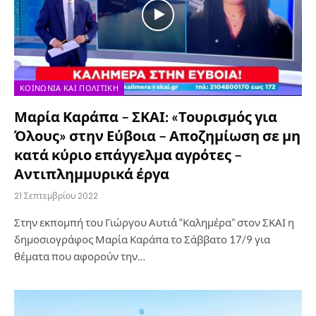
ΚΟΙΝΩΝΊΑ ΚΑΙ ΠΟΛΙΤΙΚΉ
Μαρία Καράπα – ΣΚΑΙ: «Τουρισμός για
Όλους» στην Εύβοια – Αποζημίωση σε μη
κατά κύριο επάγγελμα αγρότες –
Αντιπλημμυρικά έργα
21 Σεπτεμβρίου 2022
Στην εκπομπή του Γιώργου Αυτιά “Καλημέρα” στον ΣΚΑΙ η
δημοσιογράφος Μαρία Καράπα το Σάββατο 17/9 για
θέματα που αφορούν την…