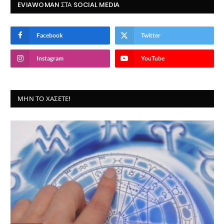
EVIAWOMAN ΣΤΑ SOCIAL MEDIA
Facebook
Twitter
Instagram
YouTube
ΜΗΝ ΤΟ ΧΆΣΕΤΕ!