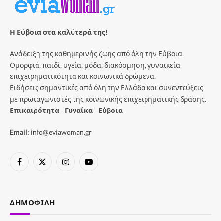
Η Εύβοια στα καλύτερά της!
Ανάδειξη της καθημερινής ζωής από όλη την Εύβοια.
Ομορφιά, παιδί, υγεία, μόδα, διακόσμηση, γυναικεία
επιχειρηματικότητα και κοινωνικά δρώμενα.
Ειδήσεις σημαντικές από όλη την Ελλάδα και συνεντεύξεις
με πρωταγωνιστές της κοινωνικής επιχειρηματικής δράσης.
Επικαιρότητα - Γυναίκα - Εύβοια
Email:
info@eviawoman.gr
Facebook
X
Instagram
YouTube
(Twitter)
ΔΗΜΟΦΙΛΉ