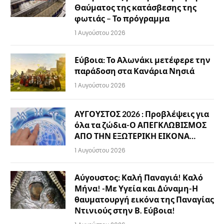
Θαύματος της κατάσβεσης της
φωτιάς – Το πρόγραμμα
1 Αυγούστου 2026
Εύβοια: Το Αλωνάκι μετέφερε την
παράδοση στα Κανάρια Νησιά
1 Αυγούστου 2026
ΑΥΓΟΥΣΤΟΣ 2026 : Προβλέψεις για
όλα τα ζώδια-Ο ΑΠΕΓΚΛΩΒΙΣΜΟΣ
ΑΠΟ ΤΗΝ ΕΞΩΤΕΡΙΚΗ ΕΙΚΟΝΑ…
1 Αυγούστου 2026
Αύγουστος: Καλή Παναγιά! Καλό
Μήνα! -Με Υγεία και Δύναμη-Η
θαυματουργή εικόνα της Παναγίας
Ντινιούς στην Β. Εύβοια!