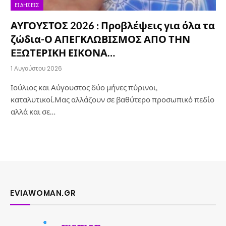
ΕΙΔΉΣΕΙΣ
ΑΥΓΟΥΣΤΟΣ 2026 : Προβλέψεις για όλα τα
ζώδια-Ο ΑΠΕΓΚΛΩΒΙΣΜΟΣ ΑΠΟ ΤΗΝ
ΕΞΩΤΕΡΙΚΗ ΕΙΚΟΝΑ…
1 Αυγούστου 2026
Ιούλιος και Αύγουστος δύο μήνες πύρινοι,
καταλυτικοί.Μας αλλάζουν σε βαθύτερο προσωπικό πεδίο
αλλά και σε…
EVIAWOMAN.GR