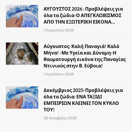
ΑΥΓΟΥΣΤΟΣ 2026 : Προβλέψεις για
όλα τα ζώδια-Ο ΑΠΕΓΚΛΩΒΙΣΜΟΣ
ΑΠΟ ΤΗΝ ΕΞΩΤΕΡΙΚΗ ΕΙΚΟΝΑ…
1 Αυγούστου 2026
Αύγουστος: Καλή Παναγιά! Καλό
Μήνα! -Με Υγεία και Δύναμη-Η
θαυματουργή εικόνα της Παναγίας
Ντινιούς στην Β. Εύβοια!
1 Αυγούστου 2026
Δεκέμβριος 2025-Προβλέψεις για
όλα τα ζώδια: ΕΝΑ ΤΑΞΙΔΙ
ΕΜΠΕΙΡΙΩΝ ΚΛΕΙΝΕΙ ΤΟΝ ΚΥΚΛΟ
ΤΟΥ!
29 Νοεμβρίου 2025