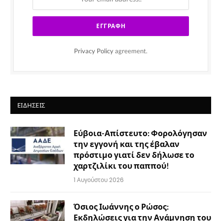
Privacy Policy
agreement.
ΕΙΔΉΣΕΙΣ
Εύβοια-Απίστευτο: Φορολόγησαν
την εγγονή και της έβαλαν
πρόστιμο γιατί δεν δήλωσε το
χαρτζιλίκι του παππού!
1 Αυγούστου 2026
Όσιος Ιωάννης ο Ρώσος:
Εκδηλώσεις για την Ανάμνηση του