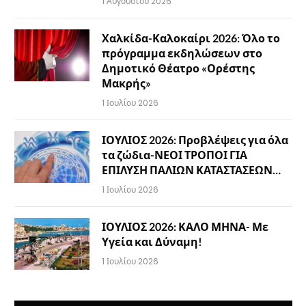
1 Αυγούστου 2026
Χαλκίδα-Καλοκαίρι 2026: Όλο το
πρόγραμμα εκδηλώσεων στο
Δημοτικό Θέατρο «Ορέστης
Μακρής»
1 Ιουλίου 2026
ΙΟΥΛΙΟΣ 2026: Προβλέψεις για όλα
τα ζώδια-ΝΕΟΙ ΤΡΟΠΟΙ ΓΙΑ
ΕΠΙΛΥΣΗ ΠΑΛΙΩΝ ΚΑΤΑΣΤΑΣΕΩΝ…
1 Ιουλίου 2026
ΙΟΥΛΙΟΣ 2026: ΚΑΛΟ ΜΗΝΑ- Με
Υγεία και Δύναμη!
1 Ιουλίου 2026