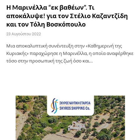
Η Mαρινέλλα “εκ βαθέων”. Τι
αποκάλυψε! για τον Στέλιο Καζαντζίδη
και τον Τόλη Βοσκόπουλο
23 Αυγούστου 2022
Μια αποκαλυπτική συνέντευξη στην «Καθημερινή της
Κυριακής» παραχώρησε η Μαρινέλλα, η οποία αναφέρθηκε
τόσο στην προσωπική της ζωή όσο και…