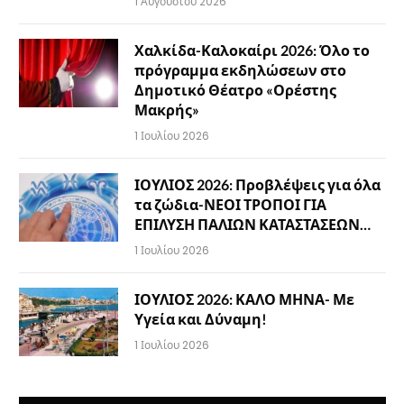
1 Αυγούστου 2026
Χαλκίδα-Καλοκαίρι 2026: Όλο το
πρόγραμμα εκδηλώσεων στο
Δημοτικό Θέατρο «Ορέστης
Μακρής»
1 Ιουλίου 2026
ΙΟΥΛΙΟΣ 2026: Προβλέψεις για όλα
τα ζώδια-ΝΕΟΙ ΤΡΟΠΟΙ ΓΙΑ
ΕΠΙΛΥΣΗ ΠΑΛΙΩΝ ΚΑΤΑΣΤΑΣΕΩΝ…
1 Ιουλίου 2026
ΙΟΥΛΙΟΣ 2026: ΚΑΛΟ ΜΗΝΑ- Με
Υγεία και Δύναμη!
1 Ιουλίου 2026