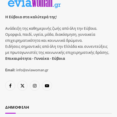
Η Εύβοια στα καλύτερά της!
Ανάδειξη της καθημερινής ζωής από όλη την Εύβοια.
Ομορφιά, παιδί, υγεία, μόδα, διακόσμηση, γυναικεία
επιχειρηματικότητα και κοινωνικά δρώμενα.
Ειδήσεις σημαντικές από όλη την Ελλάδα και συνεντεύξεις
με πρωταγωνιστές της κοινωνικής επιχειρηματικής δράσης.
Επικαιρότητα - Γυναίκα - Εύβοια
Email:
info@eviawoman.gr
Facebook
X
Instagram
YouTube
(Twitter)
ΔΗΜΟΦΙΛΉ