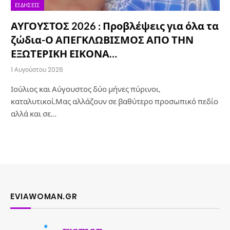
ΕΙΔΉΣΕΙΣ
ΑΥΓΟΥΣΤΟΣ 2026 : Προβλέψεις για όλα τα
ζώδια-Ο ΑΠΕΓΚΛΩΒΙΣΜΟΣ ΑΠΟ ΤΗΝ
ΕΞΩΤΕΡΙΚΗ ΕΙΚΟΝΑ…
1 Αυγούστου 2026
Ιούλιος και Αύγουστος δύο μήνες πύρινοι,
καταλυτικοί.Μας αλλάζουν σε βαθύτερο προσωπικό πεδίο
αλλά και σε…
EVIAWOMAN.GR