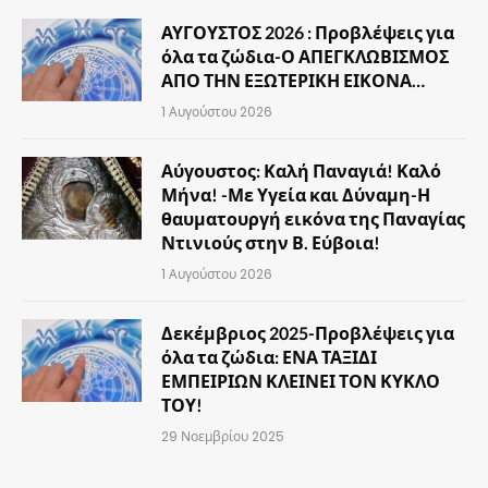
ΑΥΓΟΥΣΤΟΣ 2026 : Προβλέψεις για
όλα τα ζώδια-Ο ΑΠΕΓΚΛΩΒΙΣΜΟΣ
ΑΠΟ ΤΗΝ ΕΞΩΤΕΡΙΚΗ ΕΙΚΟΝΑ…
1 Αυγούστου 2026
Αύγουστος: Καλή Παναγιά! Καλό
Μήνα! -Με Υγεία και Δύναμη-Η
θαυματουργή εικόνα της Παναγίας
Ντινιούς στην Β. Εύβοια!
1 Αυγούστου 2026
Δεκέμβριος 2025-Προβλέψεις για
όλα τα ζώδια: ΕΝΑ ΤΑΞΙΔΙ
ΕΜΠΕΙΡΙΩΝ ΚΛΕΙΝΕΙ ΤΟΝ ΚΥΚΛΟ
ΤΟΥ!
29 Νοεμβρίου 2025