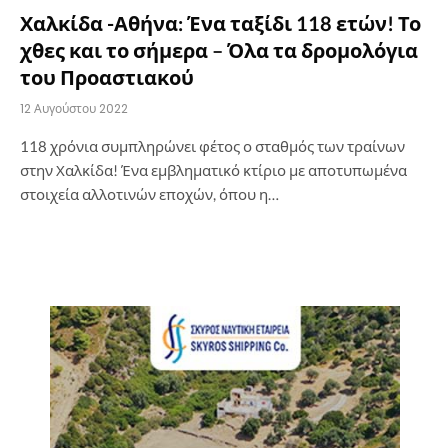
Χαλκίδα -Αθήνα: Ένα ταξίδι 118 ετών! Το
χθες και το σήμερα – Όλα τα δρομολόγια
του Προαστιακού
12 Αυγούστου 2022
118 χρόνια συμπληρώνει φέτος ο σταθμός των τραίνων
στην Χαλκίδα! Ένα εμβληματικό κτίριο με αποτυπωμένα
στοιχεία αλλοτινών εποχών, όπου η…