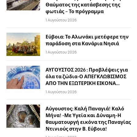
Θαύματος της κατάσβεσης της
φωτιάς – Το πρόγραμμα
1 Αυγούστου 2026
Εύβοια: Το Αλωνάκι μετέφερε την
παράδοση στα Κανάρια Νησιά
1 Αυγούστου 2026
ΑΥΓΟΥΣΤΟΣ 2026 : Προβλέψεις για
όλα τα ζώδια-Ο ΑΠΕΓΚΛΩΒΙΣΜΟΣ
ΑΠΟ ΤΗΝ ΕΞΩΤΕΡΙΚΗ ΕΙΚΟΝΑ…
1 Αυγούστου 2026
Αύγουστος: Καλή Παναγιά! Καλό
Μήνα! -Με Υγεία και Δύναμη-Η
θαυματουργή εικόνα της Παναγίας
Ντινιούς στην Β. Εύβοια!