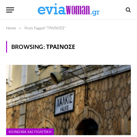
Home
»
Posts Tagged "ΤΡΑΙΝΟΣΕ"
BROWSING:
ΤΡΑΙΝΟΣΕ
ΚΟΙΝΩΝΊΑ ΚΑΙ ΠΟΛΙΤΙΚΉ