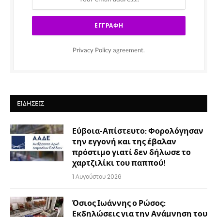
Privacy Policy
agreement.
ΕΙΔΉΣΕΙΣ
Εύβοια-Απίστευτο: Φορολόγησαν
την εγγονή και της έβαλαν
πρόστιμο γιατί δεν δήλωσε το
χαρτζιλίκι του παππού!
1 Αυγούστου 2026
Όσιος Ιωάννης ο Ρώσος:
Εκδηλώσεις για την Ανάμνηση του