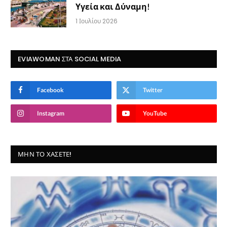
Υγεία και Δύναμη!
1 Ιουλίου 2026
EVIAWOMAN ΣΤΑ SOCIAL MEDIA
Facebook
Twitter
Instagram
YouTube
ΜΗΝ ΤΟ ΧΆΣΕΤΕ!