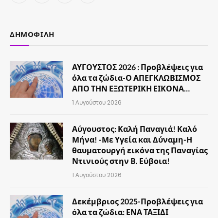
(Twitter)
ΔΗΜΟΦΙΛΉ
ΑΥΓΟΥΣΤΟΣ 2026 : Προβλέψεις για
όλα τα ζώδια-Ο ΑΠΕΓΚΛΩΒΙΣΜΟΣ
ΑΠΟ ΤΗΝ ΕΞΩΤΕΡΙΚΗ ΕΙΚΟΝΑ…
1 Αυγούστου 2026
Αύγουστος: Καλή Παναγιά! Καλό
Μήνα! -Με Υγεία και Δύναμη-Η
θαυματουργή εικόνα της Παναγίας
Ντινιούς στην Β. Εύβοια!
1 Αυγούστου 2026
Δεκέμβριος 2025-Προβλέψεις για
όλα τα ζώδια: ΕΝΑ ΤΑΞΙΔΙ