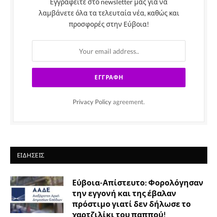
Εγγραφείτε στο newsletter μας για να
λαμβάνετε όλα τα τελευταία νέα, καθώς και
προσφορές στην Εύβοια!
Privacy Policy
agreement.
ΕΙΔΉΣΕΙΣ
Εύβοια-Απίστευτο: Φορολόγησαν
την εγγονή και της έβαλαν
πρόστιμο γιατί δεν δήλωσε το
χαρτζιλίκι του παππού!