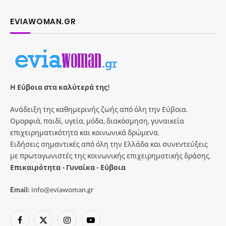
EVIAWOMAN.GR
Η Εύβοια στα καλύτερά της!
Ανάδειξη της καθημερινής ζωής από όλη την Εύβοια.
Ομορφιά, παιδί, υγεία, μόδα, διακόσμηση, γυναικεία
επιχειρηματικότητα και κοινωνικά δρώμενα.
Ειδήσεις σημαντικές από όλη την Ελλάδα και συνεντεύξεις
με πρωταγωνιστές της κοινωνικής επιχειρηματικής δράσης.
Επικαιρότητα - Γυναίκα - Εύβοια
Email:
info@eviawoman.gr
Facebook
X
Instagram
YouTube