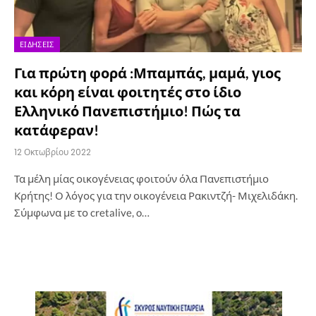
ΕΙΔΉΣΕΙΣ
Για πρώτη φορά :Μπαμπάς, μαμά, γιος
και κόρη είναι φοιτητές στο ίδιο
Ελληνικό Πανεπιστήμιο! Πώς τα
κατάφεραν!
12 Οκτωβρίου 2022
Τα μέλη μίας οικογένειας φοιτούν όλα Πανεπιστήμιο
Κρήτης! Ο λόγος για την οικογένεια Ρακιντζή- Μιχελιδάκη.
Σύμφωνα με το cretalive, o…