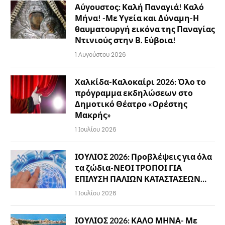
Αύγουστος: Καλή Παναγιά! Καλό
Μήνα! -Με Υγεία και Δύναμη-Η
θαυματουργή εικόνα της Παναγίας
Ντινιούς στην Β. Εύβοια!
1 Αυγούστου 2026
Χαλκίδα-Καλοκαίρι 2026: Όλο το
πρόγραμμα εκδηλώσεων στο
Δημοτικό Θέατρο «Ορέστης
Μακρής»
1 Ιουλίου 2026
ΙΟΥΛΙΟΣ 2026: Προβλέψεις για όλα
τα ζώδια-ΝΕΟΙ ΤΡΟΠΟΙ ΓΙΑ
ΕΠΙΛΥΣΗ ΠΑΛΙΩΝ ΚΑΤΑΣΤΑΣΕΩΝ…
1 Ιουλίου 2026
ΙΟΥΛΙΟΣ 2026: ΚΑΛΟ ΜΗΝΑ- Με