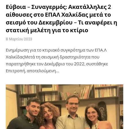
Εύβοια – Συναγερμός: Ακατάλληλες 2
αίθουσες στο ΕΠΑΛ Χαλκίδας μετά το
σεισμό του Δεκεμβρίου – Τι αναφέρει η
στατική μελέτη για το κτίριο
8 Μαρτίου 2023
Ενημέρωση για το κτιριακό συγκρότημα των ΕΠΑ.Λ
ΧαλκίδαςΜετά τη σεισμική δραστηριότητα που
παρατηρήθηκε τον Δεκέμβριο του 2022, συστάθηκε
Επιτροπή, αποτελούμενη…